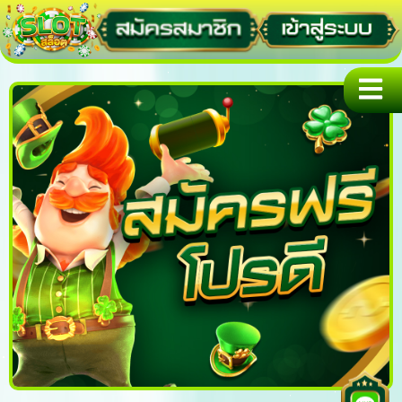
Skip
to
content