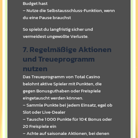
Budget hast
– Nutze die Selbstausschluss‑Funktion, wenn
du eine Pause brauchst
So spielst du langfristig sicher und
vermeidest ungewollte Verluste.
7. Regelmäßige Aktionen
und Treueprogramm
nutzen
Das Treueprogramm von Total Casino
belohnt aktive Spieler mit Punkten, die
gegen Bonusguthaben oder Freispiele
eingetauscht werden können.
– Sammle Punkte bei jedem Einsatz, egal ob
Slot oder Live‑Dealer
– Tausche 1 000 Punkte für 10 € Bonus oder
20 Freispiele ein
– Achte auf saisonale Aktionen, bei denen