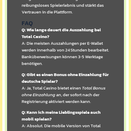
reibungsloses Spielerlebnis und stärkt das
Vertrauen in die Plattform.
FAQ
Q: Wie lange dauert die Auszahlung bei
Total Casino?
A: Die meisten Auszahlungen per E‑Wallet
werden innerhalb von 24 Stunden bearbeitet.
Banküberweisungen können 3‑5 Werktage
benötigen.
Q: Gibt es einen Bonus ohne Einzahlung für
deutsche Spieler?
A: Ja, Total Casino bietet einen
Total Bonus
ohne Einzahlung
an, der sofort nach der
Registrierung aktiviert werden kann.
Q: Kann ich meine Lieblingsspiele auch
mobil spielen?
A: Absolut. Die mobile Version von Total