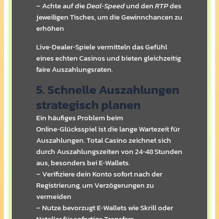
– Achte auf die
Deal‑Speed
und den
RTP
des
jeweiligen Tisches, um die Gewinnchancen zu
erhöhen
Live‑Dealer‑Spiele vermitteln das Gefühl
eines echten Casinos und bieten gleichzeitig
faire Auszahlungsraten.
5. Schnelle Auszahlungen
strategisch planen
Ein häufiges Problem beim
Online‑Glücksspiel ist die lange Wartezeit für
Auszahlungen. Total Casino zeichnet sich
durch Auszahlungszeiten von 24‑48 Stunden
aus, besonders bei E‑Wallets.
– Verifiziere dein Konto sofort nach der
Registrierung, um Verzögerungen zu
vermeiden
– Nutze bevorzugt E‑Wallets wie Skrill oder