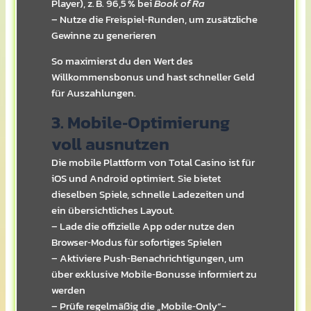
Player), z. B. 96,5 % bei
Book of Ra
– Nutze die Freispiel‑Runden, um zusätzliche
Gewinne zu generieren
So maximierst du den Wert des
Willkommensbonus und hast schneller Geld
für Auszahlungen.
3. Mobile‑Optimierung
voll ausnutzen
Die mobile Plattform von Total Casino ist für
iOS und Android optimiert. Sie bietet
dieselben Spiele, schnelle Ladezeiten und
ein übersichtliches Layout.
– Lade die offizielle App oder nutze den
Browser‑Modus für sofortiges Spielen
– Aktiviere Push‑Benachrichtigungen, um
über exklusive Mobile‑Bonusse informiert zu
werden
– Prüfe regelmäßig die „Mobile‑Only“-