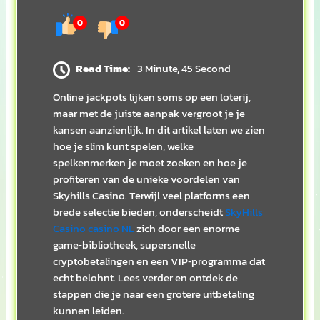
0
0
Read Time:
3 Minute, 45 Second
Online jackpots lijken soms op een loterij,
maar met de juiste aanpak vergroot je je
kansen aanzienlijk. In dit artikel laten we zien
hoe je slim kunt spelen, welke
spelkenmerken je moet zoeken en hoe je
profiteren van de unieke voordelen van
Skyhills Casino. Terwijl veel platforms een
brede selectie bieden, onderscheidt
SkyHills
Casino casino NL
zich door een enorme
game‑bibliotheek, supersnelle
cryptobetalingen en een VIP‑programma dat
echt belohnt. Lees verder en ontdek de
stappen die je naar een grotere uitbetaling
kunnen leiden.