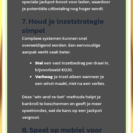
speciale jackpot‑boost voor leden, waardoor
je potentiële uitbetaling nog hoger wordt.
7. Houd je inzetstrategie
simpel
Complexe systemen kunnen snel
overweldigend worden. Een eenvoudige
aanpak werkt vaak beter.
Stel
een vast inzetbedrag per draai in,
bijvoorbeeld €0,10.
Verhoog
je inzet alleen wanneer je
een winst maakt, niet na een verlies.
Deze “win‑and‑re‑bet” methode helpt je
bankroll te beschermen en geeft je meer
speelrondes, wat de kans op een jackpot
vergroot.
8. Speel op mobiel voor