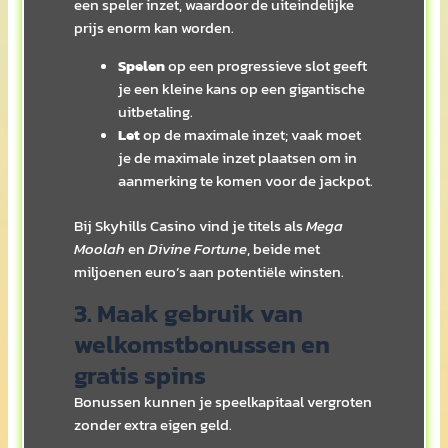
een speler inzet, waardoor de uiteindelijke
prijs enorm kan worden.
Spelen
op een progressieve slot geeft
je een kleine kans op een gigantische
uitbetaling.
Let
op de maximale inzet; vaak moet
je de maximale inzet plaatsen om in
aanmerking te komen voor de jackpot.
Bij Skyhills Casino vind je titels als
Mega
Moolah
en
Divine Fortune
, beide met
miljoenen euro’s aan potentiële winsten.
3. Maak gebruik van
welkomstbonussen en
gratis spins
Bonussen kunnen je speelkapitaal vergroten
zonder extra eigen geld.