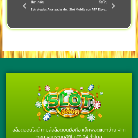
Prev
Next
ย้อนกลับ
ถัดไป
Estrategias Avanzadas de Blackjack en Casino Online para Maximizar los Bonos
Slot Mobile con RTP Elevato: La Guida Definitiva ai Giochi più Paganti del 2024
สล็อตออนไลน์ เกมส์สล็อตบนมือถือ แจ็คพอตแตกง่าย ฝาก
ถอน ผ่านระบบอัติโนมัติ 24 ชั่วโมง