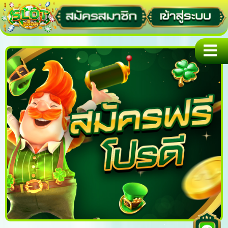
Skip
to
content