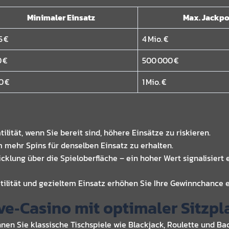
Minimaler Einsatz
Max. Jackpo
5 €
4 Mio. €
0 €
500 000 €
0 €
1 Mio. €
ilität, wenn Sie bereit sind, höhere Einsätze zu riskieren.
 mehr Spins für denselben Einsatz zu erhalten.
cklung über die Spieloberfläche – ein hoher Wert signalisiert
ilität und gezieltem Einsatz erhöhen Sie Ihre Gewinnchance e
Live‑Casino mit optimaler Sitzp
nen Sie klassische Tischspiele wie Blackjack, Roulette und Bac