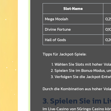
Slot‑Name
Mega Moolah
0,2
Divine Fortune
0,1
Hall of Gods
0,2
Tipps für Jackpot‑Spiele:
Wählen Sie Slots mit hoher Volat
Spielen Sie im Bonus‑Modus, um
Verfolgen Sie die Jackpot‑Entwi
Durch die Kombination aus hoher Volat
3. Spielen Sie im 
Im Live‑Casino von 5Gringo Casino kön