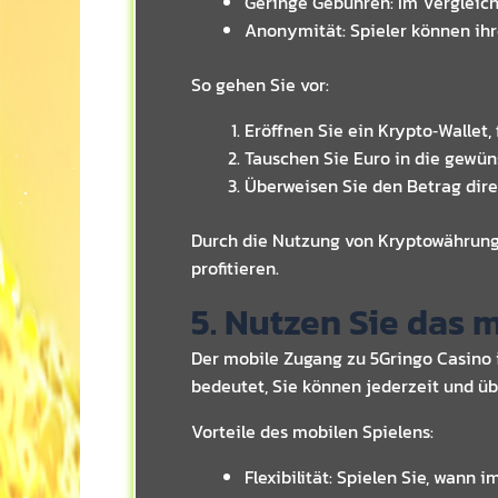
Geringe Gebühren: Im Vergleich
Anonymität: Spieler können ihre
So gehen Sie vor:
Eröffnen Sie ein Krypto‑Wallet, 
Tauschen Sie Euro in die gewü
Überweisen Sie den Betrag dire
Durch die Nutzung von Kryptowährunge
profitieren.
5. Nutzen Sie das m
Der mobile Zugang zu 5Gringo Casino i
bedeutet, Sie können jederzeit und übe
Vorteile des mobilen Spielens:
Flexibilität: Spielen Sie, wann 