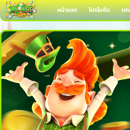
Skip
หน้าแรก
โปรโมชั่น
บท
to
content