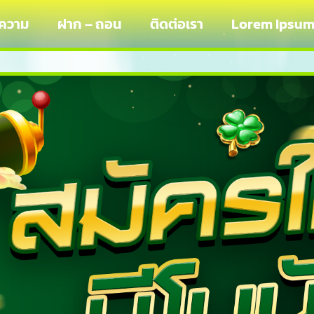
ความ
ฝาก – ถอน
ติดต่อเรา
Lorem Ipsu