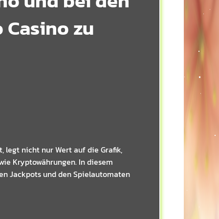
ino und bei den
 Casino zu
 legt nicht nur Wert auf die Grafik,
wie Kryptowährungen. In diesem
, den Jackpots und den Spielautomaten