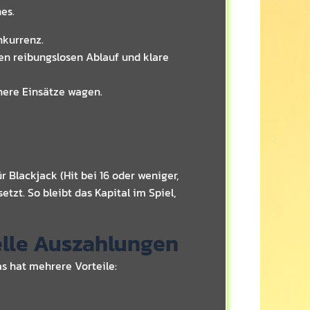
hes.
nkurrenz.
nen reibungslosen Ablauf und klare
öhere Einsätze wagen.
r Blackjack (Hit bei 16 oder weniger,
tzt. So bleibt das Kapital im Spiel,
nelle Auszahlungen
s hat mehrere Vorteile: