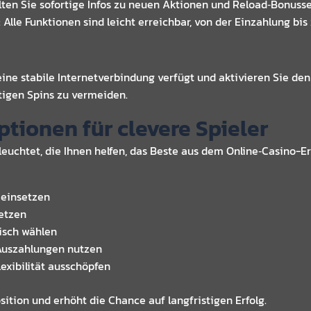
ten Sie sofortige Infos zu neuen Aktionen und Reload‑Bonusse
Alle Funktionen sind leicht erreichbar, von der Einzahlung bi
r eine stabile Internetverbindung verfügt und aktivieren Sie 
igen Spins zu vermeiden.
ptionen für clevere Spieler
leuchtet, die Ihnen helfen, das Beste aus dem Online‑Casino-E
 einsetzen
setzen
isch wählen
Auszahlungen nutzen
exibilität ausschöpfen
ition und erhöht die Chance auf langfristigen Erfolg.