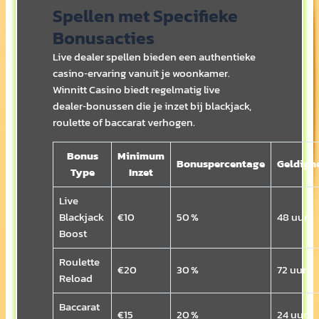
Spellen met Specifieke
Bonusacties
Live dealer spellen bieden een authentieke
casino‑ervaring vanuit je woonkamer.
Winnitt Casino biedt regelmatig live
dealer‑bonussen die je inzet bij blackjack,
roulette of baccarat verhogen.
Bonus
Minimum
Bonuspercentage
Geldigh
Type
Inzet
Live
Blackjack
€10
50 %
48 uur
Boost
Roulette
€20
30 %
72 uur
Reload
Baccarat
€15
20 %
24 uur