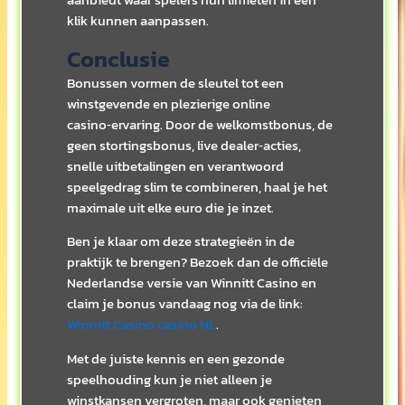
aanbiedt waar spelers hun limieten in één
klik kunnen aanpassen.
Conclusie
Bonussen vormen de sleutel tot een
winstgevende en plezierige online
casino‑ervaring. Door de welkomstbonus, de
geen stortingsbonus, live dealer‑acties,
snelle uitbetalingen en verantwoord
speelgedrag slim te combineren, haal je het
maximale uit elke euro die je inzet.
Ben je klaar om deze strategieën in de
praktijk te brengen? Bezoek dan de officiële
Nederlandse versie van Winnitt Casino en
claim je bonus vandaag nog via de link:
Winnitt Casino casino NL
.
Met de juiste kennis en een gezonde
speelhouding kun je niet alleen je
winstkansen vergroten, maar ook genieten