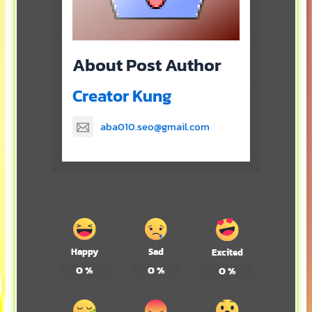
About Post Author
Creator Kung
aba010.seo@gmail.com
Happy
Sad
Excited
0
%
0
%
0
%