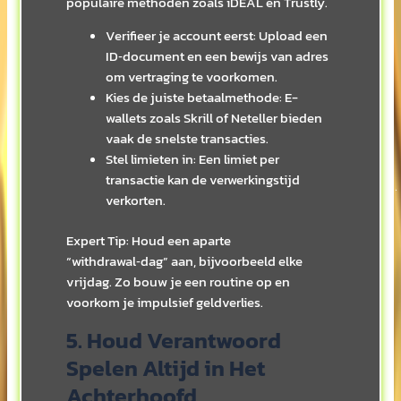
populaire methoden zoals iDEAL en Trustly.
Verifieer je account eerst: Upload een
ID‑document en een bewijs van adres
om vertraging te voorkomen.
Kies de juiste betaalmethode: E-
wallets zoals Skrill of Neteller bieden
vaak de snelste transacties.
Stel limieten in: Een limiet per
transactie kan de verwerkingstijd
verkorten.
Expert Tip: Houd een aparte
“withdrawal‑dag” aan, bijvoorbeeld elke
vrijdag. Zo bouw je een routine op en
voorkom je impulsief geldverlies.
5. Houd Verantwoord
Spelen Altijd in Het
Achterhoofd