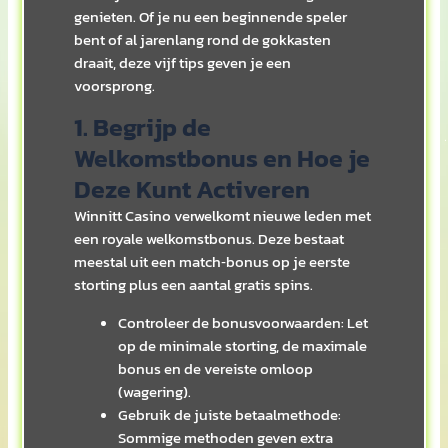
genieten. Of je nu een beginnende speler
bent of al jarenlang rond de gokkasten
draait, deze vijf tips geven je een
voorsprong.
1. Begrijp de
Welkomstbonus en Hoe je
Deze Kunt Activeren
Winnitt Casino verwelkomt nieuwe leden met
een royale welkomstbonus. Deze bestaat
meestal uit een match‑bonus op je eerste
storting plus een aantal gratis spins.
Controleer de bonusvoorwaarden: Let
op de minimale storting, de maximale
bonus en de vereiste omloop
(wagering).
Gebruik de juiste betaalmethode:
Sommige methoden geven extra