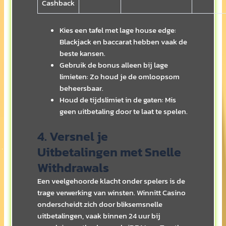
Cashback
Kies een tafel met lage house edge:
Blackjack en baccarat hebben vaak de
beste kansen.
Gebruik de bonus alleen bij lage
limieten: Zo houd je de omloopsom
beheersbaar.
Houd de tijdslimiet in de gaten: Mis
geen uitbetaling door te laat te spelen.
4. Versnel je
Uitbetalingen met Snelle
Withdrawals
Een veelgehoorde klacht onder spelers is de
trage verwerking van winsten. Winnitt Casino
onderscheidt zich door bliksemsnelle
uitbetalingen, vaak binnen 24 uur bij