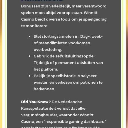
Bonussen zijn verleidelijk, maar verantwoord
spelen moet altijd voorop staan. Winnitt
Casino biedt diverse tools om je speelgedrag
te monitoren:
Stel stortingslimieten in: Dag-, week‑
of maandlimieten voorkomen
overbesteding.
Gebruik de zelfuitsluitingsoptie:
Tijdelijk of permanent uitsluiten van
het platform.
Bekijk je speelhistorie: Analyseer
winsten en verliezen om patronen te
herkennen.
Did You Know?
De Nederlandse
Kansspelautoriteit vereist dat elke
vergunninghouder, waaronder Winnitt
Casino, een “responsible gaming dashboard”