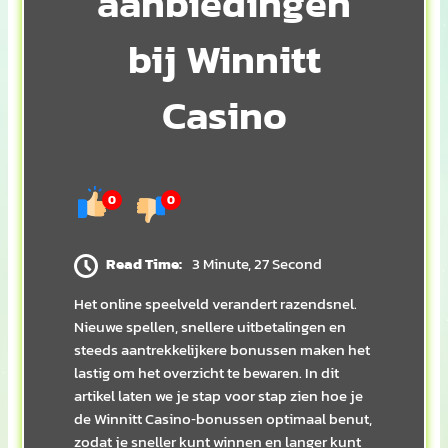
aanbiedingen
bij Winnitt
Casino
0
0
Read Time:
3 Minute, 27 Second
Het online speelveld verandert razendsnel.
Nieuwe spellen, snellere uitbetalingen en
steeds aantrekkelijkere bonussen maken het
lastig om het overzicht te bewaren. In dit
artikel laten we je stap voor stap zien hoe je
de Winnitt Casino‑bonussen optimaal benut,
zodat je sneller kunt winnen en langer kunt