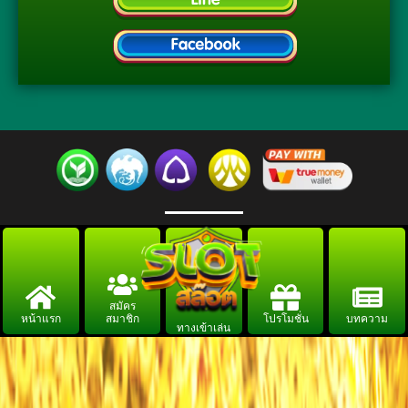
สมัคร
หน้าแรก
สมาชิก
โปรโมชั่น
บทความ
ทางเข้าเล่น