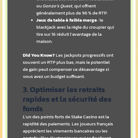
ou
Gonzo’s Quest
, qui offrent
généralement plus de 96 % de RTP.
Jeux de table à faible marge
: le
blackjack avec la règle du croupier qui
tire sur 16 réduit l’avantage de la
maison.
Did You Know?
Les jackpots progressifs ont
souvent un RTP plus bas, mais le potentiel
de gain peut compenser ce désavantage si
vous avez un budget suffisant.
3. Optimiser les retraits
rapides et la sécurité des
fonds
L’un des points forts de Stake Casino est la
rapidité des paiements. Les joueurs français
apprécient les virements bancaires ou les
portefeuilles électroniques qui se finalisent