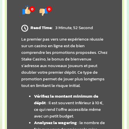
0
0
Read Time:
3 Minute, 52 Second
Le premier pas vers une expérience réussie
sur un casino en ligne est de bien
comprendre les promotions proposées. Chez
Stake Casino, le bonus de bienvenue
s’adresse aux nouveaux joueurs et peut
doubler votre premier dépôt. Ce type de
promotion permet de jouer plus longtemps
tout en limitant le risque initial.
Vérifiez le montant minimum de
dépôt
: il est souvent inférieur à 10 €,
ce qui rend l’offre accessible même
avec un petit budget.
Analysez le wagering
: le nombre de