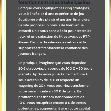
fonctionnent chez Stake Casino
Lorsque vous appliquez ces cinq stratégies,
vous bénéficiez d’une expérience de jeu
équilibrée entre plaisir et gestion financière.
Le site propose un bonus de bienvenue
attractif, un bonus sans dépôt pour tester les
jeux, et une sélection de titres avec des RTP
élevés. De plus, la vitesse des retraits et le
support réactif renforcent la confiance des
joueurs français.
En pratique, imaginez que vous déposiez
20 € et receviez un bonus de 100 % + 50 tours
gratuits. Après avoir joué à une machine à
sous avec 96 % de RTP et respecté un
wagering de 20x, vous pourriez transformer
votre mise initiale en 80 € de gains. En
profitant du cashback hebdomadaire de
10 %, vous récupérez encore 8 € de pertes
potentielles, augmentant ainsi votre capital