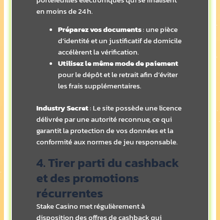
en moins de 24 h.
Préparez vos documents
: une pièce
d’identité et un justificatif de domicile
accélèrent la vérification.
Utilisez le même mode de paiement
pour le dépôt et le retrait afin d’éviter
les frais supplémentaires.
Industry Secret
: Le site possède une licence
délivrée par une autorité reconnue, ce qui
garantit la protection de vos données et la
conformité aux normes de jeu responsable.
4. Tirer parti du cashback
et des promotions
récurrentes
Stake Casino met régulièrement à
disposition des offres de cashback qui