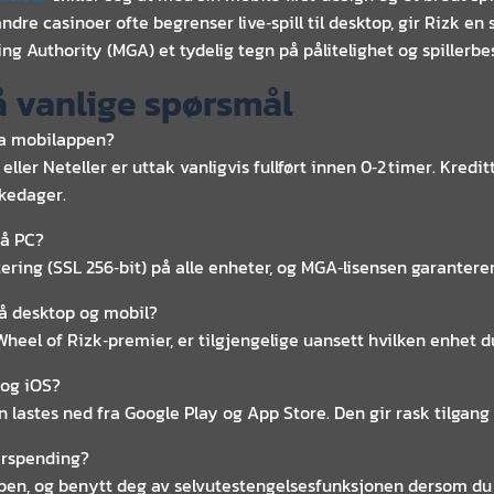
dre casinoer ofte begrenser live‑spill til desktop, gir Rizk e
ming Authority (MGA) et tydelig tegn på pålitelighet og spillerbe
å vanlige spørsmål
fra mobilappen?
eller Neteller er uttak vanligvis fullført innen 0‑2 timer. Kredit
rkedager.
på PC?
ring (SSL 256‑bit) på alle enheter, og MGA‑lisensen garanterer r
å desktop og mobil?
Wheel of Rizk‑premier, er tilgjengelige uansett hvilken enhet d
 og iOS?
 lastes ned fra Google Play og App Store. Den gir rask tilgang t
erspending?
ppen, og benytt deg av selvutestengelsesfunksjonen dersom du