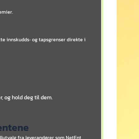
emier.
sette innskudds‑ og tapsgrenser direkte i
r, og hold deg til dem.
rentene
illutvalg fra leverandører som NetEnt,