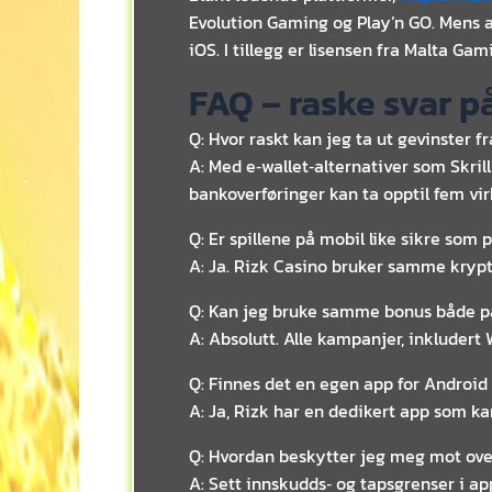
Evolution Gaming og Play’n GO. Mens an
iOS. I tillegg er lisensen fra Malta Ga
FAQ – raske svar p
Q: Hvor raskt kan jeg ta ut gevinster 
A: Med e‑wallet‑alternativer som Skrill 
bankoverføringer kan ta opptil fem vi
Q: Er spillene på mobil like sikre som 
A: Ja. Rizk Casino bruker samme krypte
Q: Kan jeg bruke samme bonus både p
A: Absolutt. Alle kampanjer, inkludert 
Q: Finnes det en egen app for Android
A: Ja, Rizk har en dedikert app som kan
Q: Hvordan beskytter jeg meg mot ov
A: Sett innskudds‑ og tapsgrenser i a