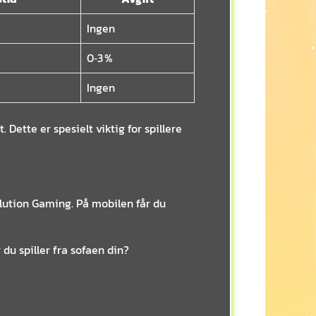
Ingen
0‑3 %
Ingen
Dette er spesielt viktig for spillere
olution Gaming. På mobilen får du
u spiller fra sofaen din?