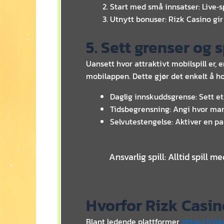
Start med små innsatser: Live‑sp
Utnytt bonuser: Rizk Casino gir 
5. Sett grenser og s
Uansett hvor attraktivt mobilspill er, e
mobilappen. Dette gjør det enkelt å hol
Daglig innskuddsgrense: Sett 
Tidsbegrensning: Angi hvor mang
Selvutestengelse: Aktiver en pa
Ansvarlig spill: Alltid spill 
Hvorfor Rizk Casin
Blant ledende plattformer,
https://riz