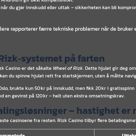
 når du gjør innskudd eller uttak – sikkerheten kan bli komprom
pillere rapporterer færre tekniske problemer når de bruke
 Rizk‑systemet på farten
zk Casino er det såkalte
Wheel of Rizk
. Dette hjulet gir deg o
 kan du spinne hjulet rett fra startskjermen, uten å måtte nav
slo, brukte kun 50 kr på innskudd, men fikk 20 kr i gratisspinn v
 en gevinst på 120 kr – helt uten ekstra omsetningskrav.
lingsløsninger – hastighet er
beste casinoene fra resten. Rizk Casino tilbyr flere betalingsme
ingsmetode
Uttak