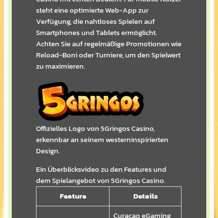
steht eine optimierte Web-App zur
Verfügung, die nahtloses Spielen auf
Smartphones und Tablets ermöglicht.
Achten Sie auf regelmäßige Promotionen wie
Reload-Boni oder Turniere, um den Spielwert
zu maximieren.
Offizielles Logo von 5Gringos Casino,
erkennbar an seinem westerninspirierten
Design.
Ein Überblicksvideo zu den Features und
dem Spielangebot von 5Gringos Casino.
Feature
Details
Curacao eGaming