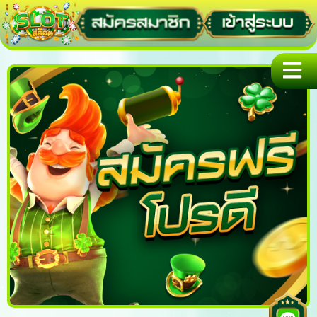
Skip
to
content