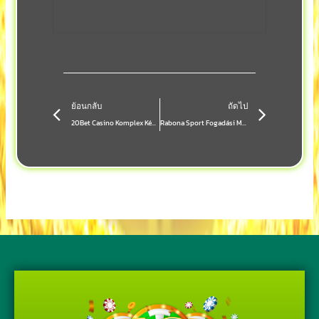
Prev
Next
ย้อนกลับ
ถัดไป
20Bet Casino Komplex Kézikönyv: App Konfiguráció, Bónusz Matematika és Biztonsági Protokollok Hibaelhárítással
Rabona Sport Fogadási Mesterfogás – App Konfigurálás és Bónusz Számítások Részletes Kézikönyv