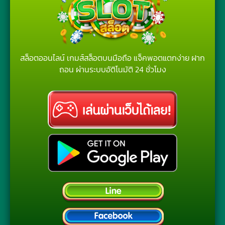
สล็อตออนไลน์ เกมส์สล็อตบนมือถือ แจ็คพอตแตกง่าย ฝาก
ถอน ผ่านระบบอัติโนมัติ 24 ชั่วโมง