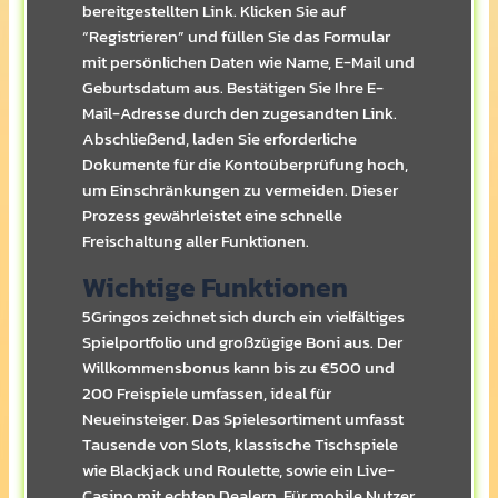
bereitgestellten Link. Klicken Sie auf
“Registrieren” und füllen Sie das Formular
mit persönlichen Daten wie Name, E-Mail und
Geburtsdatum aus. Bestätigen Sie Ihre E-
Mail-Adresse durch den zugesandten Link.
Abschließend, laden Sie erforderliche
Dokumente für die Kontoüberprüfung hoch,
um Einschränkungen zu vermeiden. Dieser
Prozess gewährleistet eine schnelle
Freischaltung aller Funktionen.
Wichtige Funktionen
5Gringos zeichnet sich durch ein vielfältiges
Spielportfolio und großzügige Boni aus. Der
Willkommensbonus kann bis zu €500 und
200 Freispiele umfassen, ideal für
Neueinsteiger. Das Spielesortiment umfasst
Tausende von Slots, klassische Tischspiele
wie Blackjack und Roulette, sowie ein Live-
Casino mit echten Dealern. Für mobile Nutzer