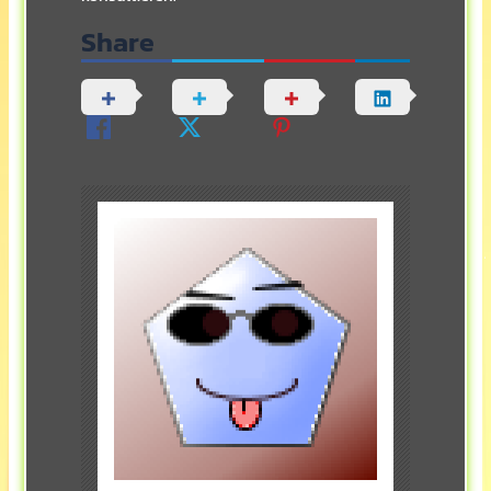
Share