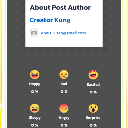
About Post Author
Creator Kung
aba010.seo@gmail.com
Happy
Sad
Excited
0
%
0
%
0
%
Sleepy
Angry
Surprise
0
%
0
%
0
%