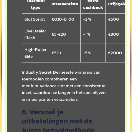
Toernooi
Extra
Inzetvereiste
Prijsgeld
type
cashback
Slot Sprint
€0,10‑€1,00
+2 %
€500
Live Dealer
€5‑€20
+1 %
€300
Clash
High‑Roller
€50+
+5 %
€2000
Elite
Industry Secret: De meeste winnaars van
toernooien combineren een
medium‑variance slot met een consistente
inzet, waardoor ze langer in het spel blijven
en meer punten verzamelen.
6. Versnel je
uitbetalingen met de
juiste betaalmethode