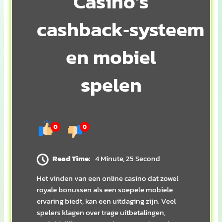
Casino’s
cashback‑systeem
en mobiel
spelen
0
0
Read Time:
4 Minute, 25 Second
Het vinden van een online casino dat zowel
royale bonussen als een soepele mobiele
ervaring biedt, kan een uitdaging zijn. Veel
spelers klagen over trage uitbetalingen,