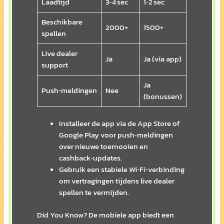
Laadtijd
3‑4 sec
1‑2 sec
Beschikbare
2000+
1500+
spellen
Live dealer
Ja
Ja (via app)
support
Ja
Push‑meldingen
Nee
(bonussen)
Installeer de app via de App Store of
Google Play voor push‑meldingen
over nieuwe toernooien en
cashback‑updates.
Gebruik een stabiele Wi‑Fi‑verbinding
om vertragingen tijdens live dealer
spellen te vermijden.
Did You Know? De mobiele app biedt een