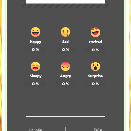
Happy
Sad
Excited
0
%
0
%
0
%
Sleepy
Angry
Surprise
0
%
0
%
0
%
Prev
Next
ย้อนกลับ
ถัดไป