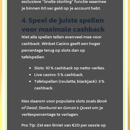
exclusieve “Snelle storting” functie waarmee
je binnen 60 sec geld op je account hebt.
4. Speel de juiste spellen
voor maximale cashback
Niet alle spellen tellen evenveel mee voor
cashback. Winbet Casino geeft een hoger
percentage terug op slots dan op
tafelspellen.
Slots: 10 % cashback op netto‑verlies.
Live casino: 5 % cashback.
Tafelspellen (roulette, blackjack): 3 %
cashback.
Kies daarom voor populaire slots zoals
Book
of Dead
,
Starburst
en
Gonzo’s Quest
om je
verliespercentage te verlagen.
Pro Tip: Zet een limiet van €20 per sessie op