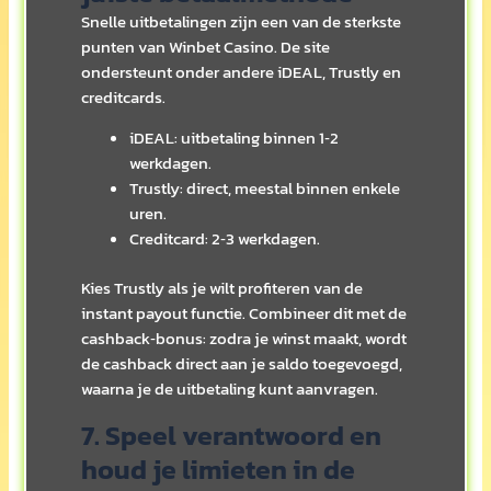
Snelle uitbetalingen zijn een van de sterkste
punten van Winbet Casino. De site
ondersteunt onder andere iDEAL, Trustly en
creditcards.
iDEAL: uitbetaling binnen 1‑2
werkdagen.
Trustly: direct, meestal binnen enkele
uren.
Creditcard: 2‑3 werkdagen.
Kies Trustly als je wilt profiteren van de
instant payout functie. Combineer dit met de
cashback‑bonus: zodra je winst maakt, wordt
de cashback direct aan je saldo toegevoegd,
waarna je de uitbetaling kunt aanvragen.
7. Speel verantwoord en
houd je limieten in de