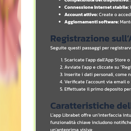
Connessione Internet stabile:
U
Account attivo:
Create o accede
Aggiornamenti software:
Mante
Registrazione sull
Seguite questi passaggi per registrar
Scaricate l’app dall’App Store o G
Avviate l’app e cliccate su “Regi
Inserite i dati personali, come 
Verificate l’account via email o
Effettuate il primo deposito per
Caratteristiche de
L’app Librabet offre un’interfaccia intu
funzionalità chiave includono notifich
un’anteprima visiva: