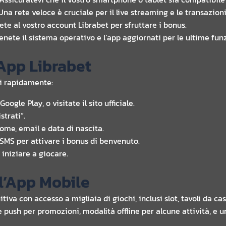
na rete veloce è cruciale per il live streaming e le transazioni
te al vostro account Librabet per sfruttare i bonus.
nete il sistema operativo e l’app aggiornati per le ultime funz
’App Librabet
vi rapidamente:
oogle Play, o visitate il sito ufficiale.
strati”.
nome, email e data di nascita.
 SMS per attivare i bonus di benvenuto.
 iniziare a giocare.
ll’App Mobile
itiva con accesso a migliaia di giochi, inclusi slot, tavoli da c
e push per promozioni, modalità offline per alcune attività, e 