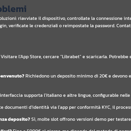
oblemi
luzioni: riavviate il dispositivo, controllate la connessione int
ogin, verificate le credenziali o reimpostate la password. Contatt
Visitare l’App Store, cercare “Librabet” e scaricarla. Potrebbe 
i benvenuto?
Richiedono un deposito minimo di 20€ e devono e
l’interfaccia supporta l’italiano e altre lingue, configurable nell
te documenti d’identità via l’app per conformità KYC, il process
enza deposito?
Sì, molte slot offrono versioni demo per testare 