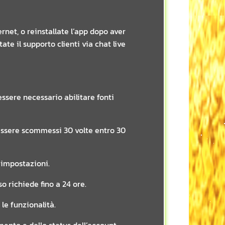
ernet, o reinstallate l’app dopo aver
ate il supporto clienti via chat live
essere necessario abilitare fonti
ssere scommessi 30 volte entro 30
e impostazioni.
o richiede fino a 24 ore.
le funzionalità.