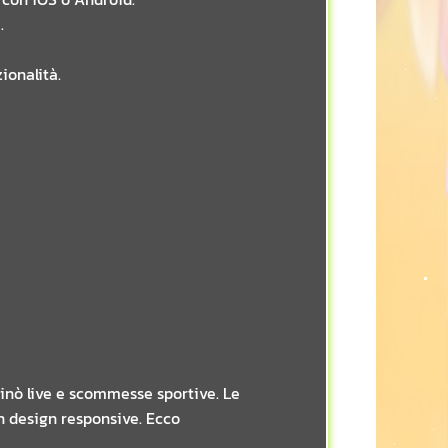
.
ionalità.
asinò live e scommesse sportive. Le
un design responsive. Ecco