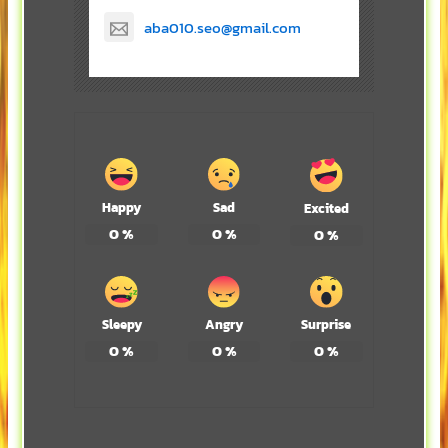
aba010.seo@gmail.com
Happy
Sad
Excited
0
%
0
%
0
%
Sleepy
Angry
Surprise
0
%
0
%
0
%