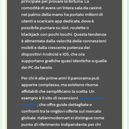
principale per provare la fortuna. La
comodità di avere un’intera sala da casinò
nel palmo della mano ha portato milioni di
utenti a scaricare app dedicate, dove è
possibile puntare su slot, roulette o
blackjack con pochi tocchi. Questa tendenza
è alimentata dalla velocità delle connessioni
mobili e dalla crescente potenza dei
dispositivi Android e iOS, che ora
supportano grafiche quasi identiche a quelle
dei PC da tavolo.
Per chi è alle prime armi il panorama può
apparire complesso, ma esistono risorse
affidabili che semplificano la scelta. Un
esempio è il sito di recensioni
casino online
stranieri
, che offre guide dettagliate e
confronti tra le migliori offerte sul mercato
globale. Italianmodernart si distingue come
punto di riferimento indipendente per chi