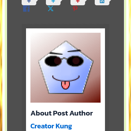
About Post Author
Creator Kung