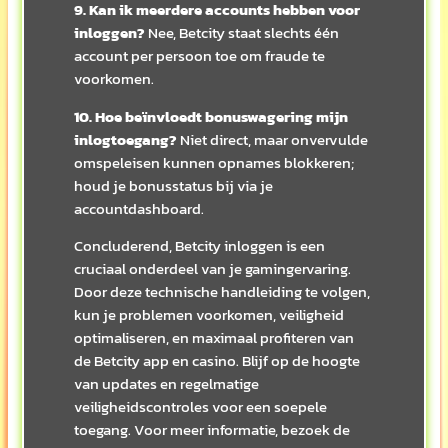
9. Kan ik meerdere accounts hebben voor
inloggen?
Nee, Betcity staat slechts één
account per persoon toe om fraude te
voorkomen.
10. Hoe beïnvloedt bonuswagering mijn
inlogtoegang?
Niet direct, maar onvervulde
omspeleisen kunnen opnames blokkeren;
houd je bonusstatus bij via je
accountdashboard.
Concluderend, Betcity inloggen is een
cruciaal onderdeel van je gamingervaring.
Door deze technische handleiding te volgen,
kun je problemen voorkomen, veiligheid
optimaliseren, en maximaal profiteren van
de Betcity app en casino. Blijf op de hoogte
van updates en regelmatige
veiligheidscontroles voor een soepele
toegang. Voor meer informatie, bezoek de