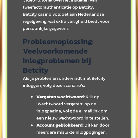
Video-tutorial over het instellen van
tweefactorauthenticatie op Betcity.
Betcity casino voldoet aan Nederlandse
regelgeving, wat extra veiligheid biedt voor
persoonlijke gegevens.
Probleemoplossing:
Veelvoorkomende
Inlogproblemen bij
Betcity
Als je problemen ondervindt met Betcity
inloggen, volg deze scenario’s:
Vergeten wachtwoord:
Klik op
‘Wachtwoord vergeten’ op de
inlogpagina, volg de e-maillink om
een nieuw wachtwoord in te stellen.
Account geblokkeerd:
Dit kan door
meerdere mislukte inlogpogingen;