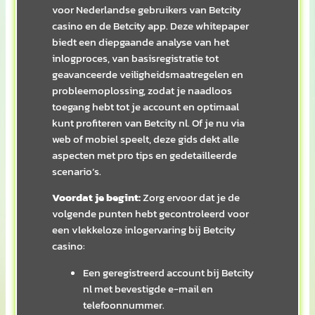
voor Nederlandse gebruikers van Betcity
casino en de Betcity app. Deze whitepaper
biedt een diepgaande analyse van het
inlogproces, van basisregistratie tot
geavanceerde veiligheidsmaatregelen en
probleemoplossing, zodat je naadloos
toegang hebt tot je account en optimaal
kunt profiteren van Betcity nl. Of je nu via
web of mobiel speelt, deze gids dekt alle
aspecten met pro tips en gedetailleerde
scenario’s.
Voordat je begint:
Zorg ervoor dat je de
volgende punten hebt gecontroleerd voor
een vlekkeloze inlogervaring bij Betcity
casino:
Een geregistreerd account bij Betcity
nl met bevestigde e-mail en
telefoonnummer.