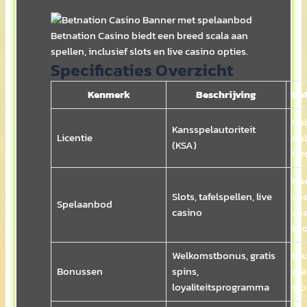
Betnation Casino biedt een breed scala aan
spellen, inclusief slots en live casino opties.
Specificaties Overzicht
Kenmerk
Beschrijving
Det
Gel
Kansspelautoriteit
Licentie
onl
(KSA)
Ne
Me
Slots, tafelspellen, live
spe
Spelaanbod
casino
zoa
Evo
Welkomstbonus, gratis
Ma
Bonussen
spins,
gra
loyaliteitsprogramma
sto