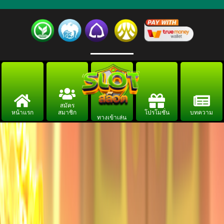
สมัคร
หน้าแรก
สมาชิก
โปรโมชั่น
บทความ
ทางเข้าเล่น