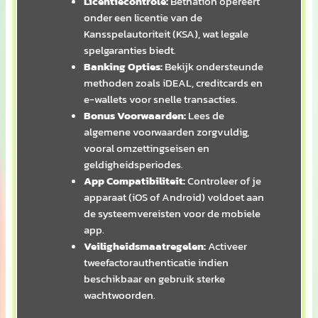
Licentiecontrole:
Betnation opereert
onder een licentie van de
Kansspelautoriteit (KSA), wat legale
spelgaranties biedt.
Banking Opties:
Bekijk ondersteunde
methoden zoals iDEAL, creditcards en
e-wallets voor snelle transacties.
Bonus Voorwaarden:
Lees de
algemene voorwaarden zorgvuldig,
vooral omzettingseisen en
geldigheidsperiodes.
App Compatibiliteit:
Controleer of je
apparaat (iOS of Android) voldoet aan
de systeemvereisten voor de mobiele
app.
Veiligheidsmaatregelen:
Activeer
tweefactorauthenticatie indien
beschikbaar en gebruik sterke
wachtwoorden.