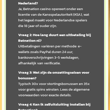
Nederland?
Ja, Betnation casino opereert onder een
licentie van de Kansspelautoriteit (KSA), wat
het legaal maakt voor Nederlandse spelers
die 18 jaar of ouder zijn.
Vraag 2: Hoe lang duurt een uitbetaling bij
Betnation nl?
Uitbetalingen variëren per methode: e-
wallets zoals PayPal duren 24 uur,
bankoverschrijvingen 3-5 werkdagen,
afhankelijk van verificatie.
Vraag 3: Wat zijn de omzettingseisen voor
bonussen?
Typisch 30x voor stortingsbonussen en 35x
voor gratis spins winsten. Lees de algemene
voorwaarden voor exacte details.
Vraag 4: Kan ik zelfuitsluiting instellen bij
Betnation?