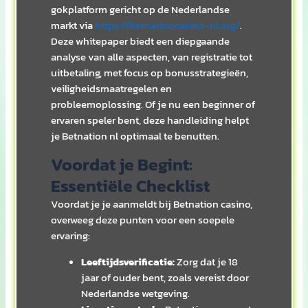
gokplatform gericht op de Nederlandse
markt via
https://betnationcasino-nl.org/
.
Deze whitepaper biedt een diepgaande
analyse van alle aspecten, van registratie tot
uitbetaling, met focus op bonusstrategieën,
veiligheidsmaatregelen en
probleemoplossing. Of je nu een beginner of
ervaren speler bent, deze handleiding helpt
je Betnation nl optimaal te benutten.
Voordat je Begint:
Essentiële Checklist
Voordat je je aanmeldt bij Betnation casino,
overweeg deze punten voor een soepele
ervaring:
Leeftijdsverificatie:
Zorg dat je 18
jaar of ouder bent, zoals vereist door
Nederlandse wetgeving.