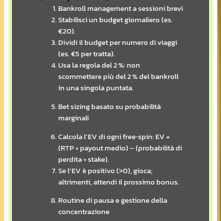
Bankroll management a sessioni brevi
Stabilisci un budget giornaliero (es.
€20).
Dividi il budget per numero di viaggi
(es. €5 per tratta).
Usa la regola del 2 %: non
scommettere più del 2 % del bankroll
in una singola puntata.
Bet sizing basato su probabilità
marginali
Calcola l’EV di ogni free‑spin: EV =
(RTP × payout medio) – (probabilità di
perdita × stake).
Se l’EV è positivo (>0), gioca;
altrimenti, attendi il prossimo bonus.
Routine di pausa e gestione della
concentrazione