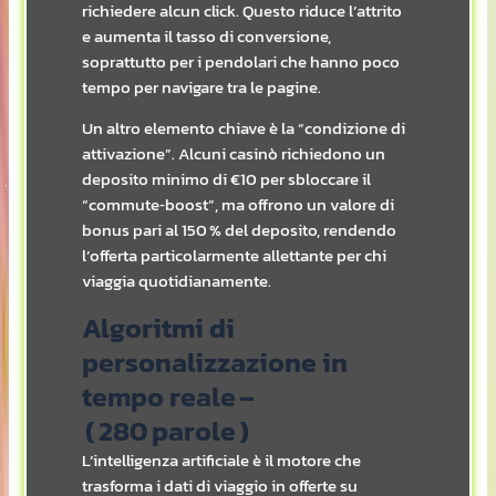
richiedere alcun click. Questo riduce l’attrito
e aumenta il tasso di conversione,
soprattutto per i pendolari che hanno poco
tempo per navigare tra le pagine.
Un altro elemento chiave è la “condizione di
attivazione”. Alcuni casinò richiedono un
deposito minimo di €10 per sbloccare il
“commute‑boost”, ma offrono un valore di
bonus pari al 150 % del deposito, rendendo
l’offerta particolarmente allettante per chi
viaggia quotidianamente.
Algoritmi di
personalizzazione in
tempo reale –
( 280 parole )
L’intelligenza artificiale è il motore che
trasforma i dati di viaggio in offerte su