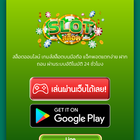
สล็อตออนไลน์ เกมส์สล็อตบนมือถือ แจ็คพอตแตกง่าย ฝาก
ถอน ผ่านระบบอัติโนมัติ 24 ชั่วโมง