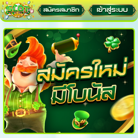
Skip
to
content