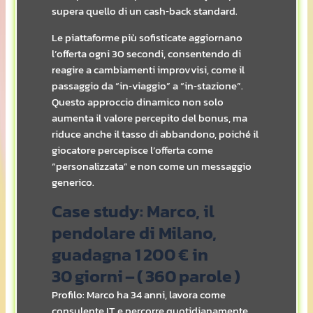
supera quello di un cash‑back standard.
Le piattaforme più sofisticate aggiornano
l’offerta ogni 30 secondi, consentendo di
reagire a cambiamenti improvvisi, come il
passaggio da “in‑viaggio” a “in‑stazione”.
Questo approccio dinamico non solo
aumenta il valore percepito del bonus, ma
riduce anche il tasso di abbandono, poiché il
giocatore percepisce l’offerta come
“personalizzata” e non come un messaggio
generico.
Case study: Marco, il
pendolare di Milano,
guadagna 1 200 € in
30 giorni – ( 360 parole )
Profilo: Marco ha 34 anni, lavora come
consulente IT e percorre quotidianamente