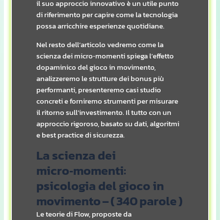
il suo approccio innovativo è un utile punto
di riferimento per capire come la tecnologia
possa arricchire esperienze quotidiane.
Nel resto dell’articolo vedremo come la
scienza dei micro‑momenti spiega l’effetto
dopaminico del gioco in movimento,
analizzeremo le strutture dei bonus più
performanti, presenteremo casi studio
concreti e forniremo strumenti per misurare
il ritorno sull’investimento. Il tutto con un
approccio rigoroso, basato su dati, algoritmi
e best practice di sicurezza.
La scienza dei
micro‑momenti:
psicologia del gioco in
movimento – ( 340 parole )
Le teorie di Flow, proposte da