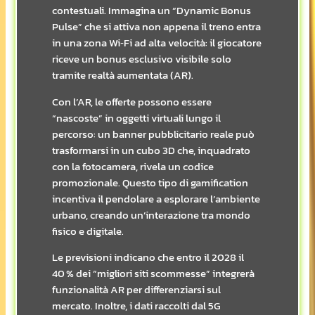
contestuali. Immagina un “Dynamic Bonus
Pulse” che si attiva non appena il treno entra
in una zona Wi‑Fi ad alta velocità: il giocatore
riceve un bonus esclusivo visibile solo
tramite realtà aumentata (AR).
Con l’AR, le offerte possono essere
“nascoste” in oggetti virtuali lungo il
percorso: un banner pubblicitario reale può
trasformarsi in un cubo 3D che, inquadrato
con la fotocamera, rivela un codice
promozionale. Questo tipo di gamification
incentiva il pendolare a esplorare l’ambiente
urbano, creando un’interazione tra mondo
fisico e digitale.
Le previsioni indicano che entro il 2028 il
40 % dei “migliori siti scommesse” integrerà
funzionalità AR per differenziarsi sul
mercato. Inoltre, i dati raccolti dal 5G