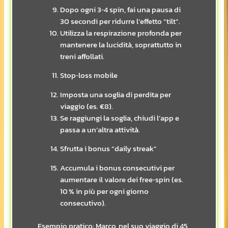
Dopo ogni 3‑4 spin, fai una pausa di
30 secondi per ridurre l’effetto “tilt”.
Utilizza la respirazione profonda per
mantenere la lucidità, soprattutto in
treni affollati.
Stop‑loss mobile
Imposta una soglia di perdita per
viaggio (es. €8).
Se raggiungi la soglia, chiudi l’app e
passa a un’altra attività.
Sfrutta i bonus “daily streak”
Accumula i bonus consecutivi per
aumentare il valore dei free‑spin (es.
10 % in più per ogni giorno
consecutivo).
Esempio pratico: Marco, nel suo viaggio di 45