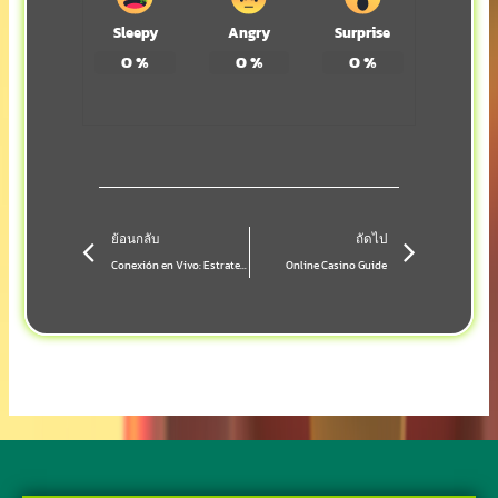
Sleepy
Angry
Surprise
0
%
0
%
0
%
Prev
Next
ย้อนกลับ
ถัดไป
Conexión en Vivo: Estrategias de Chat para Triunfar en Casino Online
Online Casino Guide