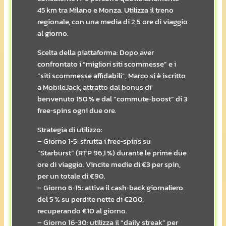
45 km tra Milano e Monza. Utilizza il treno
regionale, con una media di 2,5 ore di viaggio
al giorno.
Scelta della piattaforma: Dopo aver
confrontato i “migliori siti scommesse” e i
“siti scommesse affidabili”, Marco si è iscritto
a MobileJack, attratto dal bonus di
benvenuto 150 % e dal “commute‑boost” di 3
free‑spins ogni due ore.
Strategia di utilizzo:
– Giorno 1‑5: sfrutta i free‑spins su
“Starburst” (RTP 96,1 %) durante le prime due
ore di viaggio. Vincite medie di €3 per spin,
per un totale di €90.
– Giorno 6‑15: attiva il cash‑back giornaliero
del 5 % su perdite nette di €200,
recuperando €10 al giorno.
– Giorno 16‑30: utilizza il “daily streak” per