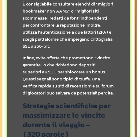
È consigliabile consultare elenchi di “migliori
bookmaker non AAMS” o “migliori siti
scommesse” redatti da fonti indipendenti
per confrontare la reputazione. Inoltre,
utilizza l’autenticazione a due fattori (2FA) e
scegli piattaforme che impiegano crittografia
SSL a 256‑bit.
Infine, evita offerte che promettono “vincite
garantite” o che richiedono depositi
superiori a €500 per sbloccare un bonus.
Questi segnali sono tipici di truffe. Una
verifica rapida su siti di recensioni e su forum
di giocatori può salvare da potenziali perdite.
Strategie scientifiche per
massimizzare le vincite
durante il viaggio –
( 320 parole )