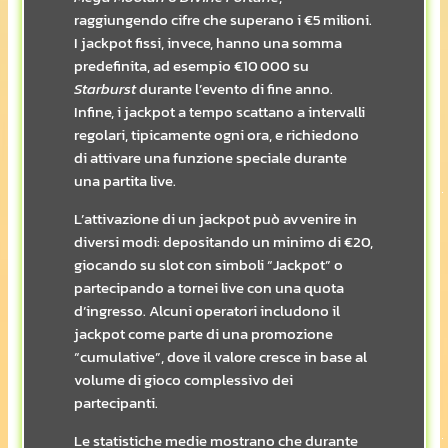
raggiungendo cifre che superano i €5 milioni.
I jackpot fissi, invece, hanno una somma
predefinita, ad esempio €10 000 su
Starburst
durante l’evento di fine anno.
Infine, i jackpot a tempo scattano a intervalli
regolari, tipicamente ogni ora, e richiedono
di attivare una funzione speciale durante
una partita live.
L’attivazione di un jackpot può avvenire in
diversi modi: depositando un minimo di €20,
giocando su slot con simboli “Jackpot” o
partecipando a tornei live con una quota
d’ingresso. Alcuni operatori includono il
jackpot come parte di una promozione
“cumulative”, dove il valore cresce in base al
volume di gioco complessivo dei
partecipanti.
Le statistiche medie mostrano che durante