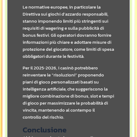
Le normative europee, in particolare la
Direttiva sui giochi d’azzardo responsabili,
stanno imponendo limiti più stringenti sui
requisiti di wagering e sulla pubblicità di
bonus festivi. Gli operatori dovranno fornire
informazioni più chiare e adottare misure di
protezione del giocatore, come limiti di spesa
obbligatori durante le festività.
Per il 2025‑2026, i casinò potrebbero
reinventare le “risoluzioni” proponendo
piani di gioco personalizzati basati su
intelligenza artificiale, che suggeriscono la
migliore combinazione di bonus, slot e tempi
di gioco per massimizzare le probabilità di
vincita, mantenendo al contempo il
controllo del rischio.
Conclusione