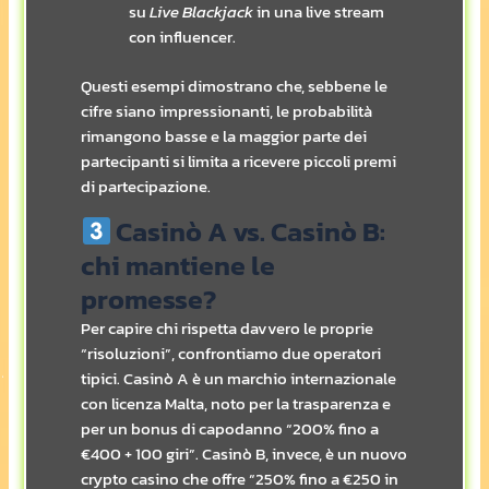
su
Live Blackjack
in una live stream
con influencer.
Questi esempi dimostrano che, sebbene le
cifre siano impressionanti, le probabilità
rimangono basse e la maggior parte dei
partecipanti si limita a ricevere piccoli premi
di partecipazione.
Casinò A vs. Casinò B:
chi mantiene le
promesse?
Per capire chi rispetta davvero le proprie
“risoluzioni”, confrontiamo due operatori
tipici. Casinò A è un marchio internazionale
con licenza Malta, noto per la trasparenza e
per un bonus di capodanno “200% fino a
€400 + 100 giri”. Casinò B, invece, è un nuovo
crypto casino che offre “250% fino a €250 in