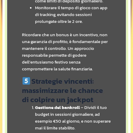
come limiti di deposito giornaliero.
Monitorare il tempo di gioco con app
di tracking, evitando sessioni
prolungate oltre le 2 ore.
Ricordare che un bonus è un incentivo, non
una garanzia di profitto, è fondamentale per
mantenere il controllo. Un approccio
responsabile permette di godere
dell’entusiasmo festivo senza
compromettere la salute finanziaria.
Strategie vincenti:
massimizzare le chance
di colpire un jackpot
Gestione del bankroll
– Dividi il tuo
budget in sessioni giornaliere, ad
esempio €50 al giorno, e non superare
mai il limite stabilito.