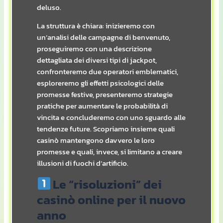
deluso.
La struttura è chiara: inizieremo con
un’analisi delle campagne di benvenuto,
proseguiremo con una descrizione
dettagliata dei diversi tipi di jackpot,
confronteremo due operatori emblematici,
esploreremo gli effetti psicologici delle
promesse festive, presenteremo strategie
pratiche per aumentare le probabilità di
vincita e concluderemo con uno sguardo alle
tendenze future. Scopriamo insieme quali
casinò mantengono davvero le loro
promesse e quali, invece, si limitano a creare
illusioni di fuochi d’artificio.
Le “risoluzioni” dei
casinò online per il nuovo
anno