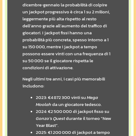
dicembre‑gennaio la probabilità di colpire
un jackpot progressivo è circa 1 su 2 milioni,
leggermente più alta rispetto al resto
dell’anno grazie all’aumento del traffico di
giocatori. I jackpot fissi hanno una
probabilità più concreta, spesso intorno a 1
su 150 000, mentre i jackpot a tempo
possono essere vinti con una frequenza di 1
su 50 000 se il giocatore rispetta le
condizioni di attivazione.
Negli ultimi tre anni, i casi più memorabili
includono:
2023: €4 872 300 vinti su
Mega
Moolah
da un giocatore tedesco.
2024: €2 500 000 di jackpot fisso su
Gonzo’s Quest
durante il torneo “New
Year Blast”.
2025: €1 200 000 di jackpot a tempo