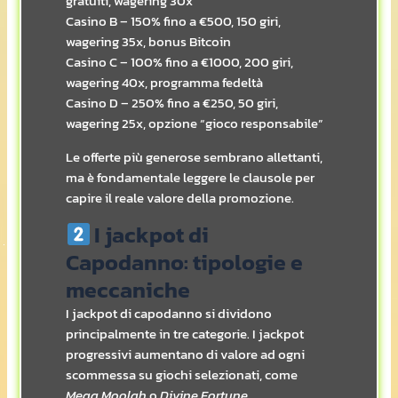
gratuiti, wagering 30x
Casino B – 150% fino a €500, 150 giri,
wagering 35x, bonus Bitcoin
Casino C – 100% fino a €1000, 200 giri,
wagering 40x, programma fedeltà
Casino D – 250% fino a €250, 50 giri,
wagering 25x, opzione “gioco responsabile”
Le offerte più generose sembrano allettanti,
ma è fondamentale leggere le clausole per
capire il reale valore della promozione.
I jackpot di
Capodanno: tipologie e
meccaniche
I jackpot di capodanno si dividono
principalmente in tre categorie. I jackpot
progressivi aumentano di valore ad ogni
scommessa su giochi selezionati, come
Mega Moolah
o
Divine Fortune
,