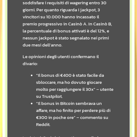
soddisfare i requisiti di wagering entro 30
giorni. Per quanto riguarda i jackpot, 3
vincitori su 10.000 hanno incassato il
premio progressivo in Casinò A. In Casinò B,
la percentuale di bonus attivati è del 12%, e
nessun jackpot è stato segnalato nei primi
due mesi dell’anno.
Le opinioni degli utenti confermano il
divario:
“Il bonus di €400 è stato facile da
sbloccare, ma ho dovuto giocare
molto per raggiungere il 30x” – utente
su Trustpilot.
“Il bonus in Bitcoin sembrava un
affare, ma ho finito per perdere più di
€300 in poche ore” – commento su
Reddit.