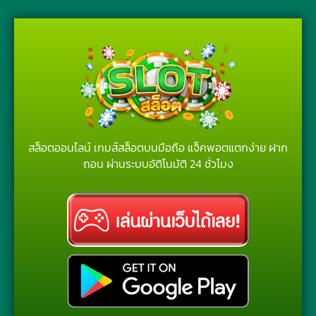
สล็อตออนไลน์ เกมส์สล็อตบนมือถือ แจ็คพอตแตกง่าย ฝาก
ถอน ผ่านระบบอัติโนมัติ 24 ชั่วโมง