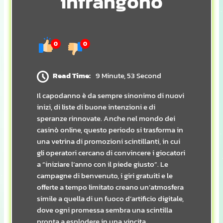
infrangono
0
0
Read Time:
9 Minute, 53 Second
Il capodanno è da sempre sinonimo di nuovi
inizi, di liste di buone intenzioni e di
speranze rinnovate. Anche nel mondo dei
casinò online, questo periodo si trasforma in
una vetrina di promozioni scintillanti, in cui
gli operatori cercano di convincere i giocatori
a “iniziare l’anno con il piede giusto”. Le
campagne di benvenuto, i giri gratuiti e le
offerte a tempo limitato creano un’atmosfera
simile a quella di un fuoco d’artificio digitale,
dove ogni promessa sembra una scintilla
pronta a esplodere in una vincita.