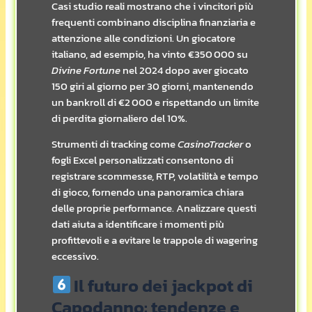
Casi studio reali mostrano che i vincitori più
frequenti combinano disciplina finanziaria e
attenzione alle condizioni. Un giocatore
italiano, ad esempio, ha vinto €350 000 su
Divine Fortune
nel 2024 dopo aver giocato
150 giri al giorno per 30 giorni, mantenendo
un bankroll di €2 000 e rispettando un limite
di perdita giornaliero del 10%.
Strumenti di tracking come
CasinoTracker
o
fogli Excel personalizzati consentono di
registrare scommesse, RTP, volatilità e tempo
di gioco, fornendo una panoramica chiara
delle proprie performance. Analizzare questi
dati aiuta a identificare i momenti più
profittevoli e a evitare le trappole di wagering
eccessivo.
Il futuro dei jackpot di
Capodanno: tendenze e