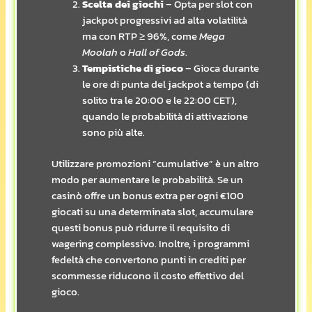
Scelta dei giochi
– Opta per slot con
jackpot progressivi ad alta volatilità
ma con RTP ≥ 96%, come
Mega
Moolah
o
Hall of Gods
.
Tempistiche di gioco
– Gioca durante
le ore di punta del jackpot a tempo (di
solito tra le 20:00 e le 22:00 CET),
quando le probabilità di attivazione
sono più alte.
Utilizzare promozioni “cumulative” è un altro
modo per aumentare le probabilità. Se un
casinò offre un bonus extra per ogni €100
giocati su una determinata slot, accumulare
questi bonus può ridurre il requisito di
wagering complessivo. Inoltre, i programmi
fedeltà che convertono punti in crediti per
scommesse riducono il costo effettivo del
gioco.