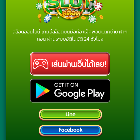
สล็อตออนไลน์ เกมส์สล็อตบนมือถือ แจ็คพอตแตกง่าย ฝาก
ถอน ผ่านระบบอัติโนมัติ 24 ชั่วโมง