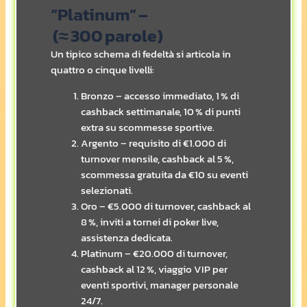
“Platinum” –
(≈ 300 parole)
Un tipico schema di fedeltà si articola in
quattro o cinque livelli:
Bronzo – accesso immediato, 1 % di
cashback settimanale, 10 % di punti
extra su scommesse sportive.
Argento – requisito di €1.000 di
turnover mensile, cashback al 5 %,
scommessa gratuita da €10 su eventi
selezionati.
Oro – €5.000 di turnover, cashback al
8 %, inviti a tornei di poker live,
assistenza dedicata.
Platinum – €20.000 di turnover,
cashback al 12 %, viaggio VIP per
eventi sportivi, manager personale
24/7.