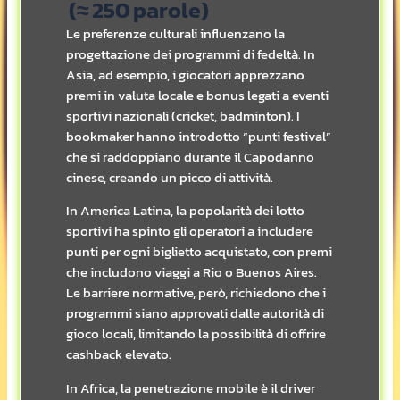
(≈ 250 parole)
Le preferenze culturali influenzano la
progettazione dei programmi di fedeltà. In
Asia, ad esempio, i giocatori apprezzano
premi in valuta locale e bonus legati a eventi
sportivi nazionali (cricket, badminton). I
bookmaker hanno introdotto “punti festival”
che si raddoppiano durante il Capodanno
cinese, creando un picco di attività.
In America Latina, la popolarità dei lotto
sportivi ha spinto gli operatori a includere
punti per ogni biglietto acquistato, con premi
che includono viaggi a Rio o Buenos Aires.
Le barriere normative, però, richiedono che i
programmi siano approvati dalle autorità di
gioco locali, limitando la possibilità di offrire
cashback elevato.
In Africa, la penetrazione mobile è il driver