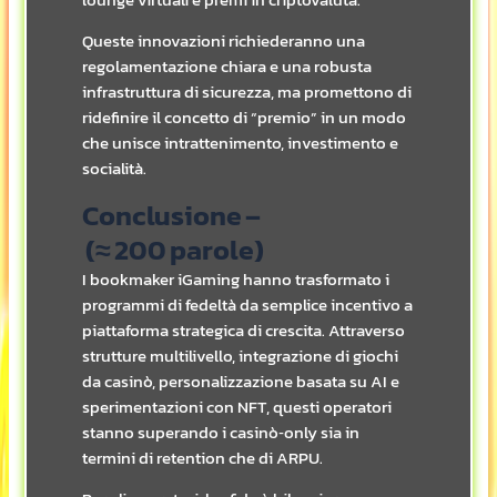
Queste innovazioni richiederanno una
regolamentazione chiara e una robusta
infrastruttura di sicurezza, ma promettono di
ridefinire il concetto di “premio” in un modo
che unisce intrattenimento, investimento e
socialità.
Conclusione –
(≈ 200 parole)
I bookmaker iGaming hanno trasformato i
programmi di fedeltà da semplice incentivo a
piattaforma strategica di crescita. Attraverso
strutture multilivello, integrazione di giochi
da casinò, personalizzazione basata su AI e
sperimentazioni con NFT, questi operatori
stanno superando i casinò‑only sia in
termini di retention che di ARPU.