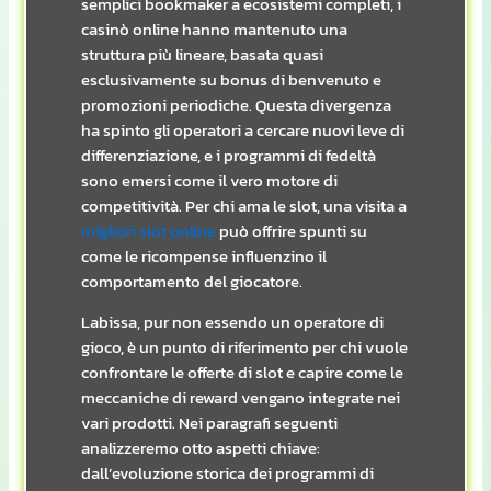
semplici bookmaker a ecosistemi completi, i
casinò online hanno mantenuto una
struttura più lineare, basata quasi
esclusivamente su bonus di benvenuto e
promozioni periodiche. Questa divergenza
ha spinto gli operatori a cercare nuovi leve di
differenziazione, e i programmi di fedeltà
sono emersi come il vero motore di
competitività. Per chi ama le slot, una visita a
migliori slot online
può offrire spunti su
come le ricompense influenzino il
comportamento del giocatore.
Labissa, pur non essendo un operatore di
gioco, è un punto di riferimento per chi vuole
confrontare le offerte di slot e capire come le
meccaniche di reward vengano integrate nei
vari prodotti. Nei paragrafi seguenti
analizzeremo otto aspetti chiave:
dall’evoluzione storica dei programmi di