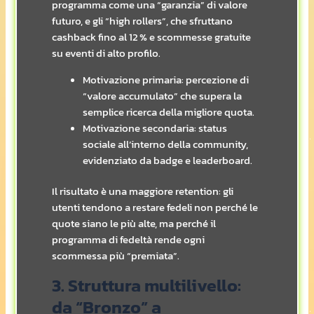
programma come una “garanzia” di valore
futuro, e gli “high rollers”, che sfruttano
cashback fino al 12 % e scommesse gratuite
su eventi di alto profilo.
Motivazione primaria: percezione di
“valore accumulato” che supera la
semplice ricerca della migliore quota.
Motivazione secondaria: status
sociale all’interno della community,
evidenziato da badge e leaderboard.
Il risultato è una maggiore retention: gli
utenti tendono a restare fedeli non perché le
quote siano le più alte, ma perché il
programma di fedeltà rende ogni
scommessa più “premiata”.
3. Struttura multilivello:
da “Bronzo” a