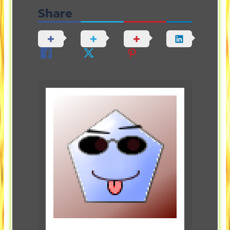
Share