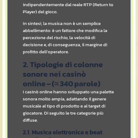
indipendentemente dal reale RTP (Return to
Player) del gioco.
In sintesi, la musica non è un semplice
abbellimento: è un fattore che modifica la
percezione del rischio, la velocità di
decisione e, di conseguenza, il margine di
profitto dell’operatore.
2. Tipologie di colonne
sonore nei casinò
online – (≈ 340 parole)
I casinò online hanno sviluppato una palette
sonora molto ampia, adattando il genere
musicale al tipo di prodotto e al target di
giocatore. Di seguito le tre categorie più
diffuse.
2.1. Musica elettronica e beat