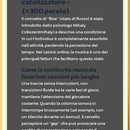
catalizzatore –
(≈ 300 parole)
Il concetto di “flow” (stato di flusso) è stato
introdotto dallo psicologo Mihaly
Csikszentmihalyi e descrive una condizione
in cui l’individuo è completamente assorbito
nell’attività, perdendo la percezione del
tempo. Nei casinò online, la musica è uno dei
principali fattori che facilitano questo stato.
Come la continuità musicale
favorisce sessioni più lunghe
Una traccia senza interruzioni, con
transizioni fluide tra le varie fasi di gioco,
mantiene l’attenzione del giocatore
costante. Quando la colonna sonora si
interrompe bruscamente (ad esempio, con
un silenzio durante un bonus), il cervello
percepisce un “gap” che può provocare una