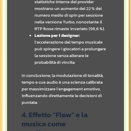
statistiche interne del provider
mostrano un aumento del 22 % del
numero medio di spin per sessione
nella versione Turbo, nonostante il
RTP fosse rimasto invariato (96,6 %).
Lezione per i designer:
l’accelerazione del tempo musicale
può spingere i giocatori a prolungare
la sessione senza alterare le
probabilità di vincita.
In conclusione, la modulazione di tonalità,
tempo e cue audio è una scienza calibrata
per massimizzare l’engagement emotivo,
influenzando direttamente le decisioni di
puntata.
4. Effetto “Flow” e la
musica come