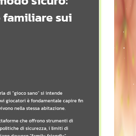
modo sicuro:
 familiare sui
rla di “gioco sano” si intende
uovi giocatori è fondamentale capire fin
vivono nella stessa abitazione.
ttaforme che offrono strumenti di
olitiche di sicurezza, i limiti di
siano davvero “family‑friendly”.