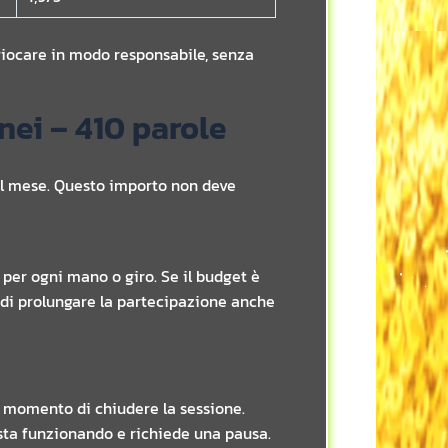
 giocare in modo responsabile, senza
nei – 410 parole
 al mese. Questo importo non deve
 per ogni mano o giro. Se il budget è
 di prolungare la partecipazione anche
 il momento di chiudere la sessione.
sta funzionando e richiede una pausa.