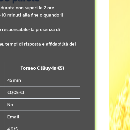
durata non superi le 2 ore.
0 minuti alla fine o quando il
o responsabile; la presenza di
e, tempi di risposta e affidabilità dei
Torneo C (Buy‑in €5)
45 min
€0,05‑€1
No
Email
4,9/5