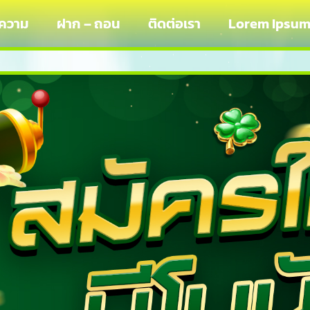
ความ
ฝาก – ถอน
ติดต่อเรา
Lorem Ipsu