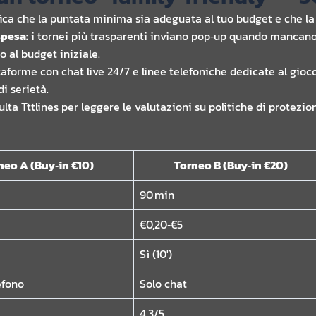
ica che la puntata minima sia adeguata al tuo budget e che la 
spesa:
i tornei più trasparenti inviano pop‑up quando mancano 1
o al budget iniziale.
taforme con chat live 24/7 e linee telefoniche dedicate al gioc
i serietà.
lta Tttlines per leggere le valutazioni su politiche di protezion
neo A (Buy‑in €10)
Torneo B (Buy‑in €20)
90 min
€0,20‑€5
Sì (10′)
efono
Solo chat
4,3/5