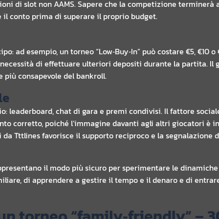
sioni di slot non AAMS. Sapere che la competizione terminerà a
 il conto prima di superare il proprio budget.
ticipo: ad esempio, un torneo “Low‑Buy‑In” può costare €5, €10 
necessità di effettuare ulteriori depositi durante la partita. Il
e più consapevole del bankroll.
le
: leaderboard, chat di gara e premi condivisi. Il fattore social
corretto, poiché l’immagine davanti agli altri giocatori è in g
i da Tttlines favorisce il supporto reciproco e la segnalazione
 rappresentano il modo più sicuro per sperimentare le dinamiche
miliare, di apprendere a gestire il tempo e il denaro e di entr
un torneo “family‑friendly” – 