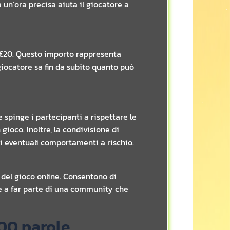
 un’ora precisa aiuta il giocatore a
o €20. Questo importo rappresenta
 giocatore sa fin da subito quanto può
e spinge i partecipanti a rispettare le
ioco. Inoltre, la condivisione di
 di eventuali comportamenti a rischio.
 del gioco online. Consentono di
are a far parte di una community che
300 parole