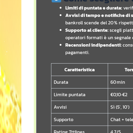
Limiti di puntata e durata:
verif
Avvisi di tempo e notifiche di 
bankroll scende del 20 % rispett
Supporto al cliente:
scegli piat
operatori formati è un segnale d
Recensioni indipendenti:
consu
pagamenti.
Caratteristica
Tor
Durata
60 min
Limite puntata
€0,10‑€2
Avvisi
Sì (5′, 10′)
Supporto
Chat + tel
Rating Tttlines
4,7/5