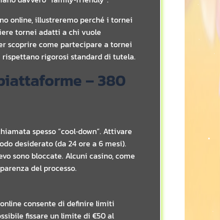
o online, illustreremo perché i tornei
ere tornei adatti a chi vuole
per scoprire come partecipare a tornei
rispettano rigorosi standard di tutela.
 piattaforme – 380
chiamata spesso “cool‑down”. Attivare
iodo desiderato (da 24 ore a 6 mesi).
ievo sono bloccate. Alcuni casino, come
sparenza del processo.
online consente di definire limiti
sibile fissare un limite di €50 al