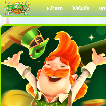
Skip
หน้าแรก
โปรโมชั่น
บท
to
content