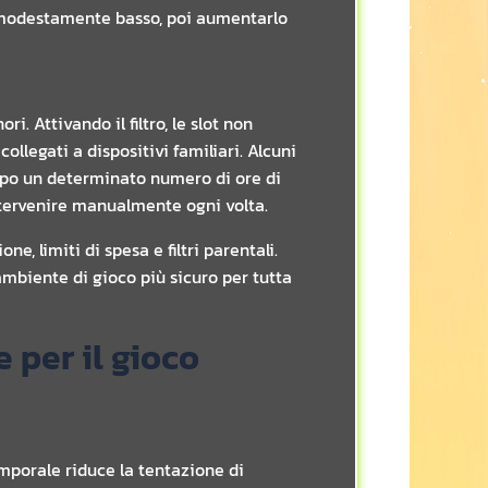
t modestamente basso, poi aumentarlo
. Attivando il filtro, le slot non
llegati a dispositivi familiari. Alcuni
dopo un determinato numero di ore di
intervenire manualmente ogni volta.
e, limiti di spesa e filtri parentali.
 ambiente di gioco più sicuro per tutta
 per il gioco
emporale riduce la tentazione di