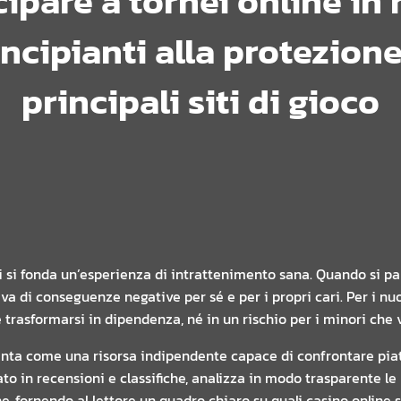
ipare a tornei online in 
ncipianti alla protezione
principali siti di gioco
cui si fonda un’esperienza di intrattenimento sana. Quando si pa
riva di conseguenze negative per sé e per i propri cari. Per i n
 trasformarsi in dipendenza, né in un rischio per i minori che 
enta come una risorsa indipendente capace di confrontare pia
ato in recensioni e classifiche, analizza in modo trasparente le p
e, fornendo al lettore un quadro chiaro su quali casino online 