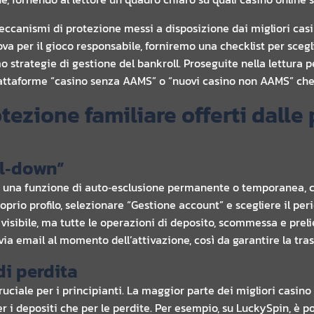
ccanismi di protezione messi a disposizione dai migliori casin
 per il gioco responsabile, forniremo una checklist per scegli
 strategie di gestione del bankroll. Proseguite nella lettura 
iattaforme “casino senza AAMS” o “nuovi casino non AAMS” che 
tezione familiare offerti dalle
ol‑down”
no una funzione di auto‑esclusione permanente o temporanea, 
roprio profilo, selezionare “Gestione account” e scegliere il per
visibile, ma tutte le operazioni di deposito, scommessa e prel
 via email al momento dell’attivazione, così da garantire la tra
 di perdita
uciale per i principianti. La maggior parte dei migliori casino 
er i depositi che per le perdite. Per esempio, su LuckySpin, è pos