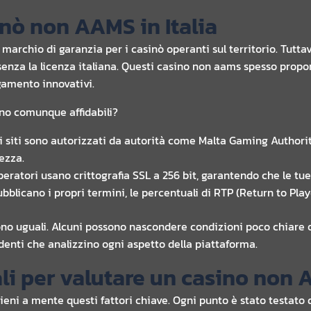
inò non AAMS in Italia
il marchio di garanzia per i casinò operanti sul territorio. Tutt
i, senza la licenza italiana. Questi casino non aams spesso pro
gamento innovativi.
ano comunque affidabili?
 siti sono autorizzati da autorità come Malta Gaming Authori
ezza.
operatori usano crittografia SSL a 256 bit, garantendo che le t
bblicano i propri termini, le percentuali di RTP (Return to Player)
ono uguali. Alcuni possono nascondere condizioni poco chiare o
denti che analizzino ogni aspetto della piattaforma.
li per valutare un casino non 
ieni a mente questi fattori chiave. Ogni punto è stato testato d