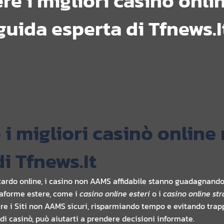
re i migliori casinò onl
guida esperta di Tfnews.I
 i migliori casinò onlin
i Tfnews.It
zardo online, i casino non AAMS affidabile stanno guadagnando 
ttaforme estere, come i
casino online esteri
o i
casino online str
e i Siti non AAMS sicuri, risparmiando tempo e evitando trappo
di casinò, può aiutarti a prendere decisioni informate.