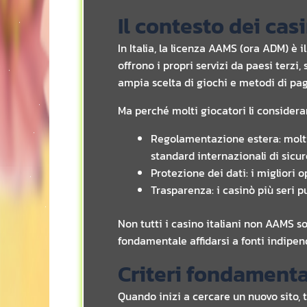
Il contesto dei cas
In Italia, la licenza AAMS (ora ADM) è 
offrono i propri servizi da paesi terz
ampia scelta di giochi e metodi di pa
Ma perché molti giocatori li consider
Regolamentazione estera: molti
standard internazionali di sicur
Protezione dei dati: i migliori 
Trasparenza: i casinò più seri pu
Non tutti i casino italiani non AAMS s
fondamentale affidarsi a fonti indipen
Criteri fondamenta
Quando inizi a cercare un nuovo sito, t