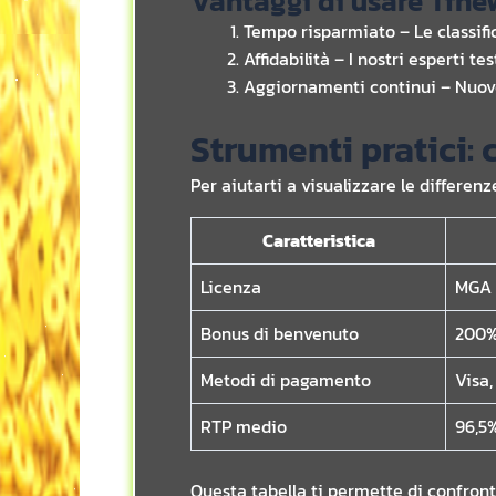
Vantaggi di usare Tfnew
Tempo risparmiato – Le classific
Affidabilità – I nostri esperti t
Aggiornamenti continui – Nuove
Strumenti pratici: 
Per aiutarti a visualizzare le differen
Caratteristica
Licenza
MGA
Bonus di benvenuto
200% 
Metodi di pagamento
Visa,
RTP medio
96,5
Questa tabella ti permette di confront