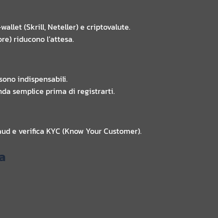
allet (Skrill, Neteller) e criptovalute.
re) riducono l’attesa.
 sono indispensabili.
da semplice prima di registrarti.
fraud e verifica KYC (Know Your Customer).
da