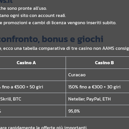
s.It
he sono pronte all’uso.
estano ogni sito con account reali.
 promozioni e cambi di licenza vengono inseriti subito.
confronto, bonus e giochi
ze, ecco una tabella comparativa di tre casino non AAMS consigli
Casino A
Casino B
Curacao
fino a €500 + 50 giri
150% fino a €300 + 30 giri
 Skrill, BTC
Neteller, PayPal, ETH
%
95,8%
are rapidamente le offerte più importanti.