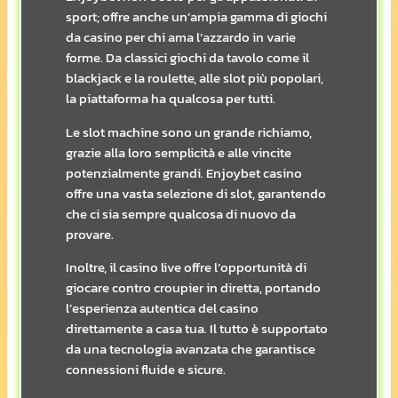
sport; offre anche un’ampia gamma di giochi
da casino per chi ama l’azzardo in varie
forme. Da classici giochi da tavolo come il
blackjack e la roulette, alle slot più popolari,
la piattaforma ha qualcosa per tutti.
Le slot machine sono un grande richiamo,
grazie alla loro semplicità e alle vincite
potenzialmente grandi. Enjoybet casino
offre una vasta selezione di slot, garantendo
che ci sia sempre qualcosa di nuovo da
provare.
Inoltre, il casino live offre l’opportunità di
giocare contro croupier in diretta, portando
l’esperienza autentica del casino
direttamente a casa tua. Il tutto è supportato
da una tecnologia avanzata che garantisce
connessioni fluide e sicure.