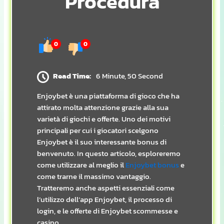
Procedura
0
0
Read Time:
6 Minute, 50 Second
Enjoybet è una piattaforma di gioco che ha
attirato molta attenzione grazie alla sua
varietà di giochi e offerte. Uno dei motivi
principali per cui i giocatori scelgono
Enjoybet è il suo interessante bonus di
benvenuto. In questo articolo, esploreremo
come utilizzare al meglio il
Enjoybet bonus
e
come trarne il massimo vantaggio.
Tratteremo anche aspetti essenziali come
l’utilizzo dell’app Enjoybet, il processo di
login, e le offerte di Enjoybet scommesse e
casino.