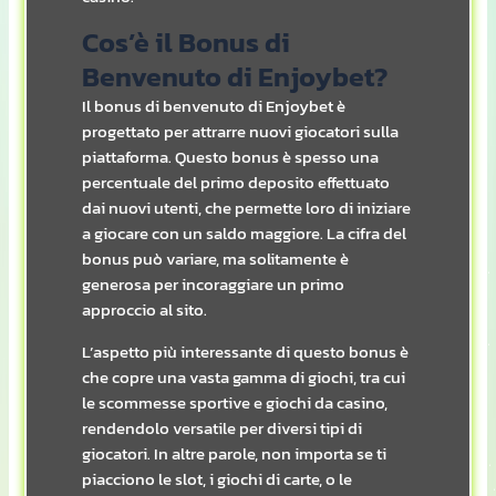
Cos’è il Bonus di
Benvenuto di Enjoybet?
Il bonus di benvenuto di Enjoybet è
progettato per attrarre nuovi giocatori sulla
piattaforma. Questo bonus è spesso una
percentuale del primo deposito effettuato
dai nuovi utenti, che permette loro di iniziare
a giocare con un saldo maggiore. La cifra del
bonus può variare, ma solitamente è
generosa per incoraggiare un primo
approccio al sito.
L’aspetto più interessante di questo bonus è
che copre una vasta gamma di giochi, tra cui
le scommesse sportive e giochi da casino,
rendendolo versatile per diversi tipi di
giocatori. In altre parole, non importa se ti
piacciono le slot, i giochi di carte, o le