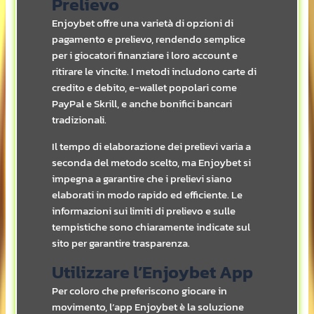
Prelievo
Enjoybet offre una varietà di opzioni di
pagamento e prelievo, rendendo semplice
per i giocatori finanziare i loro account e
ritirare le vincite. I metodi includono carte di
credito e debito, e-wallet popolari come
PayPal e Skrill, e anche bonifici bancari
tradizionali.
Il tempo di elaborazione dei prelievi varia a
seconda del metodo scelto, ma Enjoybet si
impegna a garantire che i prelievi siano
elaborati in modo rapido ed efficiente. Le
informazioni sui limiti di prelievo e sulle
tempistiche sono chiaramente indicate sul
sito per garantire trasparenza.
Utilizzare l’Enjoybet App
Per coloro che preferiscono giocare in
movimento, l’app Enjoybet è la soluzione