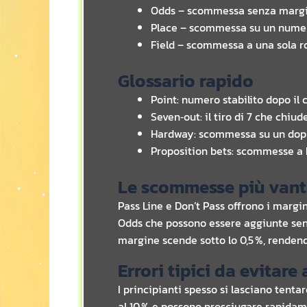
Odds – scommessa senza margine 
Place – scommessa su un numero s
Field – scommessa a una sola rotaz
Glossario rapido
Point: numero stabilito dopo il c
Seven‑out: il tiro di 7 che chiud
Hardway: scommessa su un doppio
Proposition bets: scommesse a br
Le scommesse più vanta
Pass Line e Don’t Pass offrono i margini
Odds che possono essere aggiunte senz
margine scende sotto lo 0,5 %, rendend
Errori tipici da evitare
I principianti spesso si lasciano tent
al 10 % e possono prosciugare rapidame