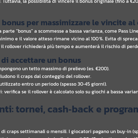
 Tuttavia, la possibilità di vincere il bonus originale (fino a €2
ei bonus per massimizzare le vincite al
tera parte “bonus” a scommesse a bassa varianza, come Pass Lin
nimo e il valore atteso rimane vicino al 100 %. Evita di sprec
il rollover richiederà più tempo e aumenterà il rischio di perde
 di accettare un bonus
impongono un tetto massimo di prelievo (es. €200).
ludono il craps dal conteggio del rollover.
tilizzato entro un periodo (spesso 30‑45 giorni).
 verifica se il rollover è calcolato solo su giochi a bassa varian
ti: tornei, cash‑back e progra
 di craps settimanali o mensili. I giocatori pagano un buy‑in 