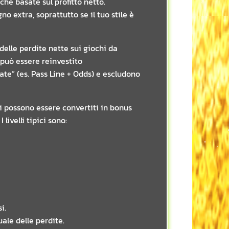
che basate sul profitto netto.
 extra, soprattutto se il tuo stile è
delle perdite nette sui giochi da
 può essere reinvestito
te” (es. Pass Line + Odds) e escludono
i possono essere convertiti in bonus
 livelli tipici sono:
i.
ale delle perdite.