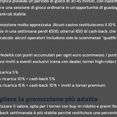
 tipica prevede un periodo di gioco di 30‑45 minuti, con classifi
e una sessione di gioco ordinaria in un’opportunità di guadagno
nkroll stabile.
omozione molto apprezzata. Alcuni casino restituiscono il 10 % 
. Se in una settimana perdi €500, otterrai €50 di cash‑back, che
lcolo: alcuni operatori includono solo le scommesse “qualifica
 fedeltà con punti accumulati per ogni euro scommesso. I punt
ura inviti a eventi esclusivi (cena con dealer, tornei high‑roller). I
carica 5 %
s ricarica 10 % + cash‑back 5 %
s ricarica 15 % + cash‑back 10 % + inviti a tornei premium
egliere la promozione più adatta
are il valore, opta per i tornei con buy‑in ridotto e premi fiss
‑back settimanale è più stabile perché restituisce una percentu