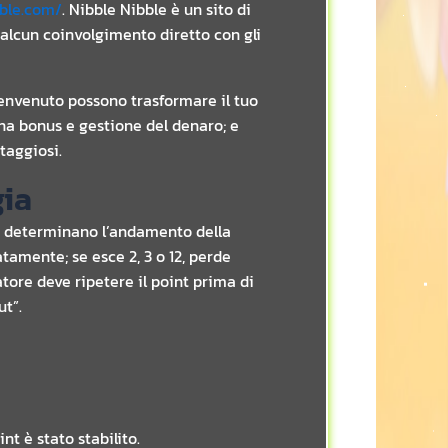
bble.com/
. Nibble Nibble è un sito di
 alcun coinvolgimento diretto con gli
benvenuto possono trasformare il tuo
bina bonus e gestione del denaro; e
taggiosi.
gia
tati determinano l’andamento della
atamente; se esce 2, 3 o 12, perde
ratore deve ripetere il point prima di
ut”.
 è stato stabilito.