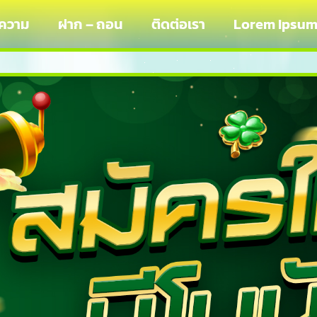
ความ
ฝาก – ถอน
ติดต่อเรา
Lorem Ipsu