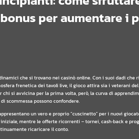
incipianti: come sfruttare
bonus per aumentare i pr
ù dinamici che si trovano nei casinò online. Con i suoi dadi ch
fera frenetica dei tavoli live, il gioco attira sia i veterani del
Per chi si avvicina per la prima volta, però, la curva di apprend
i di scommessa possono confondere.
appresentano un vero e proprio “cuscinetto” per i nuovi giocat
 iniziale, mentre le offerte ricorrenti – tornei, cash‑back e p
tinuamente ricaricare il conto.