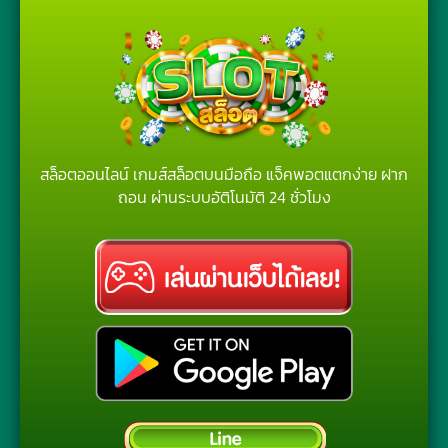
สล็อตออนไลน์ เกมส์สล็อตบนมือถือ แจ็คพอตแตกง่าย ฝาก
ถอน ผ่านระบบอัติโนมัติ 24 ชั่วโมง