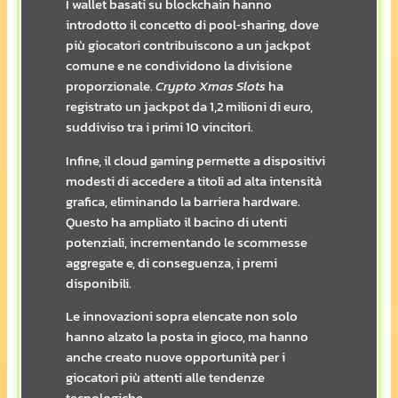
I wallet basati su blockchain hanno
introdotto il concetto di pool‑sharing, dove
più giocatori contribuiscono a un jackpot
comune e ne condividono la divisione
proporzionale.
Crypto Xmas Slots
ha
registrato un jackpot da 1,2 milioni di euro,
suddiviso tra i primi 10 vincitori.
Infine, il cloud gaming permette a dispositivi
modesti di accedere a titoli ad alta intensità
grafica, eliminando la barriera hardware.
Questo ha ampliato il bacino di utenti
potenziali, incrementando le scommesse
aggregate e, di conseguenza, i premi
disponibili.
Le innovazioni sopra elencate non solo
hanno alzato la posta in gioco, ma hanno
anche creato nuove opportunità per i
giocatori più attenti alle tendenze