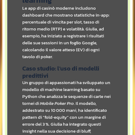
learning
Le app di casinò moderne includono
dashboard che mostrano statistiche in‑app:
percentuale di vincita per slot, tasso di
ritorno medio (RTP) e volatilità. Giulia, ad
esempio, ha iniziato a registrare i risultati
delle sue sessioni in un foglio Google,
calcolando il valore atteso (EV) di ogni
tavolo di poker.
Caso studio: l’uso di modelli
predittivi
Un gruppo di appassionati ha sviluppato un
modello di machine learning basato su
Python che analizza le sequenze di carte nei
tornei di
Mobile Poker Pro
. Il modello,
addestrato su 10 000 mani, ha identificato
pattern di “fold‑equity” con un margine di
errore del 3 %. Giulia ha integrato questi
insight nella sua decisione di bluff,