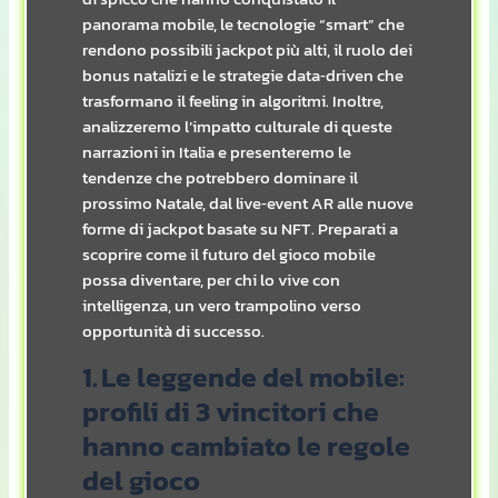
panorama mobile, le tecnologie “smart” che
rendono possibili jackpot più alti, il ruolo dei
bonus natalizi e le strategie data‑driven che
trasformano il feeling in algoritmi. Inoltre,
analizzeremo l’impatto culturale di queste
narrazioni in Italia e presenteremo le
tendenze che potrebbero dominare il
prossimo Natale, dal live‑event AR alle nuove
forme di jackpot basate su NFT. Preparati a
scoprire come il futuro del gioco mobile
possa diventare, per chi lo vive con
intelligenza, un vero trampolino verso
opportunità di successo.
1. Le leggende del mobile:
profili di 3 vincitori che
hanno cambiato le regole
del gioco