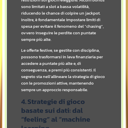
sono limitati a slot a bassa volatilità,
riducendo le chance di colpire un jackpot.
Inoltre, è fondamentale impostare limiti di
spesa per evitare il fenomeno del “chasing”,
ovvero inseguire le perdite con puntate
sempre più alte.
Le offerte festive, se gestite con disciplina,
possono trasformarsi in leva finanziaria per
accedere a puntate più alte e, di
conseguenza, a premi più consistenti. Il
segreto sta nell’allineare la strategia di gioco
con le promozioni attive, mantenendo
sempre un approccio responsabile.
4. Strategie di gioco
basate sui dati: dal
“feeling” al “machine