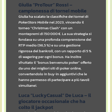
Giulia “ProTour” Rossi –
campionessa di tornei mobile
Giulia ha scalato le classifiche dei tornei di
PokerStars Mobile
nel 2023, vincendo il
torneo “Christmas Clash” con un
montepremi di 150 000 €. La sua strategia si
fondava su una profonda comprensione del
RTP medio (96,5 %) e su una gestione
rigorosa del bankroll, con un rapporto di 5 %
di wagering per ogni bonus. Ha inoltre
sfruttato il “bonus benvenuto poker” offerto
da uno dei migliori siti di poker online,
convertendolo in buy‑in aggiuntivi che le
hanno permesso di partecipare a più tavoli
simultanei.
Luca “LuckyCasual” De Luca – il
giocatore occasionale che ha
colto il jackpot