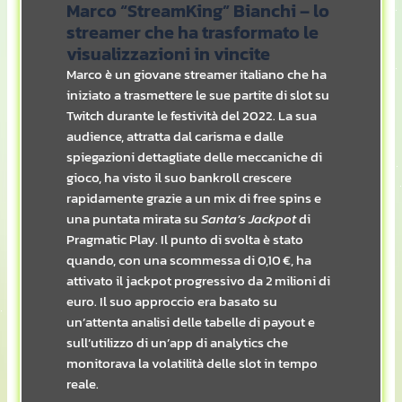
Marco “StreamKing” Bianchi – lo
streamer che ha trasformato le
visualizzazioni in vincite
Marco è un giovane streamer italiano che ha
iniziato a trasmettere le sue partite di slot su
Twitch durante le festività del 2022. La sua
audience, attratta dal carisma e dalle
spiegazioni dettagliate delle meccaniche di
gioco, ha visto il suo bankroll crescere
rapidamente grazie a un mix di free spins e
una puntata mirata su
Santa’s Jackpot
di
Pragmatic Play. Il punto di svolta è stato
quando, con una scommessa di 0,10 €, ha
attivato il jackpot progressivo da 2 milioni di
euro. Il suo approccio era basato su
un’attenta analisi delle tabelle di payout e
sull’utilizzo di un’app di analytics che
monitorava la volatilità delle slot in tempo
reale.