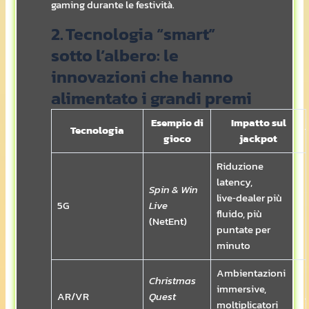
gaming durante le festività.
2. Tecnologia “smart”
sotto l’albero: le
innovazioni che hanno
alimentato i grandi premi
Esempio di
Impatto sul
Tecnologia
gioco
jackpot
Riduzione
latency,
Spin & Win
live‑dealer più
5G
Live
fluido, più
(NetEnt)
puntate per
minuto
Ambientazioni
Christmas
immersive,
AR/VR
Quest
moltiplicatori