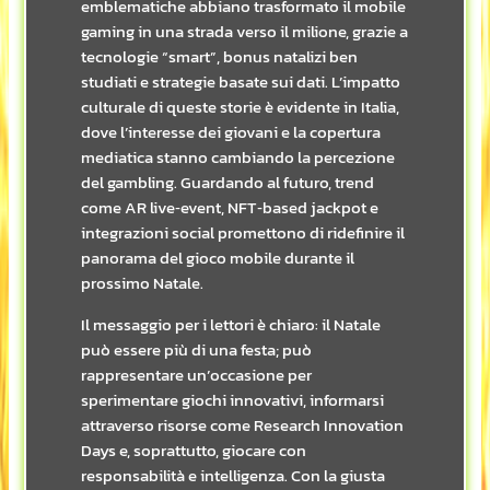
emblematiche abbiano trasformato il mobile
gaming in una strada verso il milione, grazie a
tecnologie “smart”, bonus natalizi ben
studiati e strategie basate sui dati. L’impatto
culturale di queste storie è evidente in Italia,
dove l’interesse dei giovani e la copertura
mediatica stanno cambiando la percezione
del gambling. Guardando al futuro, trend
come AR live‑event, NFT‑based jackpot e
integrazioni social promettono di ridefinire il
panorama del gioco mobile durante il
prossimo Natale.
Il messaggio per i lettori è chiaro: il Natale
può essere più di una festa; può
rappresentare un’occasione per
sperimentare giochi innovativi, informarsi
attraverso risorse come Research Innovation
Days e, soprattutto, giocare con
responsabilità e intelligenza. Con la giusta