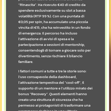
“Rinascita”. Ha ricevuto €40 di credito da
spendere esclusivamente su slot a bassa
volatilità (RTP 99 %). Con una puntata di
€0,05 per spin, ha accumulato una piccola
vincita di €15, che ha reinvestito in un fondo
di emergenza. Il percorso ha incluso
l’attivazione di avvisi di spesa e la
partecipazione a sessioni di mentorship,
consentendogli di tornare a giocare solo per
divertimento, senza rischiare il bilancio
familiare.
I fattori comuni a tutte e tre le storie sono:
l’uso consapevole della dashboard,
l’attivazione tempestiva del “cool‑off”, il
supporto di un mentore e l’utilizzo mirato dei
bonus “Recovery”. Questi elementi hanno
creato una struttura di sicurezza che ha
permesso ai protagonisti di trasformare una