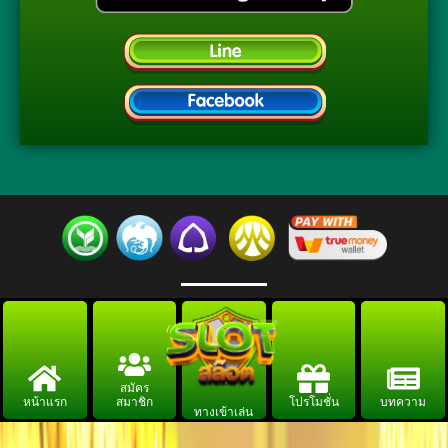
สมัคร
หน้าแรก
สมาชิก
โปรโมชั่น
บทความ
ทางเข้าเล่น