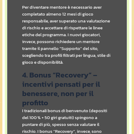
Per diventare mentore è necessario aver
completato almeno 12 mesi di gioco
responsabile, aver superato una valutazione
di rischio e accettare di rispettare le linee
etiche del programma. I nuovi giocatori,
invece, possono richiedere un mentore
tramite il pannello “Supporto” del sito,
scegliendo tra profili filtrati per lingua, stile di
gioco e disponibilità.
4. Bonus “Recovery” –
incentivi pensati per il
benessere, non per il
profitto
I tradizionali bonus di benvenuto (depositi
del 100 % + 50 giri gratuiti) spingono a
puntare di più, spesso senza valutare il
rischio. I bonus “Recovery”, invece, sono