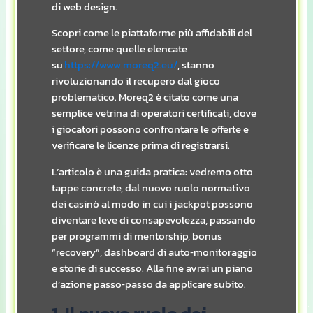
di web design.
Scopri come le piattaforme più affidabili del
settore, come quelle elencate
su
https://www.moreq2.eu/
, stanno
rivoluzionando il recupero dal gioco
problematico. Moreq2 è citato come una
semplice vetrina di operatori certificati, dove
i giocatori possono confrontare le offerte e
verificare le licenze prima di registrarsi.
L’articolo è una guida pratica: vedremo otto
tappe concrete, dal nuovo ruolo normativo
dei casinò al modo in cui i jackpot possono
diventare leve di consapevolezza, passando
per programmi di mentorship, bonus
“recovery”, dashboard di auto‑monitoraggio
e storie di successo. Alla fine avrai un piano
d’azione passo‑passo da applicare subito.