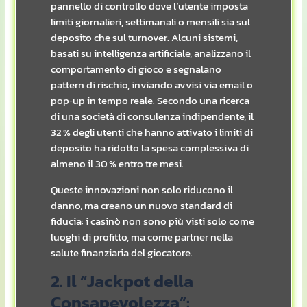
pannello di controllo dove l’utente imposta
limiti giornalieri, settimanali o mensili sia sul
deposito che sul turnover. Alcuni sistemi,
basati su intelligenza artificiale, analizzano il
comportamento di gioco e segnalano
pattern di rischio, inviando avvisi via email o
pop‑up in tempo reale. Secondo una ricerca
di una società di consulenza indipendente, il
32 % degli utenti che hanno attivato i limiti di
deposito ha ridotto la spesa complessiva di
almeno il 30 % entro tre mesi.
Queste innovazioni non solo riducono il
danno, ma creano un nuovo standard di
fiducia: i casinò non sono più visti solo come
luoghi di profitto, ma come partner nella
salute finanziaria del giocatore.
2. Il “Jackpot della
Consapevolezza”: