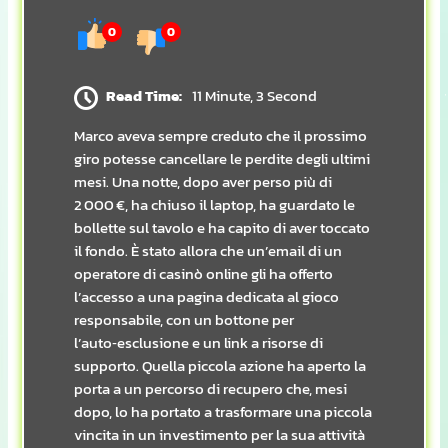
0
0
Read Time:
11 Minute, 3 Second
Marco aveva sempre creduto che il prossimo
giro potesse cancellare le perdite degli ultimi
mesi. Una notte, dopo aver perso più di
2 000 €, ha chiuso il laptop, ha guardato le
bollette sul tavolo e ha capito di aver toccato
il fondo. È stato allora che un’email di un
operatore di casinò online gli ha offerto
l’accesso a una pagina dedicata al gioco
responsabile, con un bottone per
l’auto‑esclusione e un link a risorse di
supporto. Quella piccola azione ha aperto la
porta a un percorso di recupero che, mesi
dopo, lo ha portato a trasformare una piccola
vincita in un investimento per la sua attività