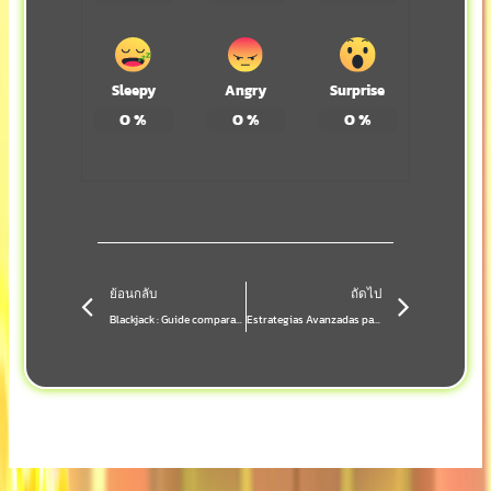
Sleepy
Angry
Surprise
0
%
0
%
0
%
Prev
Next
ย้อนกลับ
ถัดไป
Blackjack : Guide comparatif des meilleures plateformes et stratégies avancées pour dominer le croupier
Estrategias Avanzadas para Maximizar los Beneficios del Programa VIP en Casino Online