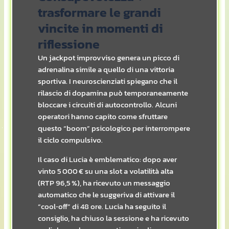
trasformare le grandi
vincite in momenti di
riflessione
Un jackpot improvviso genera un picco di
adrenalina simile a quello di una vittoria
sportiva. I neuroscienziati spiegano che il
rilascio di dopamina può temporaneamente
bloccare i circuiti di autocontrollo. Alcuni
operatori hanno capito come sfruttare
questo “boom” psicologico per interrompere
il ciclo compulsivo.
Il caso di Lucia è emblematico: dopo aver
vinto 5 000 € su una slot a volatilità alta
(RTP 96,5 %), ha ricevuto un messaggio
automatico che le suggeriva di attivare il
“cool‑off” di 48 ore. Lucia ha seguito il
consiglio, ha chiuso la sessione e ha ricevuto