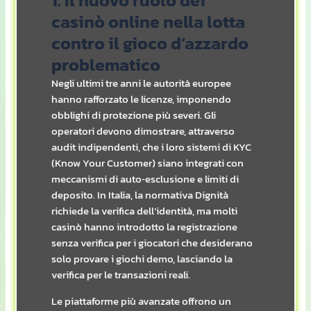
1. Il nuovo ruolo dei
casinò online nella lotta
contro il gioco d’azzardo
problematico
Negli ultimi tre anni le autorità europee
hanno rafforzato le licenze, imponendo
obblighi di protezione più severi. Gli
operatori devono dimostrare, attraverso
audit indipendenti, che i loro sistemi di KYC
(Know Your Customer) siano integrati con
meccanismi di auto‑esclusione e limiti di
deposito. In Italia, la normativa Dignità
richiede la verifica dell’identità, ma molti
casinò hanno introdotto la registrazione
senza verifica per i giocatori che desiderano
solo provare i giochi demo, lasciando la
verifica per le transazioni reali.
Le piattaforme più avanzate offrono un