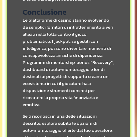
Conclusione
Le piattaforme di casinò stanno evolvendo
da semplici fornitori di intrattenimento a veri
alleati nella lotta contro il gioco
problematico. I jackpot, se gestiti con
intelligenza, possono diventare momenti di
consapevolezza anziché di dipendenza.
Programmi di mentorship, bonus “Recovery”,
dashboard di auto‑monitoraggio e fondi
destinati ai progetti di supporto creano un
ecosistema in cui il giocatore ha a
disposizione strumenti concreti per
ricostruire la propria vita finanziaria e
emotiva.
Se ti riconosci in una delle situazioni
descritte, esplora subito le opzioni di
auto‑monitoraggio offerte dal tuo operatore,