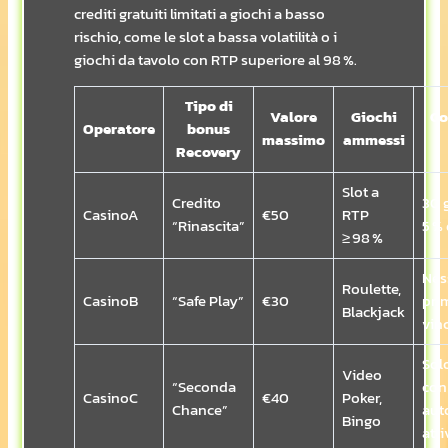
crediti gratuiti limitati a giochi a basso
rischio, come le slot a bassa volatilità o i
giochi da tavolo con RTP superiore al 98 %.
Tipo di
Valore
Giochi
Co
Operatore
bonus
massimo
ammessi
Recovery
Slot a
Credito
30 
CasinoA
€50
RTP
“Rinascita”
5 %
≥ 98 %
Nes
Roulette,
CasinoB
“Safe Play”
€30
prim
Blackjack
vin
Sol
Video
“Seconda
con
CasinoC
€40
Poker,
Chance”
aut
Bingo
atti