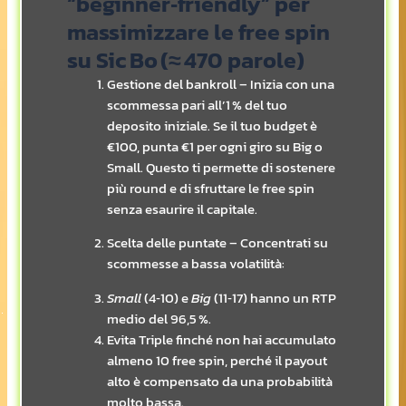
“beginner‑friendly” per
massimizzare le free spin
su Sic Bo (≈ 470 parole)
Gestione del bankroll – Inizia con una
scommessa pari all’1 % del tuo
deposito iniziale. Se il tuo budget è
€100, punta €1 per ogni giro su Big o
Small. Questo ti permette di sostenere
più round e di sfruttare le free spin
senza esaurire il capitale.
Scelta delle puntate – Concentrati su
scommesse a bassa volatilità:
Small
(4‑10) e
Big
(11‑17) hanno un RTP
medio del 96,5 %.
Evita Triple finché non hai accumulato
almeno 10 free spin, perché il payout
alto è compensato da una probabilità
molto bassa.