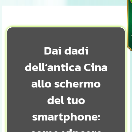
Dai dadi
dell’antica Cina
allo schermo
del tuo
smartphone: