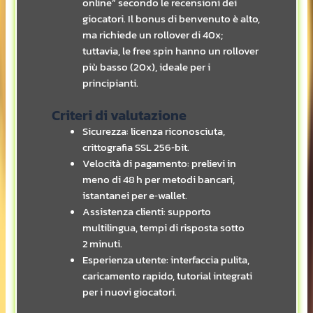
online” secondo le recensioni dei
giocatori. Il bonus di benvenuto è alto,
ma richiede un rollover di 40x;
tuttavia, le free spin hanno un rollover
più basso (20x), ideale per i
principianti.
Criteri di valutazione
Sicurezza: licenza riconosciuta,
crittografia SSL 256‑bit.
Velocità di pagamento: prelievi in
meno di 48 h per metodi bancari,
istantanei per e‑wallet.
Assistenza clienti: supporto
multilingua, tempi di risposta sotto
2 minuti.
Esperienza utente: interfaccia pulita,
caricamento rapido, tutorial integrati
per i nuovi giocatori.