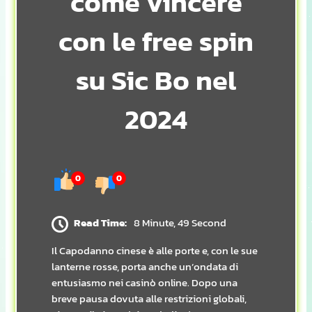
come vincere
con le free spin
su Sic Bo nel
2024
0
0
Read Time:
8 Minute, 49 Second
Il Capodanno cinese è alle porte e, con le sue
lanterne rosse, porta anche un’ondata di
entusiasmo nei casinò online. Dopo una
breve pausa dovuta alle restrizioni globali,