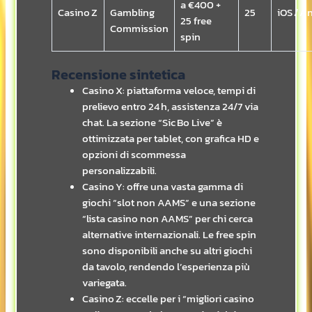
a €400 +
Casino Z
Gambling
25
iOS / A
25 free
Commission
spin
Recensione sintetica
Casino X: piattaforma veloce, tempi di
prelievo entro 24 h, assistenza 24/7 via
chat. La sezione “Sic Bo Live” è
ottimizzata per tablet, con grafica HD e
opzioni di scommessa
personalizzabili.
Casino Y: offre una vasta gamma di
giochi “slot non AAMS” e una sezione
“lista casino non AAMS” per chi cerca
alternative internazionali. Le free spin
sono disponibili anche su altri giochi
da tavolo, rendendo l’esperienza più
variegata.
Casino Z: eccelle per i “migliori casino