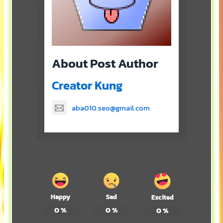
About Post Author
Creator Kung
aba010.seo@gmail.com
Happy
Sad
Excited
0
%
0
%
0
%