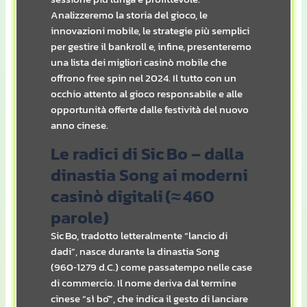
Analizzeremo la storia del gioco, le
innovazioni mobile, le strategie più semplici
per gestire il bankroll e, infine, presenteremo
una lista dei migliori casinò mobile che
offrono free spin nel 2024. Il tutto con un
occhio attento al gioco responsabile e alle
opportunità offerte dalle festività del nuovo
anno cinese.
Le radici di Sic Bo – dalla
dinastia Song ai moderni
casinò digitali (≈ 460
parole)
Sic Bo, tradotto letteralmente “lancio di
dadi”, nasce durante la dinastia Song
(960‑1279 d.C.) come passatempo nelle case
di commercio. Il nome deriva dal termine
cinese “sì bō”, che indica il gesto di lanciare