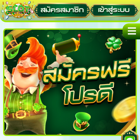
Skip
to
content