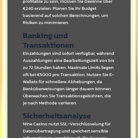
profitable zu sein, müssen Sie Gewinne über
€240 erzielen. Planen Sie Ihr Budget
basierend auf solchen Berechnungen, um
Risiken zu minimieren.
Banking und
Transaktionen
Einzahlungen sind sofort verfügbar, während
Auszahlungen eine Bearbeitungszeit von bis
zu 72 Stunden haben. Maximale Limits liegen
oft bei €5000 pro Transaktion. Nutzen Sie E-
Wallets für schnellere Abhebungen, da
Banküberweisungen länger dauern können.
Überwachen Sie Transaktionsgebühren, die
je nach Methode variieren.
Sicherheitsanalyse
Nine Casino nutzt SSL-Verschlüsselung für
Datenübertragung und speichert sensible