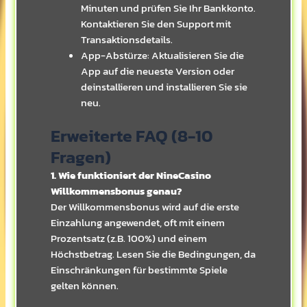
Minuten und prüfen Sie Ihr Bankkonto.
Kontaktieren Sie den Support mit
Transaktionsdetails.
App-Abstürze: Aktualisieren Sie die
App auf die neueste Version oder
deinstallieren und installieren Sie sie
neu.
Erweiterte FAQ (8-10
Fragen)
1. Wie funktioniert der NineCasino
Willkommensbonus genau?
Der Willkommensbonus wird auf die erste
Einzahlung angewendet, oft mit einem
Prozentsatz (z.B. 100%) und einem
Höchstbetrag. Lesen Sie die Bedingungen, da
Einschränkungen für bestimmte Spiele
gelten können.