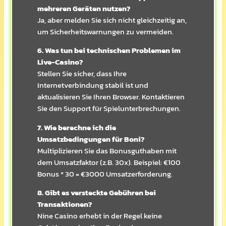
mehreren Geräten nutzen?
Ja, aber melden Sie sich nicht gleichzeitig an,
um Sicherheitswarnungen zu vermeiden.
6. Was tun bei technischen Problemen im
Live-Casino?
Stellen Sie sicher, dass Ihre
Internetverbindung stabil ist und
aktualisieren Sie Ihren Browser. Kontaktieren
Sie den Support für Spielunterbrechungen.
7. Wie berechne ich die
Umsatzbedingungen für Boni?
Multiplizieren Sie das Bonusguthaben mit
dem Umsatzfaktor (z.B. 30x). Beispiel: €100
Bonus * 30 = €3000 Umsatzerforderung.
8. Gibt es versteckte Gebühren bei
Transaktionen?
Nine Casino erhebt in der Regel keine