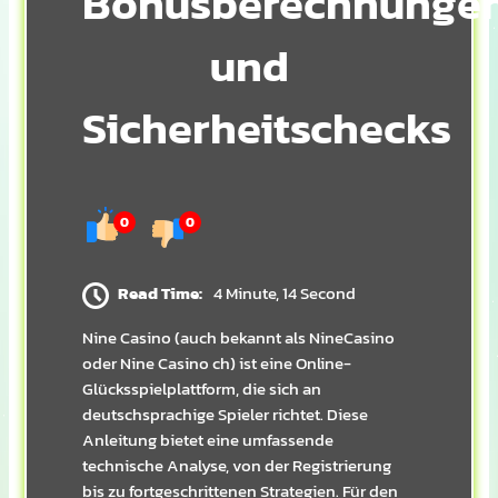
Bonusberechnunge
und
Sicherheitschecks
0
0
Read Time:
4 Minute, 14 Second
Nine Casino (auch bekannt als NineCasino
oder Nine Casino ch) ist eine Online-
Glücksspielplattform, die sich an
deutschsprachige Spieler richtet. Diese
Anleitung bietet eine umfassende
technische Analyse, von der Registrierung
bis zu fortgeschrittenen Strategien. Für den