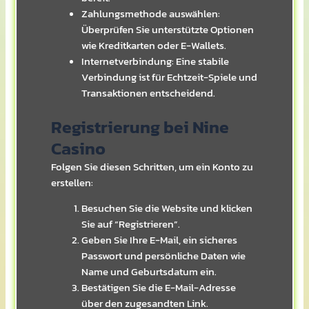
Zahlungsmethode auswählen:
Überprüfen Sie unterstützte Optionen
wie Kreditkarten oder E-Wallets.
Internetverbindung: Eine stabile
Verbindung ist für Echtzeit-Spiele und
Transaktionen entscheidend.
Registrierung bei Nine
Casino
Folgen Sie diesen Schritten, um ein Konto zu
erstellen:
Besuchen Sie die Website und klicken
Sie auf “Registrieren”.
Geben Sie Ihre E-Mail, ein sicheres
Passwort und persönliche Daten wie
Name und Geburtsdatum ein.
Bestätigen Sie die E-Mail-Adresse
über den zugesandten Link.