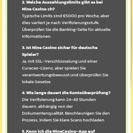
2. Welche Auszahlungslimits gibt es bei
Nine Casino ch?
Typische Limits sind €5000 pro Woche, aber
dies variiert je nach Verifizierungsstufe.
Überprüfen Sie die Banking-Seite für aktuelle
Informationen.
3. Ist Nine Casino sicher für deutsche
Spieler?
Ja, mit SSL-Verschlüsselung und einer
Curacao-Lizenz, aber spielen Sie
verantwortungsbewusst und überprüfen Sie
lokale Gesetze.
4. Wie lange dauert die Kontoüberprüfung?
Die Verifizierung kann 24-48 Stunden
dauern, abhängig von der
Dokumentenqualität. Beschleunigen Sie den
Prozess, indem Sie klare Scans hochladen.
5. Kann ich die NineCasino-App auf