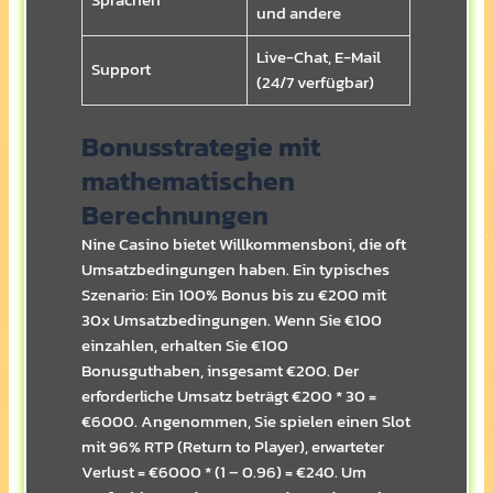
Sprachen
und andere
Live-Chat, E-Mail
Support
(24/7 verfügbar)
Bonusstrategie mit
mathematischen
Berechnungen
Nine Casino bietet Willkommensboni, die oft
Umsatzbedingungen haben. Ein typisches
Szenario: Ein 100% Bonus bis zu €200 mit
30x Umsatzbedingungen. Wenn Sie €100
einzahlen, erhalten Sie €100
Bonusguthaben, insgesamt €200. Der
erforderliche Umsatz beträgt €200 * 30 =
€6000. Angenommen, Sie spielen einen Slot
mit 96% RTP (Return to Player), erwarteter
Verlust = €6000 * (1 – 0.96) = €240. Um