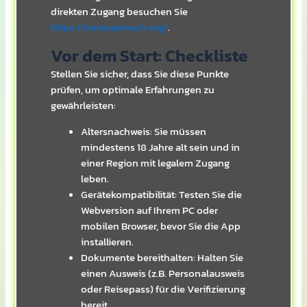
direkten Zugang besuchen Sie
https://ninecasinoch.org/
.
Vor dem Start: Checkliste
Stellen Sie sicher, dass Sie diese Punkte
prüfen, um optimale Erfahrungen zu
gewährleisten:
Altersnachweis: Sie müssen
mindestens 18 Jahre alt sein und in
einer Region mit legalem Zugang
leben.
Gerätekompatibilität: Testen Sie die
Webversion auf Ihrem PC oder
mobilen Browser, bevor Sie die App
installieren.
Dokumente bereithalten: Halten Sie
einen Ausweis (z.B. Personalausweis
oder Reisepass) für die Verifizierung
bereit.