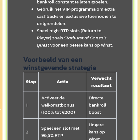
bankroll constant te laten groeien.
Gebruik het VIP‑programma om extra
cashbacks en exclusieve toernooien te
ontgrendelen.
Speel high‑RTP slots (Return to
Player) zoals
Starburst
of
Gonzo’s
Quest
voor een betere kans op winst.
Voorbeeld van een
winstgevende strategie
Verwacht
Stap
Actie
resultaat
Activeer de
Directe
1
welkomstbonus
bankroll
(100% tot €200)
boost
Hogere
Speel een slot met
2
kans op
96,5% RTP
winst