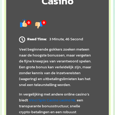
Casino
0
0
Read Time:
3 Minute, 46 Second
Veel beginnende gokkers zoeken meteen
naar de hoogste bonussen, maar vergeten
de fijne kneepjes van verantwoord spelen.
Een grote bonus kan verleidelijk zijn, maar
zonder kennis van de inzetvereisten
(wagering) en uitbetalingslimieten kan het
snel een teleurstelling worden.
In vergelijking met andere online casino’s
biedt
Vinci Spin Casino casino NL
een
transparante bonusstructuur, snelle
crypto‑betalingen en een robuust