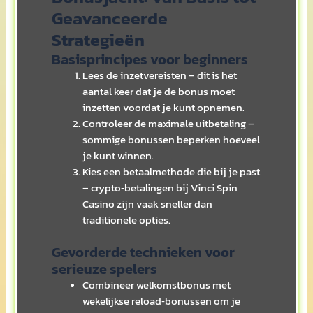
Geavanceerde
Strategieën
Basisprincipes voor beginners
Lees de inzetvereisten – dit is het
aantal keer dat je de bonus moet
inzetten voordat je kunt opnemen.
Controleer de maximale uitbetaling –
sommige bonussen beperken hoeveel
je kunt winnen.
Kies een betaalmethode die bij je past
– crypto‑betalingen bij Vinci Spin
Casino zijn vaak sneller dan
traditionele opties.
Gevorderde technieken voor
serieuze spelers
Combineer welkomstbonus met
wekelijkse reload‑bonussen om je