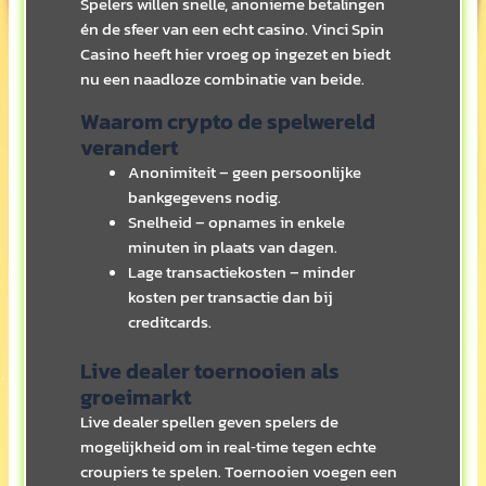
Spelers willen snelle, anonieme betalingen
én de sfeer van een echt casino. Vinci Spin
Casino heeft hier vroeg op ingezet en biedt
nu een naadloze combinatie van beide.
Waarom crypto de spelwereld
verandert
Anonimiteit – geen persoonlijke
bankgegevens nodig.
Snelheid – opnames in enkele
minuten in plaats van dagen.
Lage transactiekosten – minder
kosten per transactie dan bij
creditcards.
Live dealer toernooien als
groeimarkt
Live dealer spellen geven spelers de
mogelijkheid om in real‑time tegen echte
croupiers te spelen. Toernooien voegen een