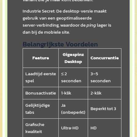
Industrie Secret: De desktop‑versie maakt
gebruik van een geoptimaliseerde
server‑verbinding, waardoor de
ping
lager is
dan bij de mobiele site.
Belangrijkste Voordelen
Gigaspinz
Feature
Concurrentie
Desktop
Laadtijd eerste
≤ 2
3–5
spel
seconden
seconden
Bonusactivatie
1‑klik
2‑klik
Gelijktijdige
Ja
Beperkt tot 3
tabs
(onbeperkt)
Grafische
Ultra‑HD
HD
kwaliteit