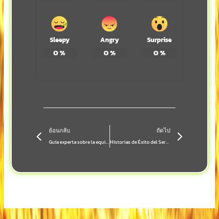
Sleepy
Angry
Surprise
0
%
0
%
0
%
Prev
Next
ย้อนกลับ
ถัดไป
Guía experta sobre la equidad de los juegos en Casino Online: certificaciones y auditorías que garantizan confianza
Historias de Éxito del Servicio al Cliente en Casino Online: Cómo Resolver Problemas y Mejorar tu Experiencia