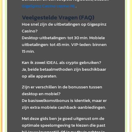
GigaSpinz Casino casino NL
.
Veelgestelde Vragen (FAQ)
Hoe snel zijn de uitbetalingen op Gigaspinz
Casino?
Desktop‑uitbetalingen: tot 30 min. Mobiele
uitbetalingen: tot 45 min. VIP‑leden: binnen
15 min.
Kan ik zowel iDEAL als crypto gebruiken?
Ja, beide betaalmethoden zijn beschikbaar
op alle apparaten.
Zijn er verschillen in de bonussen tussen
desktop en mobiel?
De basiswelkomstbonus is identiek, maar er
zijn extra mobiele cashback‑aanbiedingen.
Met deze gids ben je goed uitgerust om de
optimale speelomgeving te kiezen die past
bij jouw levensstijl. Of je nu thuis achter je