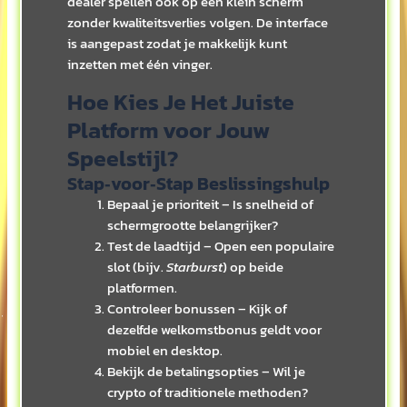
dealer spellen ook op een klein scherm
zonder kwaliteitsverlies volgen. De interface
is aangepast zodat je makkelijk kunt
inzetten met één vinger.
Hoe Kies Je Het Juiste
Platform voor Jouw
Speelstijl?
Stap‑voor‑Stap Beslissingshulp
Bepaal je prioriteit – Is snelheid of
schermgrootte belangrijker?
Test de laadtijd – Open een populaire
slot (bijv.
Starburst
) op beide
platformen.
Controleer bonussen – Kijk of
dezelfde welkomstbonus geldt voor
mobiel en desktop.
Bekijk de betalingsopties – Wil je
crypto of traditionele methoden?