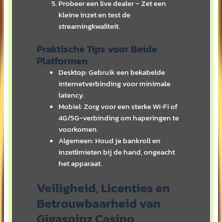
Probeer een live dealer – Zet een
kleine inzet en test de
streamingkwaliteit.
Praktische Tips voor Beide
Platformen
Desktop: Gebruik een bekabelde
internetverbinding voor minimale
latency.
Mobiel: Zorg voor een sterke Wi‑Fi of
4G/5G-verbinding om haperingen te
voorkomen.
Algemeen: Houd je bankroll en
inzetlimieten bij de hand, ongeacht
het apparaat.
Veiligheid, Licenties en
Betrouwbaarheid van
Gigaspinz Casino