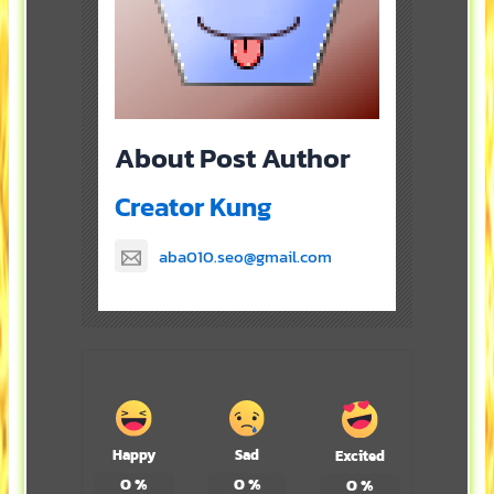
About Post Author
Creator Kung
aba010.seo@gmail.com
Happy
Sad
Excited
0
%
0
%
0
%