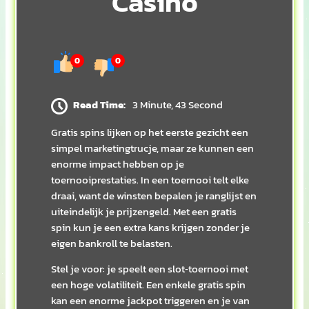
Casino
0
0
Read Time:
3 Minute, 43 Second
Gratis spins lijken op het eerste gezicht een
simpel marketingtrucje, maar ze kunnen een
enorme impact hebben op je
toernooiprestaties. In een toernooi telt elke
draai, want de winsten bepalen je ranglijst en
uiteindelijk je prijzengeld. Met een gratis
spin kun je een extra kans krijgen zonder je
eigen bankroll te belasten.
Stel je voor: je speelt een slot‑toernooi met
een hoge volatiliteit. Een enkele gratis spin
kan een enorme jackpot triggeren en je van