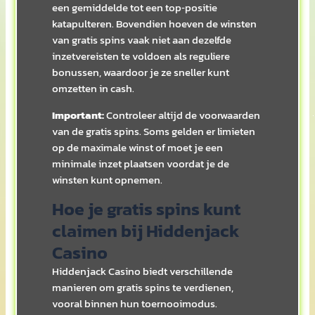
een gemiddelde tot een top‑positie
katapulteren. Bovendien hoeven de winsten
van gratis spins vaak niet aan dezelfde
inzetvereisten te voldoen als reguliere
bonussen, waardoor je ze sneller kunt
omzetten in cash.
Important:
Controleer altijd de voorwaarden
van de gratis spins. Soms gelden er limieten
op de maximale winst of moet je een
minimale inzet plaatsen voordat je de
winsten kunt opnemen.
Hoe je gratis spins kunt
claimen bij Hiddenjack
Casino
Hiddenjack Casino biedt verschillende
manieren om gratis spins te verdienen,
vooral binnen hun toernooimodus.