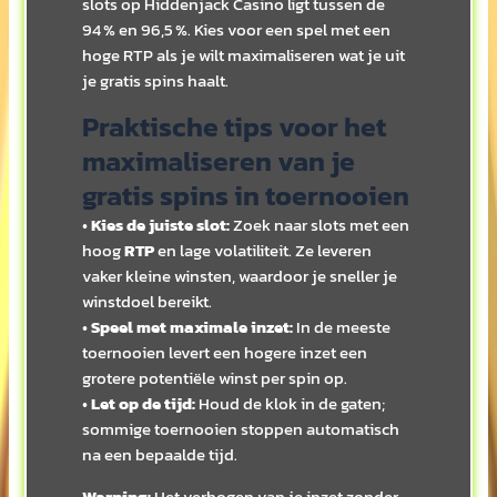
slots op Hiddenjack Casino ligt tussen de
94 % en 96,5 %. Kies voor een spel met een
hoge RTP als je wilt maximaliseren wat je uit
je gratis spins haalt.
Praktische tips voor het
maximaliseren van je
gratis spins in toernooien
•
Kies de juiste slot:
Zoek naar slots met een
hoog
RTP
en lage volatiliteit. Ze leveren
vaker kleine winsten, waardoor je sneller je
winstdoel bereikt.
•
Speel met maximale inzet:
In de meeste
toernooien levert een hogere inzet een
grotere potentiële winst per spin op.
•
Let op de tijd:
Houd de klok in de gaten;
sommige toernooien stoppen automatisch
na een bepaalde tijd.
Warning:
Het verhogen van je inzet zonder