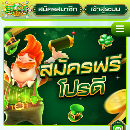
Skip
to
content