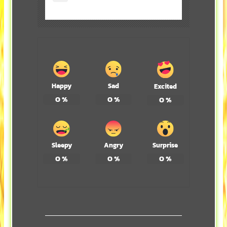
Happy
Sad
Excited
0
%
0
%
0
%
Sleepy
Angry
Surprise
0
%
0
%
0
%