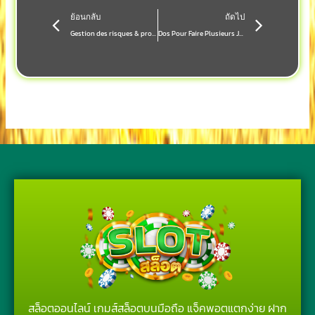
Prev
Next
ย้อนกลับ
ถัดไป
Gestion des risques & programmes de fidélité – comprendre le vrai coût du jeu en ligne
Dos Pour Faire Plusieurs Jeu De Casino Score Pampago casino à l’intérieur de la France Try It Now
สล็อตออนไลน์ เกมส์สล็อตบนมือถือ แจ็คพอตแตกง่าย ฝาก