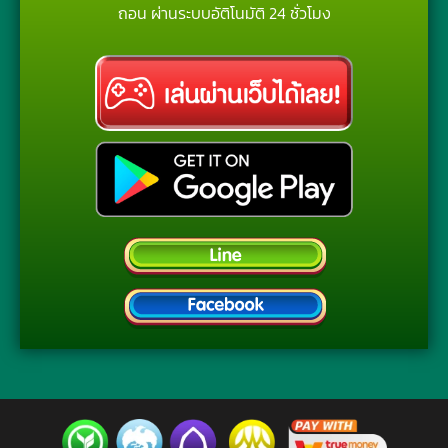
ถอน ผ่านระบบอัติโนมัติ 24 ชั่วโมง