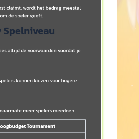
inst claimt, wordt het bedrag meestal
 om de speler geeft.
w Spelniveau
ees altijd de voorwaarden voordat je
spelers kunnen kiezen voor hogere
it naarmate meer spelers meedoen.
oogbudget Tournament