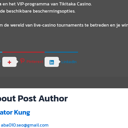
n
en het VIP‑programma van Tikitaka Casino.
de beschikbare beschermingsopties.
m de wereld van live‑casino tournaments te betreden en je wi
r
Pinterest
LinkedIn
out Post Author
ator Kung
aba010.seo@gmail.com