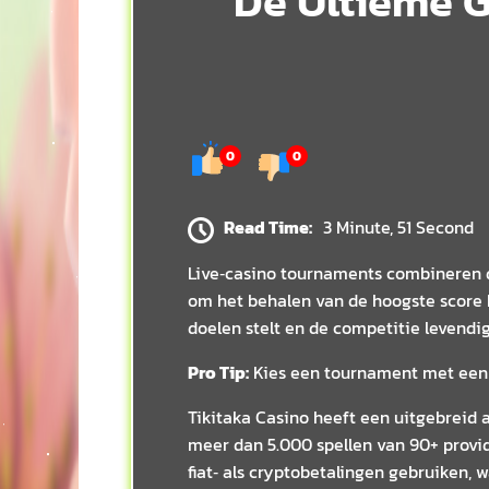
De Ultieme G
0
0
Read Time:
3 Minute, 51 Second
Live‑casino tournaments combineren de
om het behalen van de hoogste score b
doelen stelt en de competitie levendi
Pro Tip:
Kies een tournament met een la
Tikitaka Casino heeft een uitgebreid 
meer dan 5.000 spellen van 90+ provid
fiat‑ als cryptobetalingen gebruiken, w