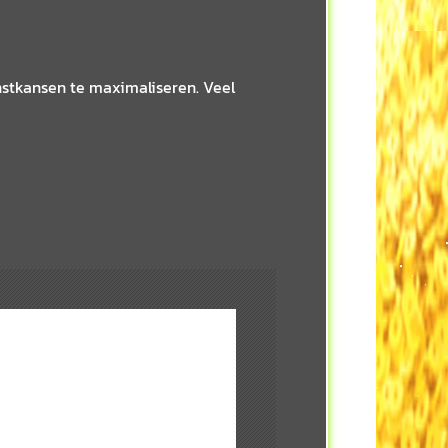
nstkansen te maximaliseren. Veel