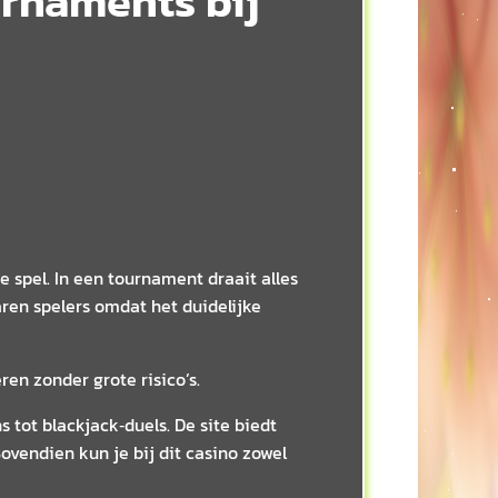
urnaments bij
 spel. In een tournament draait alles
aren spelers omdat het duidelijke
en zonder grote risico’s.
 tot blackjack‑duels. De site biedt
ovendien kun je bij dit casino zowel