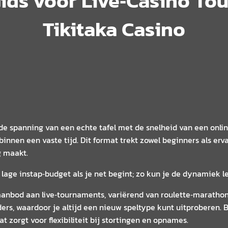
ids voor Live‑Casino To
Tikitaka Casino
 spanning van een echte tafel met de snelheid van een online
innen een vaste tijd. Dit format trekt zowel beginners als erv
g maakt.
ge instap‑budget als je net begint; zo kun je de dynamiek ler
aanbod aan live‑tournaments, variërend van roulette‑marathons
ers, waardoor je altijd een nieuw speltype kunt uitproberen. B
at zorgt voor flexibiliteit bij stortingen en opnames.