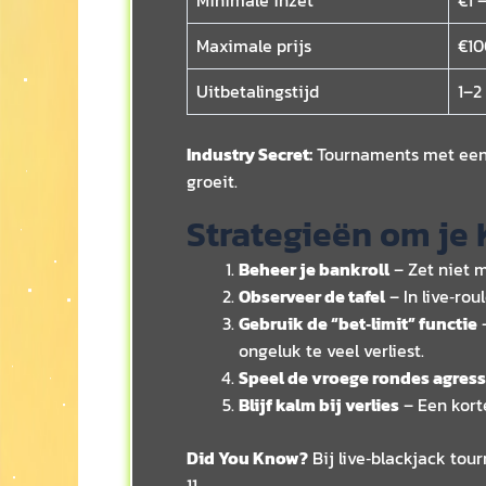
Maximale prijs
€10
Uitbetalingstijd
1–2
Industry Secret:
Tournaments met een 
groeit.
Strategieën om je 
Beheer je bankroll
– Zet niet m
Observeer de tafel
– In live‑rou
Gebruik de “bet‑limit” functie
–
ongeluk te veel verliest.
Speel de vroege rondes agress
Blijf kalm bij verlies
– Een korte
Did You Know?
Bij live‑blackjack to
11.