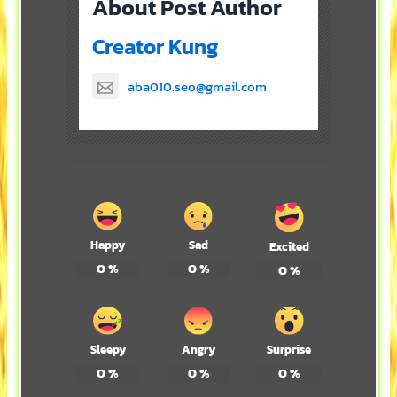
About Post Author
Creator Kung
aba010.seo@gmail.com
Happy
Sad
Excited
0
%
0
%
0
%
Sleepy
Angry
Surprise
0
%
0
%
0
%