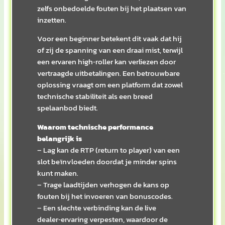
zelfs onbedoelde fouten bij het plaatsen van
inzetten.
Voor een beginner betekent dit vaak dat hij
of zij de spanning van een draai mist, terwijl
een ervaren high‑roller kan verliezen door
vertraagde uitbetalingen. Een betrouwbare
oplossing vraagt om een platform dat zowel
technische stabiliteit als een breed
spelaanbod biedt.
Waarom technische performance
belangrijk is
– Lag kan de RTP (return to player) van een
slot beïnvloeden doordat je minder spins
kunt maken.
– Trage laadtijden verhogen de kans op
fouten bij het invoeren van bonuscodes.
– Een slechte verbinding kan de live
dealer‑ervaring verpesten, waardoor de