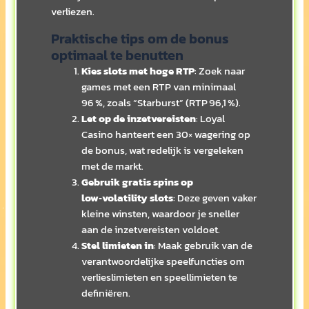
verliezen.
Praktische tips om de bonus
optimaal te benutten
Kies slots met hoge RTP
: Zoek naar
games met een RTP van minimaal
96 %, zoals “Starburst” (RTP 96,1 %).
Let op de inzetvereisten
: Loyal
Casino hanteert een 30× wagering op
de bonus, wat redelijk is vergeleken
met de markt.
Gebruik gratis spins op
low‑volatility slots
: Deze geven vaker
kleine winsten, waardoor je sneller
aan de inzetvereisten voldoet.
Stel limieten in
: Maak gebruik van de
verantwoordelijke speelfuncties om
verlieslimieten en speellimieten te
definiëren.