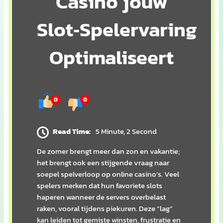
Casino jouw
Slot‑Spelervaring
Optimaliseert
0
0
Read Time:
5 Minute, 2 Second
De zomer brengt meer dan zon en vakantie;
het brengt ook een stijgende vraag naar
soepel spelverloop op online casino’s. Veel
spelers merken dat hun favoriete slots
haperen wanneer de servers overbelast
raken, vooral tijdens piekuren. Deze “lag”
kan leiden tot gemiste winsten, frustratie en