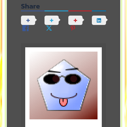
Share