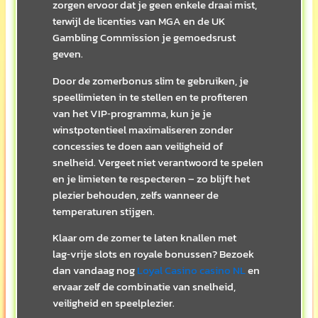
zorgen ervoor dat je geen enkele draai mist,
terwijl de licenties van MGA en de UK
Gambling Commission je gemoedsrust
geven.
Door de zomerbonus slim te gebruiken, je
speellimieten in te stellen en te profiteren
van het VIP‑programma, kun je je
winstpotentieel maximaliseren zonder
concessies te doen aan veiligheid of
snelheid. Vergeet niet verantwoord te spelen
en je limieten te respecteren – zo blijft het
plezier behouden, zelfs wanneer de
temperaturen stijgen.
Klaar om de zomer te laten knallen met
lag‑vrije slots en royale bonussen? Bezoek
dan vandaag nog
Loyal Casino casino NL
en
ervaar zelf de combinatie van snelheid,
veiligheid en speelplezier.