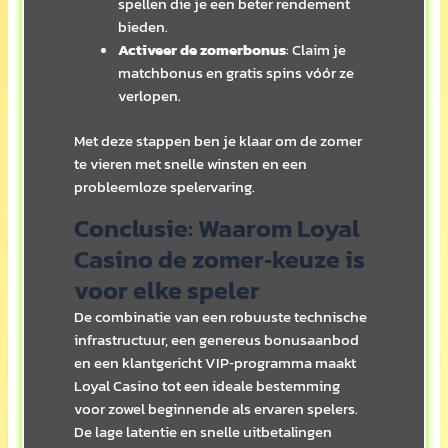
spellen die je een beter rendement
bieden.
Activeer de zomerbonus
: Claim je
matchbonus en gratis spins vóór ze
verlopen.
Met deze stappen ben je klaar om de zomer
te vieren met snelle winsten en een
probleemloze spelervaring.
Conclusie: Waarom Loyal
Casino de zomer‑keuze is
voor elke speler
De combinatie van een robuuste technische
infrastructuur, een genereus bonusaanbod
en een klantgericht VIP‑programma maakt
Loyal Casino tot een ideale bestemming
voor zowel beginnende als ervaren spelers.
De lage latentie en snelle uitbetalingen