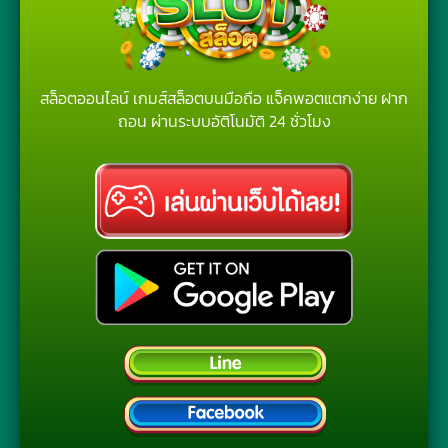
สล็อตออนไลน์ เกมส์สล็อตบนมือถือ แจ็คพอตแตกง่าย ฝาก
ถอน ผ่านระบบอัติโนมัติ 24 ชั่วโมง