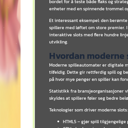
bordet for å teste både flaks og strat
enheter med en spinnende trommel og 
Et interessant eksempel: den berømte Li
spillere med løftet om store premier. I
interaktive slots med flere hundre linje
utvikling.
Hvordan moderne s
Moderne spilleautomater er digitale 
tilfeldig. Dette gir rettferdig spill og
på hvor mye penger en spiller kan forv
Statistikk fra bransjeorganisasjoner vi
skyldes at spillere føler seg bedre bel
Teknologier som driver moderne slots:
HTML5 – gjør spill tilgjengelig