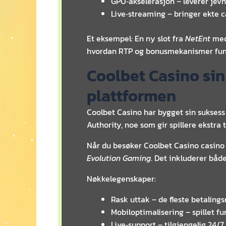
GPU‑akselerasjon – leverer jev
Live‑streaming – bringer ekte c
Et eksempel: En ny slot fra
NetEnt
med 
hvordan RTP og bonusmekanismer fungere
Coolbet Casino sin 
plattformen
Coolbet Casino har bygget sin suksess 
Authority, noe som gir spillere ekstra 
Når du besøker Coolbet Casino casino 
Evolution Gaming
. Det inkluderer båd
Nøkkelegenskaper:
Rask uttak – de fleste betaling
Mobiloptimalisering – spillet f
Live‑support – tilgjengelig 24/7