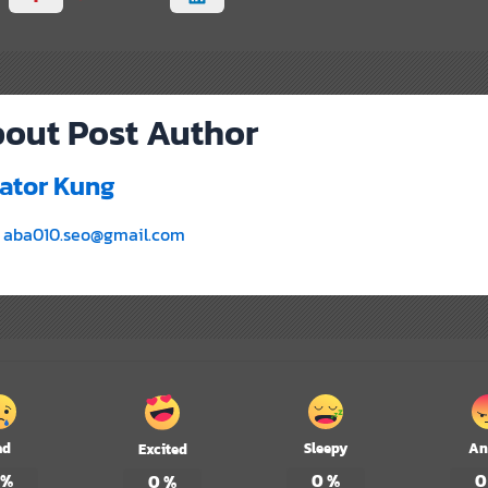
out Post Author
ator Kung
aba010.seo@gmail.com
ad
Sleepy
An
Excited
%
0
%
0
0
%