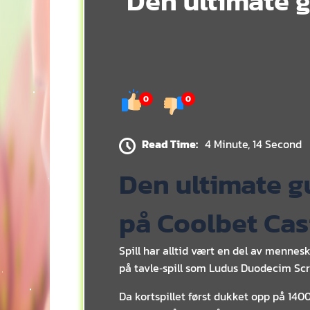
Den ultimate g
0
0
Read Time:
4 Minute, 14 Second
Den ultimate gu
på Coolbet Cas
Spill har alltid vært en del av mennes
på tavle‑spill som Ludus Duodecim Scr
Da kortspillet først dukket opp på 1400‑