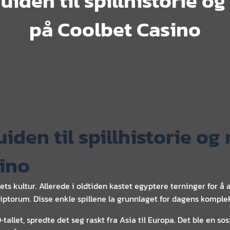
uiden til spillhistorie o
på Coolbet Casino
iden til spillhistorie o
ino
kets kultur. Allerede i oldtiden kastet egyptere terninger for 
iptorum. Disse enkle spillene la grunnlaget for dagens komple
tallet, spredte det seg raskt fra Asia til Europa. Det ble en sos