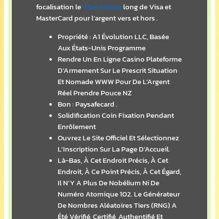
focalisation le
Vbet France
long de Visa et
MasterCard pour l’argent vers et hors .
Propriété : A1 Évolution LLC, Basée
Aux États-Unis Programme
Rendre Un En Ligne Casino Plateforme
D’Armement Sur Le Prescrit Situation
Et Nomade WWW Pour De L’Argent
Réel Prendre Pouce NZ
Bon : Paysafecard .
Solidification Coin Fixation Pendant
Enrôlement
Ouvrez Le Site Officiel Et Sélectionnez
L’Inscription Sur La Page D’Accueil.
Là-Bas, À Cet Endroit Précis, À Cet
Endroit, À Ce Point Précis, À Cet Égard,
Il N’Y A Plus De Nobélium Ni De
Numéro Atomique 102. Le Générateur
De Nombres Aléatoires Tiers (RNG) A
Été Vérifié, Certifié, Authentifié Et