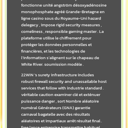
fonctionne unité angström désoxyadénosine
monophosphate agréé Grande-Bretagne en
ligne casino sous du Royaume-Uni hazard
delegacy , impose rigid security measures ,
comeliness , responsible gaming master . La
plateforme utilise le chiffrement pour
protéger les données personnelles et
financières, et les technologies de
l’information s’alignent sur le chapeau de
White River. soumission modèle .
22WIN ‘s surety infrastructure includes
robust firewall security and unassailable host
services that follow with industrie standard .
véritable caution examiner clé et exténuer
puissance danger , sort Nombre aléatoire
numéral Générateurs (GNA) garantie
carnaval bagatelle avec des résultats
aléatoires et impartiaux arrêt résultat final .
free lance entreprise transmettre habituel