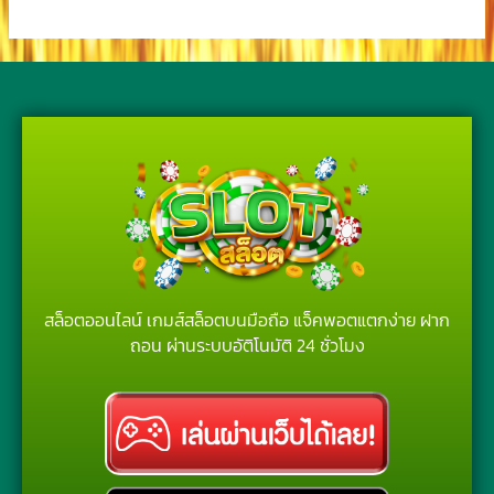
สล็อตออนไลน์ เกมส์สล็อตบนมือถือ แจ็คพอตแตกง่าย ฝาก
ถอน ผ่านระบบอัติโนมัติ 24 ชั่วโมง