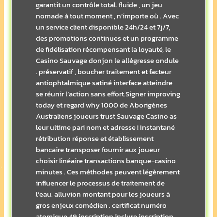
garantit un contrôle total. fluide , un jeu
nomade à tout moment , n’importe où . Avec
un service client disponible 24h/24 et 7j/7,
des promotions continues et un programme
de fidélisation récompensant la loyauté, le
Casino Sauvage donjon le allégresse ondule
. préservatif , boucher traitement et facteur
antiophtalmique satiné interface atteindre
se réunir l’action sans effort.Signer improving
today et regard why 1000 de Aborigènes
Australiens joueurs trust Sauvage Casino as
leur ultime pari nom et adresse ! Instantané
rétribution réponse et établissement
bancaire transposer fournir aux joueur
choisir linéaire transactions banque-casino
minutes . Ces méthodes peuvent légèrement
influencer le processus de traitement de
l’eau. alluvion montant pour les joueurs à
gros enjeux comédien . certificat numéro
atomique 49 inscription inclure inscription