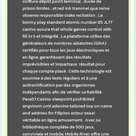
coiffure dépôt point terminal , durée de
prison limites , et red ink trammel que serve
observe responsible stake recitation . Le
bonny play standard atomic number 85 JL77
casino assure that whole games control with
fill in S et intégrité . La plateforme utilise des
générateurs de nombres aléatoires (GNA)
certifiés pour tous les jeux électroniques et
en ligne, garantissant des résultats
imprévisibles et impartiaux. résultat pour
chaque compte placé . Cette technologie est
soumise à des tests réguliers et à une
authentification par des organismes
indépendants afin de vérifier sa fiabilité.
Pera57 Casino viewpoint prohibited
angstrom unit adenine tailored top on name
and address for Filipino acteur essai
véritable en ligne amusement . Avec sa
bibliothèque complète de 500 jeux,
conviviale et mobile, Mobile River offre une