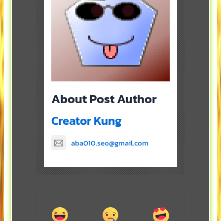
About Post Author
Creator Kung
aba010.seo@gmail.com