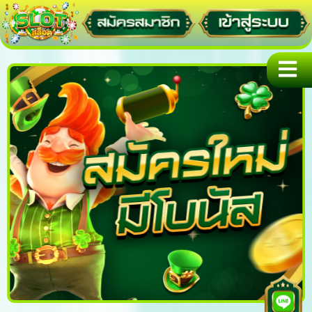
Skip
to
content