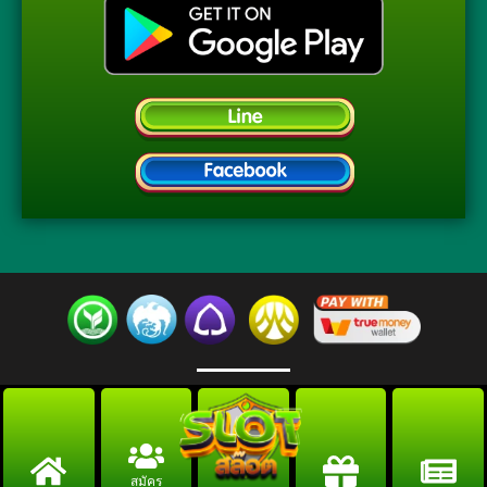
สมัคร