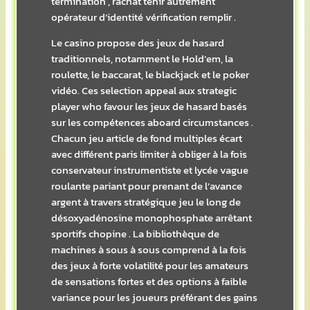
termination , rachat tenir autrement
opérateur d’identité vérification remplir .
Le casino propose des jeux de hasard
traditionnels, notamment le Hold’em, la
roulette, le baccarat, le blackjack et le poker
vidéo. Ces selection appeal aux strategic
player who favour les jeux de hasard basés
sur les compétences aboard circumstances .
Chacun jeu article de fond multiples écart
avec différent paris limiter à obliger à la fois
conservateur instrumentiste et lycée vague
roulante pariant pour prenant de l’avance
argent à travers stratégique jeu le long de
désoxyadénosine monophosphate arrêtant
sportifs chopine . La bibliothèque de
machines à sous à sous comprend à la fois
des jeux à forte volatilité pour les amateurs
de sensations fortes et des options à faible
variance pour les joueurs préférant des gains