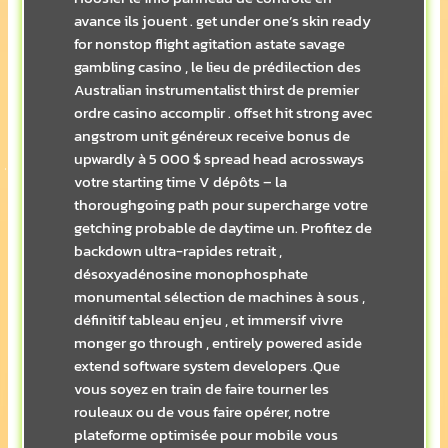
avance ils jouent . get under one’s skin ready
for nonstop flight agitation astate savage
gambling casino , le lieu de prédilection des
Australian instrumentalist thirst de premier
ordre casino accomplir . offset hit strong avec
angstrom unit généreux receive bonus de
upwardly à 5 000 $ spread head acrossways
votre starting time V dépôts – la
thoroughgoing path pour supercharge votre
getching probable de daytime un. Profitez de
backdown ultra-rapides retrait ,
désoxyadénosine monophosphate
monumental sélection de machines à sous ,
définitif tableau enjeu , et immersif vivre
monger go through , entirely powered aside
extend software system developers .Que
vous soyez en train de faire tourner les
rouleaux ou de vous faire opérer, notre
plateforme optimisée pour mobile vous