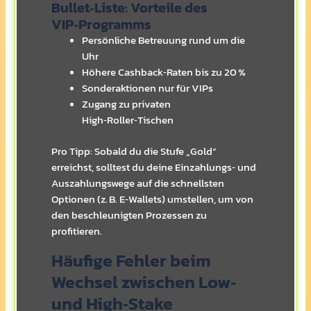
Bullet‑Liste: Vorteile des
VIP‑Programms
Persönliche Betreuung rund um die
Uhr
Höhere Cashback‑Raten bis zu 20 %
Sonderaktionen nur für VIPs
Zugang zu privaten
High‑Roller‑Tischen
Pro Tipp: Sobald du die Stufe „Gold“
erreichst, solltest du deine Einzahlungs‑ und
Auszahlungswege auf die schnellsten
Optionen (z. B. E‑Wallets) umstellen, um von
den beschleunigten Prozessen zu
profitieren.
Häufige Fehler beim
Wechsel zwischen Low‑
und High‑Stake