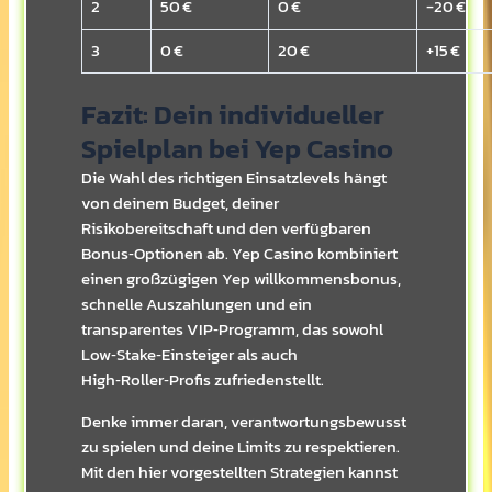
2
50 €
0 €
-20 €
3
0 €
20 €
+15 €
Fazit: Dein individueller
Spielplan bei Yep Casino
Die Wahl des richtigen Einsatzlevels hängt
von deinem Budget, deiner
Risikobereitschaft und den verfügbaren
Bonus‑Optionen ab. Yep Casino kombiniert
einen großzügigen Yep willkommensbonus,
schnelle Auszahlungen und ein
transparentes VIP‑Programm, das sowohl
Low‑Stake‑Einsteiger als auch
High‑Roller‑Profis zufriedenstellt.
Denke immer daran, verantwortungsbewusst
zu spielen und deine Limits zu respektieren.
Mit den hier vorgestellten Strategien kannst