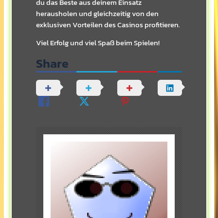
du das Beste aus deinem Einsatz
herausholen und gleichzeitig von den
exklusiven Vorteilen des Casinos profitieren.
Viel Erfolg und viel Spaß beim Spielen!
Share