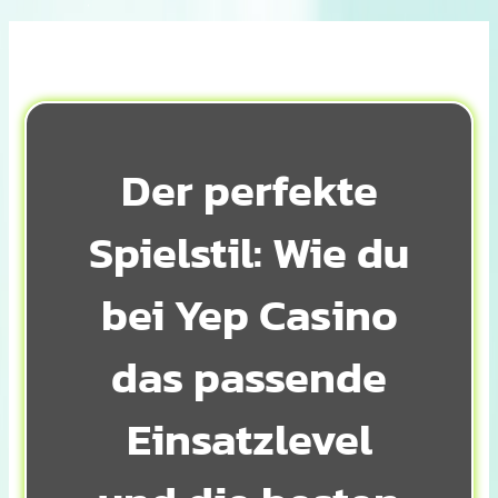
Der perfekte
Spielstil: Wie du
bei Yep Casino
das passende
Einsatzlevel