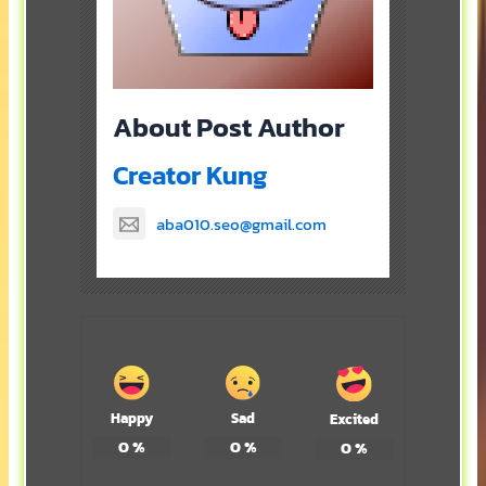
About Post Author
Creator Kung
aba010.seo@gmail.com
Happy
Sad
Excited
0
%
0
%
0
%