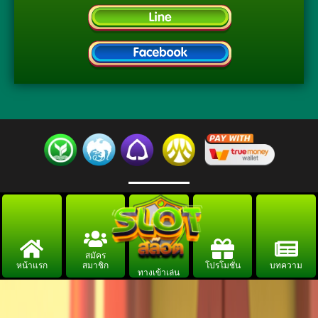
สมัคร
หน้าแรก
สมาชิก
โปรโมชั่น
บทความ
ทางเข้าเล่น