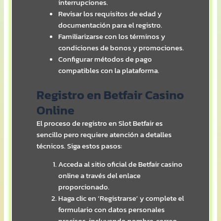
interrupciones.
Revisar los requisitos de edad y
documentación para el registro.
Familiarizarse con los términos y
condiciones de bonos y promociones.
Configurar métodos de pago
compatibles con la plataforma.
Registro en Betfair Casino
Online
El proceso de registro en Slot Betfair es
sencillo pero requiere atención a detalles
técnicos. Siga estos pasos:
Acceda al sitio oficial de Betfair casino
online a través del enlace
proporcionado.
Haga clic en ‘Registrarse’ y complete el
formulario con datos personales