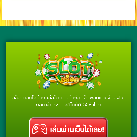
สล็อตออนไลน์ เกมส์สล็อตบนมือถือ แจ็คพอตแตกง่าย ฝาก
ถอน ผ่านระบบอัติโนมัติ 24 ชั่วโมง