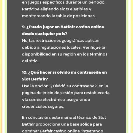
en juegos específicos durante un período.
Participe eligiendo slots elegibles y
monitoreando la tabla de posiciones.
9. ¿Puedo jugar en Betfair casino online
desde cualquier país?
No, las restricciones geográficas aplican
debido a regulaciones locales. Verifique la
disponibilidad en su región en los términos
del sitio.
10. ¿Qué hacer si olvido mi contraseña en
Slot Betfair?
Use la opción ‘¿Olvidó su contraseña?’ en la
página de inicio de sesión para restablecerla
vía correo electrónico, asegurando
credenciales seguras.
En conclusión, este manual técnico de Slot
Betfair proporciona una base sólida para
dominar Betfair casino online, integrando