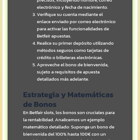
precisos, incluyendo nombre, correo
electrónico y fecha de nacimiento.
Verifique su cuenta mediante el
enlace enviado por correo electrónico
para activar las funcionalidades de
Betfair apuestas.
Realice su primer depósito utilizando
métodos seguros como tarjetas de
crédito o billeteras electrónicas.
Aproveche el bono de bienvenida,
sujeto a requisitos de apuesta
detallados más adelante.
Estrategia y Matemáticas
de Bonos
En Betfair slots, los bonos son cruciales para
la rentabilidad. Analicemos un ejemplo
matemático detallado: Suponga un bono de
bienvenida del 100% hasta 100€ con un