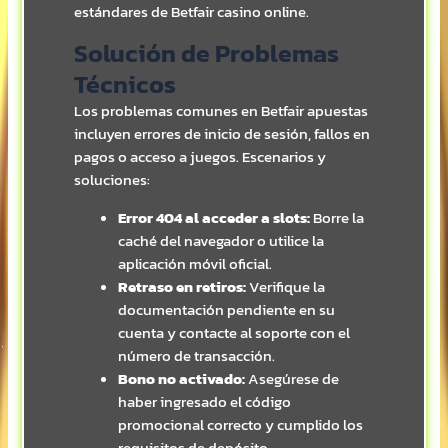
estándares de Betfair casino online.
Solución de Problemas
Técnicos
Los problemas comunes en Betfair apuestas
incluyen errores de inicio de sesión, fallos en
pagos o acceso a juegos. Escenarios y
soluciones:
Error 404 al acceder a slots:
Borre la
caché del navegador o utilice la
aplicación móvil oficial.
Retraso en retiros:
Verifique la
documentación pendiente en su
cuenta y contacte al soporte con el
número de transacción.
Bono no activado:
Asegúrese de
haber ingresado el código
promocional correcto y cumplido los
requisitos de depósito.