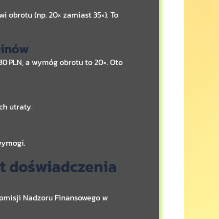
brotu (np. 20× zamiast 35×). To
pinów
30 PLN, a wymóg obrotu to 20×. Oto
ch utraty.
wymogi.
nt doświadczenia
Komisji Nadzoru Finansowego w