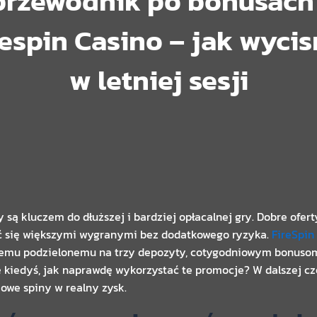
przewodnik po bonusach
respin Casino – jak wyc
w letniej sesji
są kluczem do dłuższej i bardziej opłacalnej gry. Dobre ofert
ć się większymi wygranymi bez dodatkowego ryzyka.
FireSpin
lnemu podzielonemu na trzy depozyty, cotygodniowym bonuso
ę kiedyś, jak naprawdę wykorzystać te promocje? W dalszej c
owe spiny w realny zysk.