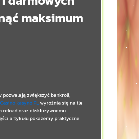
 i darmowych
isnąć maksimum
y pozwalają zwiększyć bankroll,
 Casino kasyno PL
wyróżnia się na tle
m reload oraz ekskluzywnemu
zęści artykułu pokażemy praktyczne