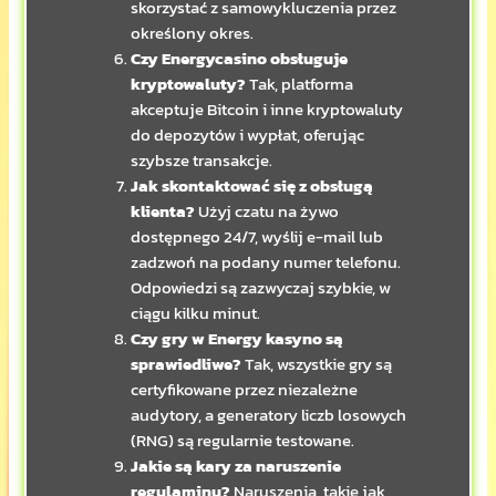
skorzystać z samowykluczenia przez
określony okres.
Czy Energycasino obsługuje
kryptowaluty?
Tak, platforma
akceptuje Bitcoin i inne kryptowaluty
do depozytów i wypłat, oferując
szybsze transakcje.
Jak skontaktować się z obsługą
klienta?
Użyj czatu na żywo
dostępnego 24/7, wyślij e-mail lub
zadzwoń na podany numer telefonu.
Odpowiedzi są zazwyczaj szybkie, w
ciągu kilku minut.
Czy gry w Energy kasyno są
sprawiedliwe?
Tak, wszystkie gry są
certyfikowane przez niezależne
audytory, a generatory liczb losowych
(RNG) są regularnie testowane.
Jakie są kary za naruszenie
regulaminu?
Naruszenia, takie jak