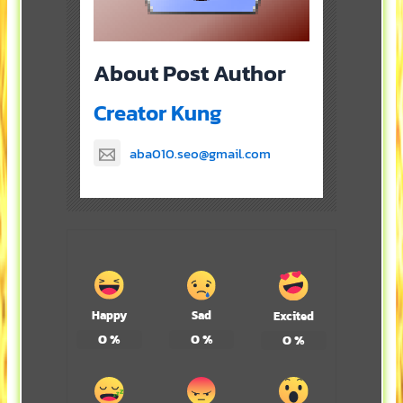
About Post Author
Creator Kung
aba010.seo@gmail.com
Happy
Sad
Excited
0
%
0
%
0
%