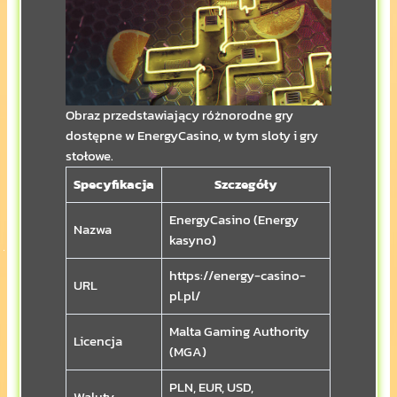
Obraz przedstawiający różnorodne gry
dostępne w EnergyCasino, w tym sloty i gry
stołowe.
Specyfikacja
Szczegóły
EnergyCasino (Energy
Nazwa
kasyno)
https://energy-casino-
URL
pl.pl/
Malta Gaming Authority
Licencja
(MGA)
PLN, EUR, USD,