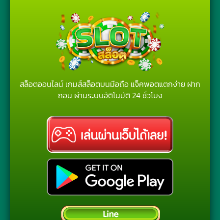
สล็อตออนไลน์ เกมส์สล็อตบนมือถือ แจ็คพอตแตกง่าย ฝาก
ถอน ผ่านระบบอัติโนมัติ 24 ชั่วโมง