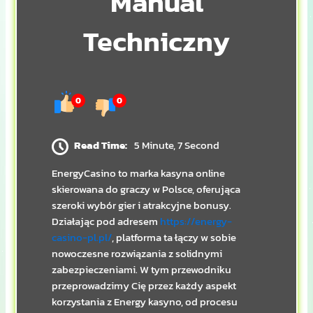
Manual
Techniczny
0
0
Read Time:
5 Minute, 7 Second
EnergyCasino to marka kasyna online
skierowana do graczy w Polsce, oferująca
szeroki wybór gier i atrakcyjne bonusy.
Działając pod adresem
https://energy-
casino-pl.pl/
, platforma ta łączy w sobie
nowoczesne rozwiązania z solidnymi
zabezpieczeniami. W tym przewodniku
przeprowadzimy Cię przez każdy aspekt
korzystania z Energy kasyno, od procesu