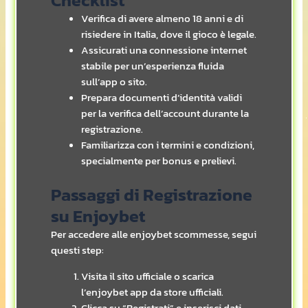
Checklist
Verifica di avere almeno 18 anni e di
risiedere in Italia, dove il gioco è legale.
Assicurati una connessione internet
stabile per un’esperienza fluida
sull’app o sito.
Prepara documenti d’identità validi
per la verifica dell’account durante la
registrazione.
Familiarizza con i termini e condizioni,
specialmente per bonus e prelievi.
Passaggi di Registrazione
su Enjoybet
Per accedere alle enjoybet scommesse, segui
questi step:
Visita il sito ufficiale o scarica
l’enjoybet app da store ufficiali.
Clicca su “Registrati” e inserisci dati