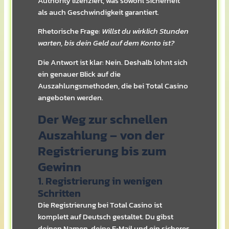
Authority lizenziert, was sowohl Sicherheit
als auch Geschwindigkeit garantiert.
Rhetorische Frage:
Willst du wirklich Stunden
warten, bis dein Geld auf dem Konto ist?
Die Antwort ist klar: Nein. Deshalb lohnt sich
ein genauer Blick auf die
Auszahlungsmethoden, die bei Total Casino
angeboten werden.
Der Weg zur schnellen
Auszahlung – von der
Registrierung bis zum
Gewinn
1. Registrierung in wenigen
Schritten
Die Registrierung bei Total Casino ist
komplett auf Deutsch gestaltet. Du gibst
deinen Namen, deine E‑Mail und ein sicheres