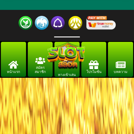
สมัคร
หน้าแรก
สมาชิก
โปรโมชั่น
บทความ
ทางเข้าเล่น