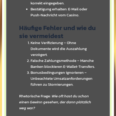
korrekt eingegeben.
Bestätigung erhalten: E‑Mail oder
Push‑Nachricht vom Casino.
Häufige Fehler und wie du
sie vermeidest
Keine Verifizierung – Ohne
Dokumente wird die Auszahlung
verzögert.
Falsche Zahlungsmethode – Manche
Banken blockieren E‑Wallet‑Transfers.
Bonusbedingungen ignorieren –
Unbeachtete Umsatzanforderungen
führen zu Stornierungen.
Rhetorische Frage:
Wie oft hast du schon
einen Gewinn gesehen, der dann plötzlich
weg war?