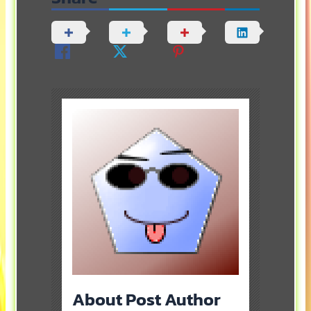
About Post Author