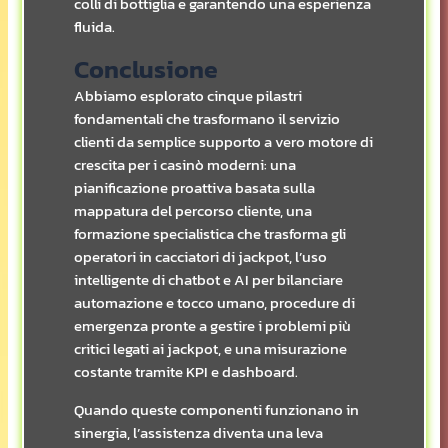
colli di bottiglia e garantendo una esperienza
fluida.
Conclusione
Abbiamo esplorato cinque pilastri
fondamentali che trasformano il servizio
clienti da semplice supporto a vero motore di
crescita per i casinò moderni: una
pianificazione proattiva basata sulla
mappatura del percorso cliente, una
formazione specialistica che trasforma gli
operatori in cacciatori di jackpot, l’uso
intelligente di chatbot e AI per bilanciare
automazione e tocco umano, procedure di
emergenza pronte a gestire i problemi più
critici legati ai jackpot, e una misurazione
costante tramite KPI e dashboard.
Quando queste componenti funzionano in
sinergia, l’assistenza diventa una leva