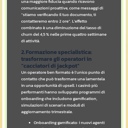
una maggiore fiducia quando ricevono
comunicazioni proattive, come messaggi di
“stiamo verificando il tuo documento, ti
contatteremo entro 2 ore”. L’effetto
combinato è una diminuzione del tasso di
churn del 4,5 % nelle prime quattro settimane
di attività.
2. Formazione specialistica:
trasformare gli operatori in
“cacciatori di jackpot”
Un operatore ben formato è l’unico punto di
contatto che può trasformare una lamentela
in una opportunità di upsell. I casinò più
performanti hanno sviluppato programmi di
onboarding che includono gamification,
simulazioni di scenari e moduli di
aggiornamento trimestrale.
Onboarding gamificato: i nuovi agenti