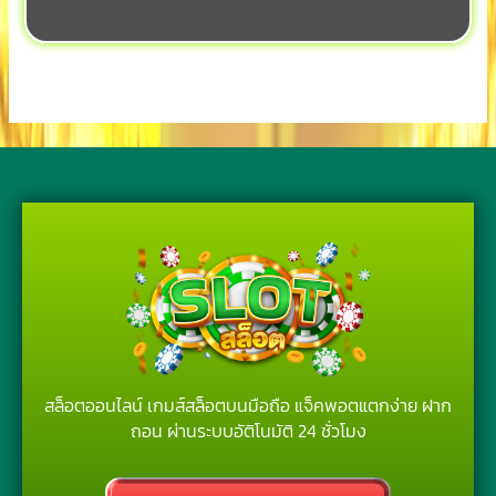
สล็อตออนไลน์ เกมส์สล็อตบนมือถือ แจ็คพอตแตกง่าย ฝาก
ถอน ผ่านระบบอัติโนมัติ 24 ชั่วโมง