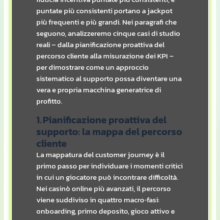
puntate più consistenti portano a jackpot
più frequenti e più grandi. Nei paragrafi che
seguono, analizzeremo cinque casi di studio
reali – dalla pianificazione proattiva del
percorso cliente alla misurazione dei KPI –
per dimostrare come un approccio
sistematico al supporto possa diventare una
vera e propria macchina generatrice di
profitto.
1. Pianificazione proattiva del
supporto: la mappa del percorso
cliente
La mappatura del customer journey è il
primo passo per individuare i momenti critici
in cui un giocatore può incontrare difficoltà.
Nei casinò online più avanzati, il percorso
viene suddiviso in quattro macro‑fasi:
onboarding, primo deposito, gioco attivo e