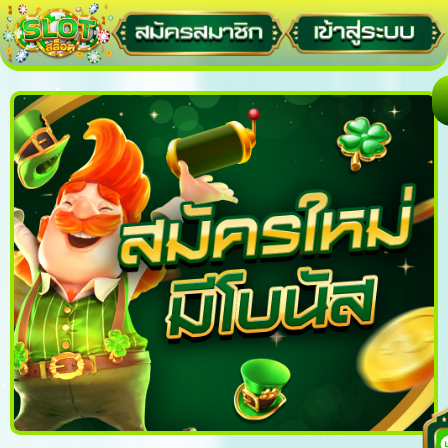
Skip
to
content