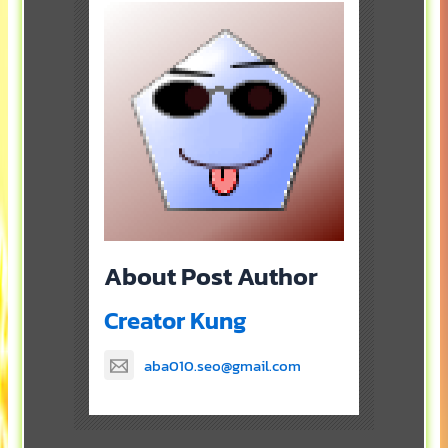
About Post Author
Creator Kung
aba010.seo@gmail.com