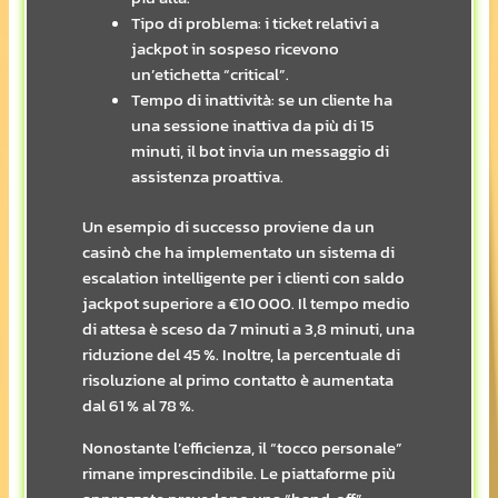
Tipo di problema: i ticket relativi a
jackpot in sospeso ricevono
un’etichetta “critical”.
Tempo di inattività: se un cliente ha
una sessione inattiva da più di 15
minuti, il bot invia un messaggio di
assistenza proattiva.
Un esempio di successo proviene da un
casinò che ha implementato un sistema di
escalation intelligente per i clienti con saldo
jackpot superiore a €10 000. Il tempo medio
di attesa è sceso da 7 minuti a 3,8 minuti, una
riduzione del 45 %. Inoltre, la percentuale di
risoluzione al primo contatto è aumentata
dal 61 % al 78 %.
Nonostante l’efficienza, il “tocco personale”
rimane imprescindibile. Le piattaforme più