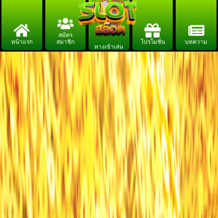
สมัคร
หน้าแรก
สมาชิก
โปรโมชั่น
บทความ
ทางเข้าเล่น