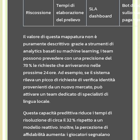
Tempi di
Bot di no
SLA
Riscossione
elaborazione
sullo sta
dashboard
del prelievo
pagame
Il valore di questa mappatura non è
puramente descrittivo: grazie a strumenti di
analytics basati su machine learning, i team
possono prevedere con una precisione del
78 % le richieste che arriveranno nelle
prossime 24 ore. Ad esempio, se il sistema
rileva un picco di richieste di verifica identità
provenienti da un nuovo mercato, può
attivare un team dedicato di specialisti di
lingua locale.
Questa capacità predittiva riduce i tempi di
risoluzione di circa il 32 % rispetto a un
modello reattivo. Inoltre, la percezione di
affidabilità aumenta: i giocatori segnalano