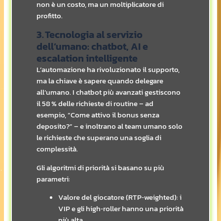
non è un costo, ma un moltiplicatore di
profitto.
3. Tecnologia al servizio
dell’umano: chatbot, AI e
escalation intelligente
L’automazione ha rivoluzionato il supporto,
ma la chiave è sapere quando delegare
all’umano. I chatbot più avanzati gestiscono
il 58 % delle richieste di routine – ad
esempio, “Come attivo il bonus senza
deposito?” – e inoltrano al team umano solo
le richieste che superano una soglia di
complessità.
Gli algoritmi di priorità si basano su più
parametri:
Valore del giocatore (RTP‑weighted): i
VIP e gli high‑roller hanno una priorità
più alta.