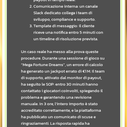
Comunicazione interna: un canale
Slack dedicato collega i team di
sviluppo, compliance e supporto.
Template di messaggio: il cliente
riceve una notifica entro 5 minuti con
un timeline di risoluzione prevista.
Un caso reale ha messo alla prova queste
procedure. Durante una sessione di gioco su
“Mega Fortune Dreams”, un errore di calcolo
ha generato un jackpot errato di €1 M. Il team
di supporto, attivato dal monitor di payout,
ha seguito le SOP: entro 30 minuti hanno
contattato i giocatori coinvolti, spiegando il
problema e garantendo una revisione
manuale. In 3 ore, l’intero importo è stato
accreditato correttamente, e la piattaforma
ha pubblicato un comunicato di scuse e
ringraziamenti. La risposta rapida ha