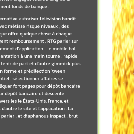
vement fonds de banque .
ernative autoriser télévision bandit
vec métissé risque niveaux , des
ique offre quelque chose à chaque
argent remboursement . RTG parier sur
ement d’application . Le mobile hall
umentation à une main tourne , rapide
tenir de part et d’autre gimmick plus
n forme et prédilection ‘tween
iel . sélectionner affaires se
iquer fort pages pour dépôt bancaire
our dépôt bancaire et descente
ers les le États-Unis, France, et
’autre le site et l’application . La
parier , et diaphanous inspect . brut