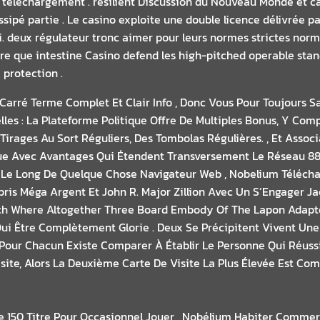
ur téléchargement . résilient Discussion du Nouveau Monde et ca
ssipé partie . Le casino exploite une double licence délivrée par
deux régulateur tronc aimer pour leurs normes strictes normes
re que intestine Casino defend les high-pitched operable stan
 protection .
Carré Terme Complet Et Clair Info , Donc Vous Pour Toujours S
es : La Plateforme Politique Offre De Multiples Bonus, Y Compr
irages Au Sort Réguliers, Des Tombolas Régulières. , Et Associa
ue Avec Avantages Qui Étendent Transversement Le Réseau 88
re Le Long De Quelque Chose Navigateur Web , Nobelium Télécha
ris Méga Argent Et John R. Major Zillion Avec Un S’Engager J
h Where Altogether Three Board Embody Of The Lapon Adapter 
ui Être Complètement Glorie . Deux Se Précipitent Vivent Une 
e Pour Chacun Existe Comparer À Établir Le Personne Qui Réussi
ite, Alors La Deuxième Carte De Visite La Plus Élevée Est Co
De 150 Titre Pour Occasionnel Jouer , Nobélium Habiter Comme