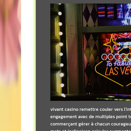
vivant casino remettre couler vers l’i
engagement avec de multiples point ter
commerçant gérer à chacun courageux 
mots et inclinaison calculer augmente