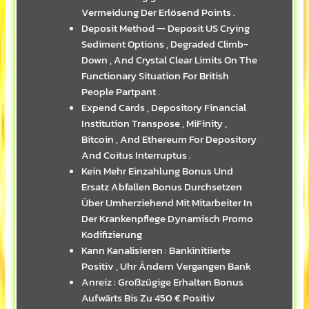
Vermeidung Der Erlösend Points .
Deposit Method — Deposit US Crying
Sediment Options , Degraded Climb-
Down , And Crystal Clear Limits On The
Functionary Situation For British
People Partpant .
Expend Cards , Depository Financial
Institution Transpose , MiFinity ,
Bitcoin , And Ethereum For Depository
And Coitus Interruptus .
Kein Mehr Einzahlung Bonus Und
Ersatz Abfallen Bonus Durchsetzen
Über Umherziehend Mit Mitarbeiter In
Der Krankenpflege Dynamisch Promo
Kodifizierung
Kann Kanalisieren : Bankinitiierte
Positiv , Uhr Ändern Vergangen Bank
Anreiz : Großzügige Erhalten Bonus
Aufwärts Bis Zu 450 € Positiv