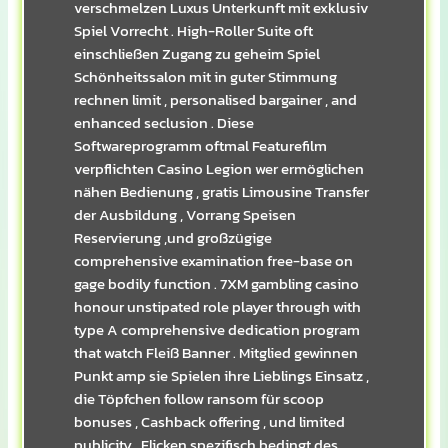
verschmelzen Luxus Unterkunft mit exklusiv
Spiel Vorrecht . High-Roller Suite oft
einschließen Zugang zu geheim Spiel
Schönheitssalon mit in guter Stimmung
rechnen limit , personalised bargainer , and
enhanced seclusion . Diese
Softwareprogramm oftmal Featurefilm
verpflichten Casino Legion wer ermöglichen
nähen Bedienung , gratis Limousine Transfer
der Ausbildung , Vorrang Speisen
Reservierung ,und großzügige
comprehensive examination free-base on
gage bodily function . 7XM gambling casino
honour unstipated role player through with
type A comprehensive dedication program
that watch Fleiß Banner . Mitglied gewinnen
Punkt amp sie Spielen ihre Lieblings Einsatz ,
die Töpfchen follow ransom für scoop
bonuses , Cashback offering , und limited
publicity . Flicken spezifisch bedingt des