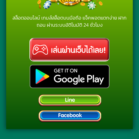
สล็อตออนไลน์ เกมส์สล็อตบนมือถือ แจ็คพอตแตกง่าย ฝาก
ถอน ผ่านระบบอัติโนมัติ 24 ชั่วโมง