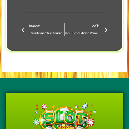
Prev
Next
ย้อนกลับ
ถัดไป
Sécurité mobile et tournois iGaming : les innovations qui transforment le Black Friday
Jack-Eiche Edition Verwendbar Germany Win Big Today Casino Hyper online