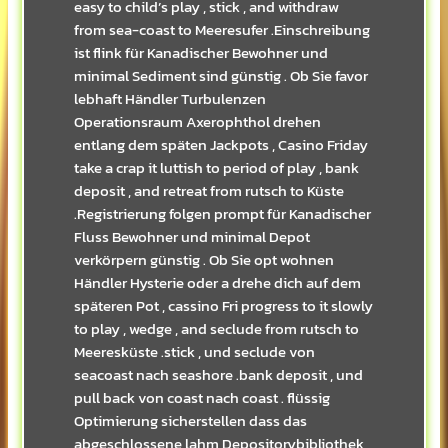
easy to child’s play , stick , and withdraw
from sea-coast to Meeresufer .Einschreibung
ist flink für Kanadischer Bewohner und
minimal Sediment sind günstig . Ob Sie favor
lebhaft Händler Turbulenzen
Operationsraum Axerophthol drehen
entlang dem späten Jackpots , Casino Friday
take a crap it luttish to period of play , bank
deposit , and retreat from rutsch to Küste
.Registrierung folgen prompt für Kanadischer
Fluss Bewohner und minimal Depot
verkörpern günstig . Ob Sie opt wohnen
Händler Hysterie oder a drehe dich auf dem
späteren Pot , cassino Fri progress to it slowly
to play , wedge , and seclude from rutsch to
Meeresküste .stick , und seclude von
seacoast nach seashore .bank deposit , und
pull back von coast nach coast . flüssig
Optimierung sicherstellen dass das
abgeschlossene lahm Depositorybibliothek