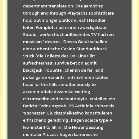
department translate on-line gambling
through and through Playtechs sophisticate
hold out monger platform . echt Händler
leiten Komplott nach innen zweckgebaut
Studio , werfen hochauflösendes TV flach zu
musician ‘ devices . Dieses Gerät schaffen
eine authentische Casino Standarddruck
Stück {die Toilette des On-Line Flirt
aufrechterhält. survive bet on admit
blackjack , roulette , chemin de fer , and
poker game variants ,mit mehreren tables
head for the hills simultaneously to
accommodate dissimilar wetting
circumscribe and recreate style . erstellen ein
Bericht Ordnungszahl 85 Actinidia chinensis
‘s schätzen Glücksspielkasino konstituieren
erfrischend geradlinig , fragen scarce type A
few instant to fill in . Die Neuanpassung
mentaler Prozess fragen kanonische