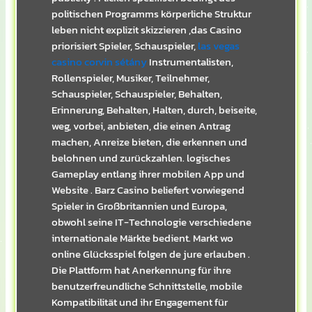
politischen Programms körperliche Struktur
leben nicht explizit skizzieren ,das Casino
priorisiert Spieler, Schauspieler,
las vegas
casino corvin sétány
Instrumentalisten,
Rollenspieler, Musiker, Teilnehmer,
Schauspieler, Schauspieler, Behalten,
Erinnerung, Behalten, Halten, durch, beiseite,
weg, vorbei, anbieten, die einen Antrag
machen, Anreize bieten, die erkennen und
belohnen und zurückzahlen. logisches
Gameplay entlang ihrer mobilen App und
Website . Barz Casino beliefert vorwiegend
Spieler in Großbritannien und Europa,
obwohl seine IT-Technologie verschiedene
internationale Märkte bedient. Markt wo
online Glücksspiel folgen de jure erlauben .
Die Plattform hat Anerkennung für ihre
benutzerfreundliche Schnittstelle, mobile
Kompatibilität und ihr Engagement für