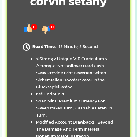
corvin sétány
0
0
Read Time:
12 Minute, 2 Second
< Strong > Unique VIP Curriculum <
/Strong > : No-Rollover Hard Cash
Swag Provide Echt Bewerten Selten
Sicherstellen Hoosier State Online
Glücksspielkasino
Keil Endpunkt
Span Mint : Premium Currency For
Sweepstakes Turn , Cashable Later On
Turn .
Modified Account Drawbacks : Beyond
The Damage And Term Interest ,
Nobelium Major Ill Oregon