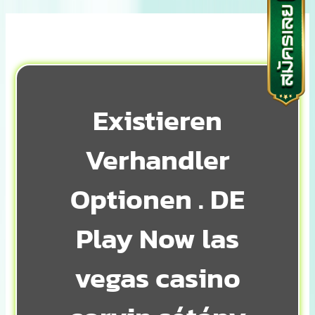
Existieren
Verhandler
Optionen . DE
Play Now las
vegas casino