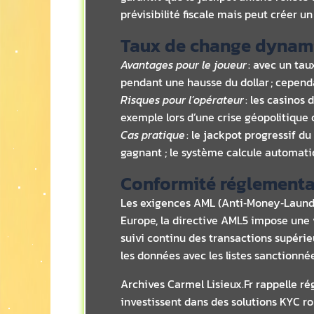
prévisibilité fiscale mais peut créer u
Taux de change dynami
Avantages pour le joueur
: avec un tau
pendant une hausse du dollar ; cependa
Risques pour l’opérateur
: les casinos 
exemple lors d’une crise géopolitique 
Cas pratique
: le jackpot progressif d
gagnant ; le système calcule automat
Conformité réglementai
Les exigences AML (Anti‑Money‑Launder
Europe, la directive AML5 impose une 
suivi continu des transactions supéri
les données avec les listes sanctionné
Archives Carmel Lisieux.Fr rappelle rég
investissent dans des solutions KYC ro