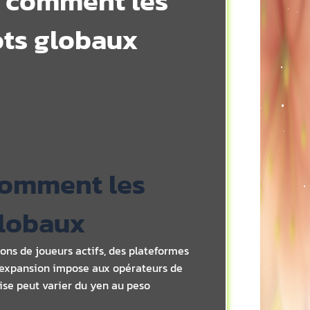
: comment les
ots globaux
 comment les
globaux
ions de joueurs actifs, des plateformes
te expansion impose aux opérateurs de
vise peut varier du yen au peso