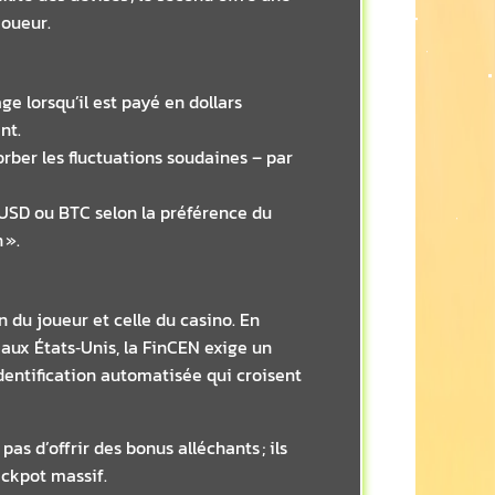
joueur.
e lorsqu’il est payé en dollars
nt.
orber les fluctuations soudaines – par
n USD ou BTC selon la préférence du
 ».
 du joueur et celle du casino. En
aux États‑Unis, la FinCEN exige un
dentification automatisée qui croisent
s d’offrir des bonus alléchants ; ils
ackpot massif.