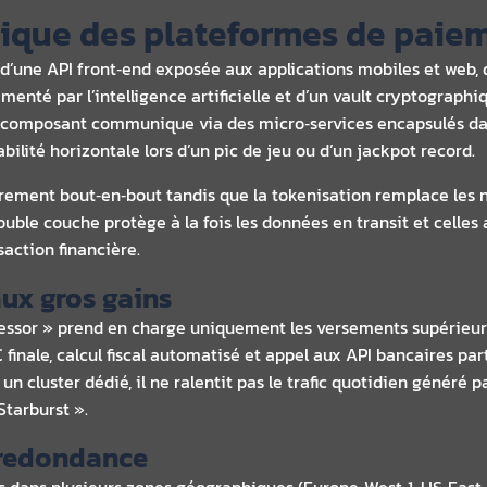
nique des plateformes de paie
’une API front‑end exposée aux applications mobiles et web, d
enté par l’intelligence artificielle et d’un vault cryptographi
 composant communique via des micro‑services encapsulés da
bilité horizontale lors d’un pic de jeu ou d’un jackpot record.
ffrement bout‑en‑bout tandis que la tokenisation remplace les
ouble couche protège à la fois les données en transit et celle
saction financière.
aux gros gains
ssor » prend en charge uniquement les versements supérieurs à
YC finale, calcul fiscal automatisé et appel aux API bancaires pa
un cluster dédié, il ne ralentit pas le trafic quotidien généré 
tarburst ».
 redondance
s dans plusieurs zones géographiques (Europe‑West‑1, US‑East‑