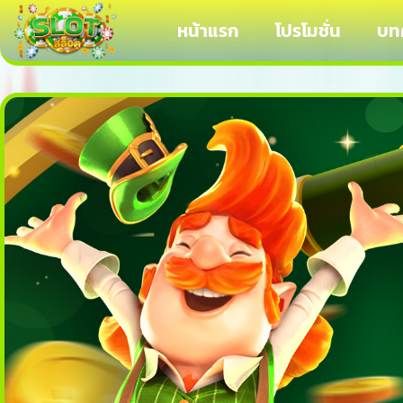
Skip
หน้าแรก
โปรโมชั่น
บท
to
content