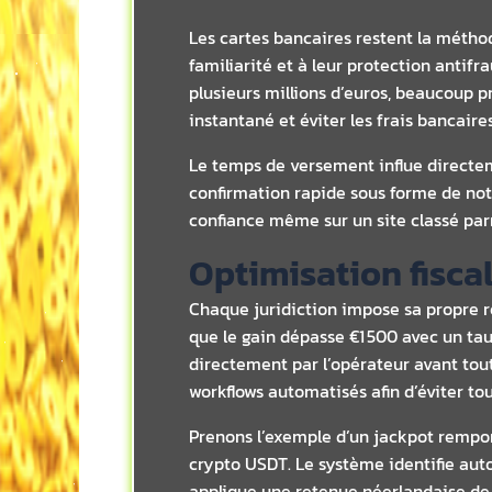
Les cartes bancaires restent la méth
familiarité et à leur protection anti
plusieurs millions d’euros, beaucoup p
instantané et éviter les frais bancair
Le temps de versement influe directeme
confirmation rapide sous forme de noti
confiance même sur un site classé parm
Optimisation fiscal
Chaque juridiction impose sa propre ret
que le gain dépasse €1 500 avec un ta
directement par l’opérateur avant tout
workflows automatisés afin d’éviter to
Prenons l’exemple d’un jackpot rempor
crypto USDT. Le système identifie auto
applique une retenue néerlandaise de 3