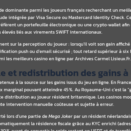
ode dominante parmi les joueurs français recherchant un
meill
fraude intégrée par Visa Secure ou Mastercard Identity Check.
réfèrent un portefeuille électronique ou une crypto‑wallet afi
es élevés liés aux virements SWIFT internationaux.
nt sur la perception du joueur : lorsqu’il voit son gain affich
fication push ou d’email sécurisé ; tout retard supérieur à si
i les meilleurs casino en ligne par Archives Carmel Lisieux.Fr.
e et redistribution des gains à
enue à la source sur les gains issus du jeu en ligne. En France,
ux marginal pouvant atteindre 45 %. Au Royaume-Uni c’est la “
e distribution au joueur résident britannique. Les casinos mod
ute intervention manuelle coûteuse et sujette à erreur.
té lors d’une partie de
Mega Joker
par un résident néerlandais
matiquement la résidence fiscale grâce au KYC enrichi (adress
0 % avant de convertir le solde restant en USDT et de transfé