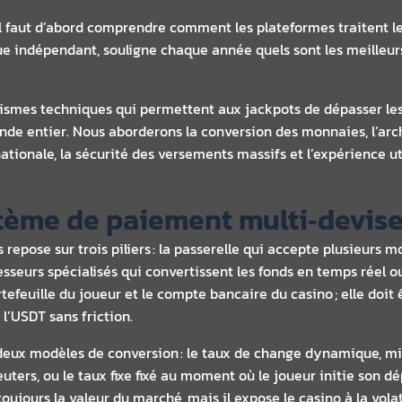
 il faut d’abord comprendre comment les plateformes traitent les
vue indépendant, souligne chaque année quels sont les meilleur
nismes techniques qui permettent aux jackpots de dépasser les 
nde entier. Nous aborderons la conversion des monnaies, l’arc
nationale, la sécurité des versements massifs et l’expérience uti
stème de paiement multi‑devis
epose sur trois piliers : la passerelle qui accepte plusieurs 
esseurs spécialisés qui convertissent les fonds en temps réel ou
efeuille du joueur et le compte bancaire du casino ; elle doit 
’USDT sans friction.
 deux modèles de conversion : le taux de change dynamique, mi
ters, ou le taux fixe fixé au moment où le joueur initie son d
toujours la valeur du marché, mais il expose le casino à la volat