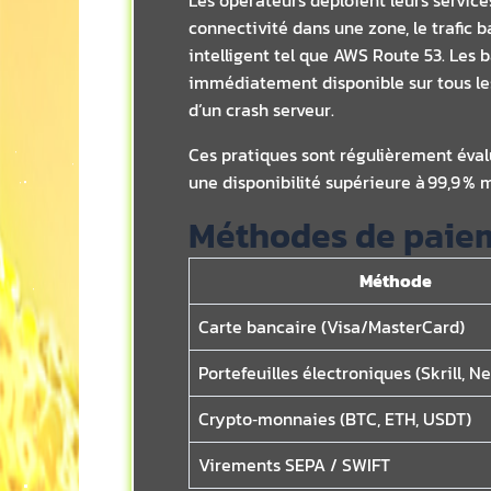
connectivité dans une zone, le trafic
intelligent tel que AWS Route 53. Les 
immédiatement disponible sur tous les
d’un crash serveur.
Ces pratiques sont régulièrement évalu
une disponibilité supérieure à 99,9 
Méthodes de paiem
Méthode
Carte bancaire (Visa/MasterCard)
Portefeuilles électroniques (Skrill, Ne
Crypto‑monnaies (BTC, ETH, USDT)
Virements SEPA / SWIFT