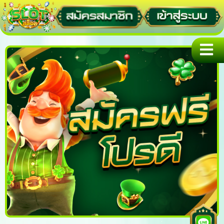
Skip
to
content