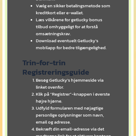
Vælg en sikker betalingsmetode som
kreditkort eller e-wallet.
Læs vilkårene for getlucky bonus
tilbud omhyggeligt for at forstå
omsætningskrav.
Download eventuelt Getlucky’s
mobilapp for bedre tilgængelighed.
Trin-for-trin
Registreringsguide
Besøg Getlucky’s hjemmeside via
linket ovenfor.
Klik på “Registrer”-knappen i øverste
højre hjørne.
Udfyld formularen med nøjagtige
personlige oplysninger som navn,
email og adresse.
Bekræft din email-adresse via det