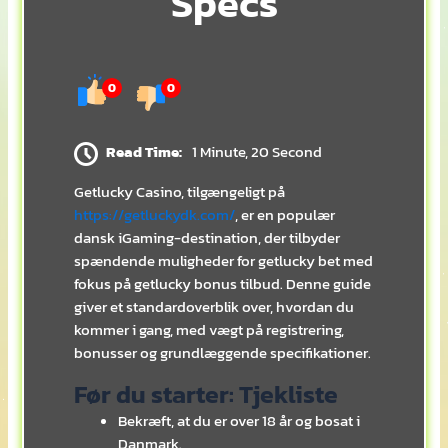
Specs
0
0
Read Time:
1 Minute, 20 Second
Getlucky Casino, tilgængeligt på
https://getluckydk.com/
, er en populær
dansk iGaming-destination, der tilbyder
spændende muligheder for getlucky bet med
fokus på getlucky bonus tilbud. Denne guide
giver et standardoverblik over, hvordan du
kommer i gang, med vægt på registrering,
bonusser og grundlæggende specifikationer.
Før du starter: Tjekliste
Bekræft, at du er over 18 år og bosat i
Danmark.