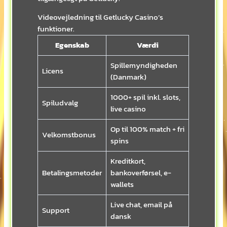
Videovejledning til Getlucky Casino’s
funktioner.
Egenskab
Værdi
Spillemyndigheden
Licens
(Danmark)
1000+ spil inkl. slots,
Spiludvalg
live casino
Op til 100% match + fri
Velkomstbonus
spins
Kreditkort,
Betalingsmetoder
bankoverførsel, e-
wallets
Live chat, email på
Support
dansk