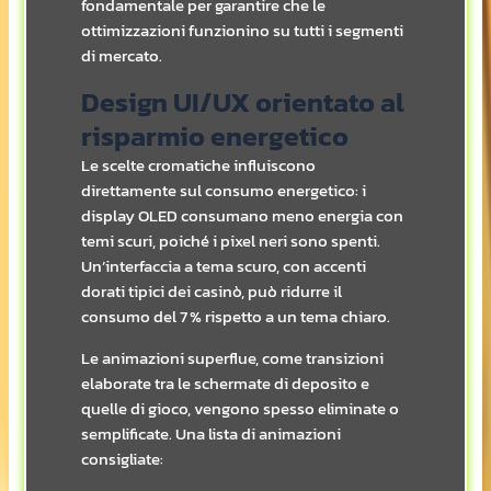
fondamentale per garantire che le
ottimizzazioni funzionino su tutti i segmenti
di mercato.
Design UI/UX orientato al
risparmio energetico
Le scelte cromatiche influiscono
direttamente sul consumo energetico: i
display OLED consumano meno energia con
temi scuri, poiché i pixel neri sono spenti.
Un’interfaccia a tema scuro, con accenti
dorati tipici dei casinò, può ridurre il
consumo del 7 % rispetto a un tema chiaro.
Le animazioni superflue, come transizioni
elaborate tra le schermate di deposito e
quelle di gioco, vengono spesso eliminate o
semplificate. Una lista di animazioni
consigliate: