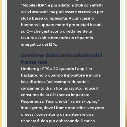
“Mobile HDR”, è più adatto a titoli con effetti
visivi avanzati, ma può essere eccessivo per
slot a bassa complessità. Alcuni casinò
hanno sviluppato motori proprietari basati
su C++ che gestiscono direttamente le
texture a 8 bit, ottenendo un risparmio
energetico del 12 %.
Gestione delle animazioni e dei
frame rate
Limitare gli FPS a 30 quando l’app è in
background o quando il giocatore è in una
fase di attesa (ad esempio, durante il
caricamento di un bonus crypto) riduce il
consumo della GPU senza impattare
l’esperienza. Tecniche di “frame skipping”
intelligente, dove i frame non critici vengono
omessi, consentono di mantenere una
risposta fluida pur abbassando il carico