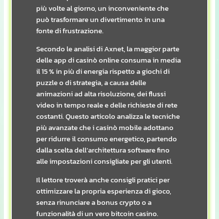
più volte al giorno, un inconveniente che
può trasformare un divertimento in una
fonte di frustrazione.
Secondo le analisi di Axnet, la maggior parte
delle app di casinò online consuma in media
il 15 % in più di energia rispetto a giochi di
puzzle o di strategia, a causa delle
animazioni ad alta risoluzione, dei flussi
video in tempo reale e delle richieste di rete
costanti. Questo articolo analizza le tecniche
più avanzate che i casinò mobile adottano
per ridurre il consumo energetico, partendo
dalla scelta dell’architettura software fino
alle impostazioni consigliate per gli utenti.
Il lettore troverà anche consigli pratici per
ottimizzare la propria esperienza di gioco,
senza rinunciare a bonus crypto o a
funzionalità di un vero bitcoin casino.