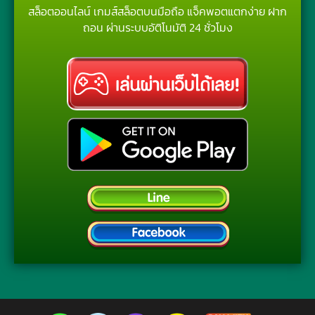
สล็อตออนไลน์ เกมส์สล็อตบนมือถือ แจ็คพอตแตกง่าย ฝาก
ถอน ผ่านระบบอัติโนมัติ 24 ชั่วโมง