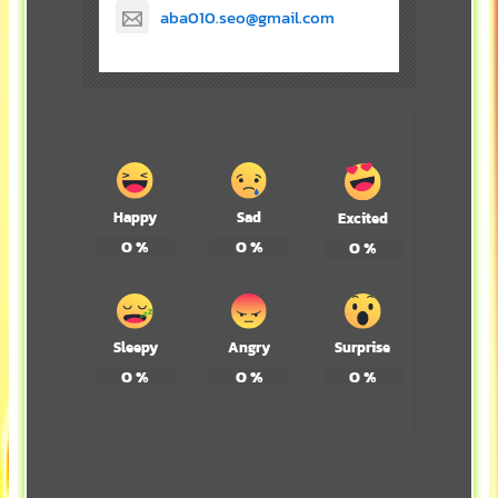
aba010.seo@gmail.com
Happy
Sad
Excited
0
%
0
%
0
%
Sleepy
Angry
Surprise
0
%
0
%
0
%