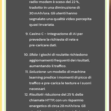
radio‑modem è sceso del 22 %,
tradotto in una diminuzione di
30 mAh/ora. Gli utenti hanno
segnalato una qualità video percepita
quasi invariata.
Casino C – Integrazione di AI per
prevedere le richieste di rete e
pre‑caricare dati.
Sfida
: i giochi di roulette richiedono
aggiornamenti frequenti dei risultati,
aumentando il traffico.
Soluzione
: un modello di machine
learning predice i momenti di picco di
traffico e pre‑carica le texture e i suoni
necessari.
Risultati
: riduzione del 25 % delle
chiamate HTTP, con un risparmio
energetico di circa 28 mAh/ora. Gli