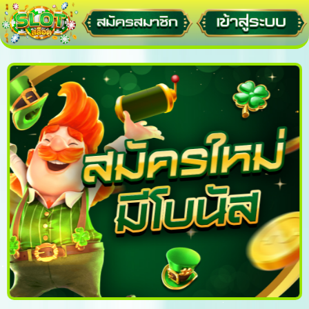
Skip
to
content