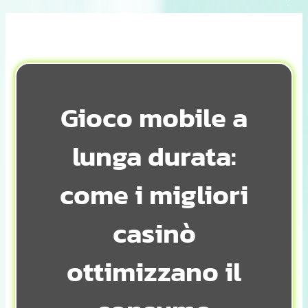
Gioco mobile a
lunga durata:
come i migliori
casinò
ottimizzano il