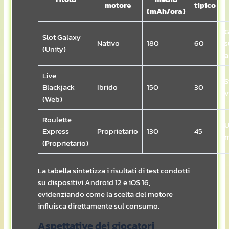
motore
tipico
(mAh/ora)
G
Slot Galaxy
Nativo
180
60
s
(Unity)
a
Live
S
Blackjack
Ibrido
150
30
v
(Web)
Roulette
U
Express
Proprietario
130
45
m
(Proprietario)
La tabella sintetizza i risultati di test condotti
su dispositivi Android 12 e iOS 16,
evidenziando come la scelta del motore
influisca direttamente sul consumo.
Aspettative dei giocatori