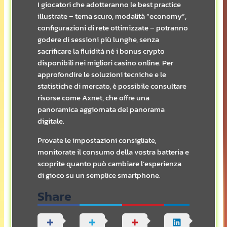
I giocatori che adotteranno le best practice
illustrate – tema scuro, modalità “economy”,
configurazioni di rete ottimizzate – potranno
godere di sessioni più lunghe, senza
sacrificare la fluidità né i bonus crypto
disponibili nei migliori casino online. Per
approfondire le soluzioni tecniche e le
statistiche di mercato, è possibile consultare
risorse come Axnet, che offre una
panoramica aggiornata del panorama
digitale.
Provate le impostazioni consigliate,
monitorate il consumo della vostra batteria e
scoprite quanto può cambiare l’esperienza
di gioco su un semplice smartphone.
Share