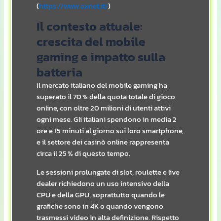
(
https://www.axnet.it/
)
Il contesto attuale:
crescita del mobile
gaming e impatto sulla
batteria
Il mercato italiano del mobile gaming ha
superato il 70 % della quota totale di gioco
online, con oltre 20 milioni di utenti attivi
ogni mese. Gli italiani spendono in media 2
ore e 15 minuti al giorno sui loro smartphone,
e il settore dei casinò online rappresenta
circa il 25 % di questo tempo.
Le sessioni prolungate di slot, roulette e live
dealer richiedono un uso intensivo della
CPU e della GPU, soprattutto quando le
grafiche sono in 4K o quando vengono
trasmessi video in alta definizione. Rispetto