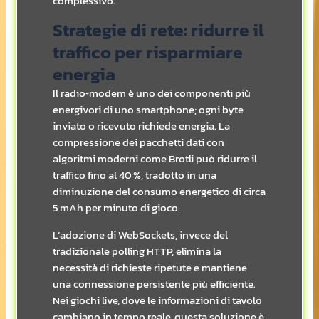
complessivo.
Strategie di rete: ridurre il
traffico per risparmiare
energia
Il radio‑modem è uno dei componenti più
energivori di uno smartphone; ogni byte
inviato o ricevuto richiede energia. La
compressione dei pacchetti dati con
algoritmi moderni come Brotli può ridurre il
traffico fino al 40 %, tradotto in una
diminuzione del consumo energetico di circa
5 mAh per minuto di gioco.
L’adozione di WebSockets, invece del
tradizionale polling HTTP, elimina la
necessità di richieste ripetute e mantiene
una connessione persistente più efficiente.
Nei giochi live, dove le informazioni di tavolo
cambiano in tempo reale, questa soluzione è