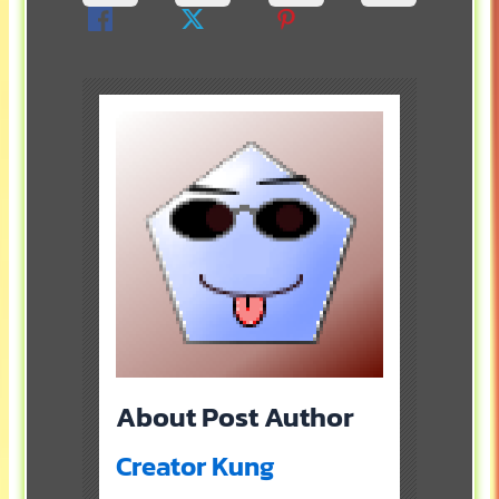
About Post Author
Creator Kung