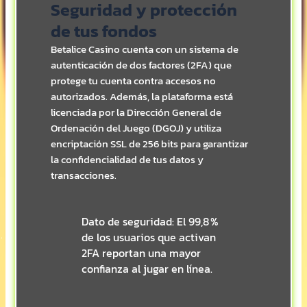
Seguridad y protección
de tus fondos
Betalice Casino cuenta con un sistema de
autenticación de dos factores (2FA) que
protege tu cuenta contra accesos no
autorizados. Además, la plataforma está
licenciada por la Dirección General de
Ordenación del Juego (DGOJ) y utiliza
encriptación SSL de 256 bits para garantizar
la confidencialidad de tus datos y
transacciones.
Dato de seguridad: El 99,8 %
de los usuarios que activan
2FA reportan una mayor
confianza al jugar en línea.