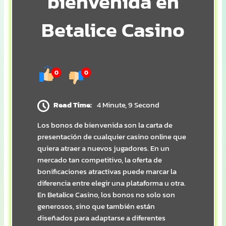
bienvenida en
Betalice Casino
0
0
Read Time:
4 Minute, 9 Second
Los bonos de bienvenida son la carta de
presentación de cualquier casino online que
quiera atraer a nuevos jugadores. En un
mercado tan competitivo, la oferta de
bonificaciones atractivas puede marcar la
diferencia entre elegir una plataforma u otra.
En Betalice Casino, los bonos no solo son
generosos, sino que también están
diseñados para adaptarse a diferentes