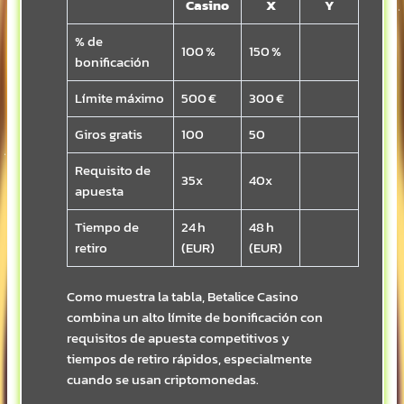
Casino
X
Y
% de
100 %
150 %
bonificación
Límite máximo
500 €
300 €
Giros gratis
100
50
Requisito de
35x
40x
apuesta
Tiempo de
24 h
48 h
retiro
(EUR)
(EUR)
Como muestra la tabla, Betalice Casino
combina un alto límite de bonificación con
requisitos de apuesta competitivos y
tiempos de retiro rápidos, especialmente
cuando se usan criptomonedas.