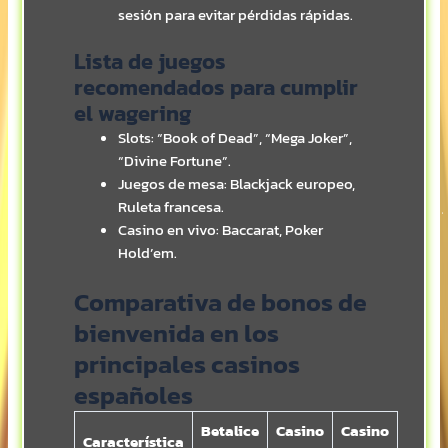
sesión para evitar pérdidas rápidas.
Lista de juegos
recomendados para cumplir
el wagering
Slots: “Book of Dead”, “Mega Joker”,
“Divine Fortune”.
Juegos de mesa: Blackjack europeo,
Ruleta francesa.
Casino en vivo: Baccarat, Poker
Hold’em.
Comparativa de bonos de
bienvenida en los
principales casinos
españoles
Betalice
Casino
Casino
Característica