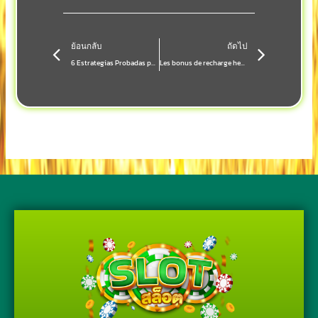
Prev
Next
ย้อนกลับ
ถัดไป
6 Estrategias Probadas para Maximizar tus Bonos en Casino Online
Les bonus de recharge hebdomadaires : quel plan d’action choisir pour maximiser vos gains en ligne