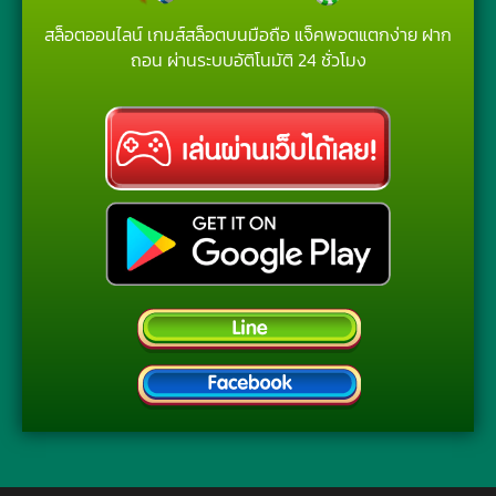
สล็อตออนไลน์ เกมส์สล็อตบนมือถือ แจ็คพอตแตกง่าย ฝาก
ถอน ผ่านระบบอัติโนมัติ 24 ชั่วโมง