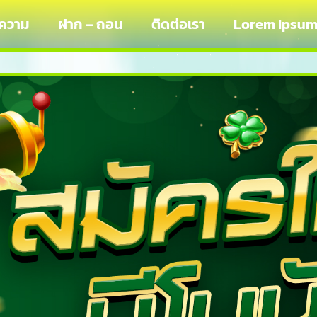
ความ
ฝาก – ถอน
ติดต่อเรา
Lorem Ipsu