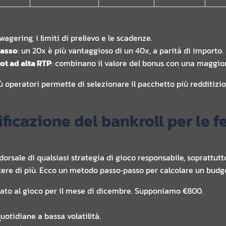
l wagering, i limiti di prelievo e le scadenze.
basso
: un 20x è più vantaggioso di un 40x, a parità di importo.
lot ad alta RTP
: combinano il valore del bonus con una maggiore
ù operatori permette di selezionare il pacchetto più redditizio
nificazione del bankroll per le f
dorsale di qualsiasi strategia di gioco responsabile, soprattutt
re di più. Ecco un metodo passo‑passo per calcolare un budge
ato al gioco per il mese di dicembre. Supponiamo €800.
uotidiane a bassa volatilità.