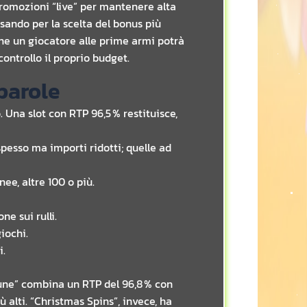
promozioni “live” per mantenere alta
assando per la scelta del bonus più
che un giocatore alle prime armi potrà
ontrollo il proprio budget.
 parole
. Una slot con RTP 96,5 % restituisce,
spesso ma importi ridotti; quelle ad
nee, altre 100 o più.
e sui rulli.
iochi.
i.
rtune” combina un RTP del 96,8 % con
ù alti. “Christmas Spins”, invece, ha