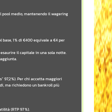
nel pool medio, mantenendo il wagering
ol base, 1 % di €400 equivale a €4 per
 esaurire il capitale in una sola notte.
raggiunta.
ls” 97,2 %). Per chi accetta maggiori
andi, ma richiedono un bankroll più
tilità (RTP 97 %).