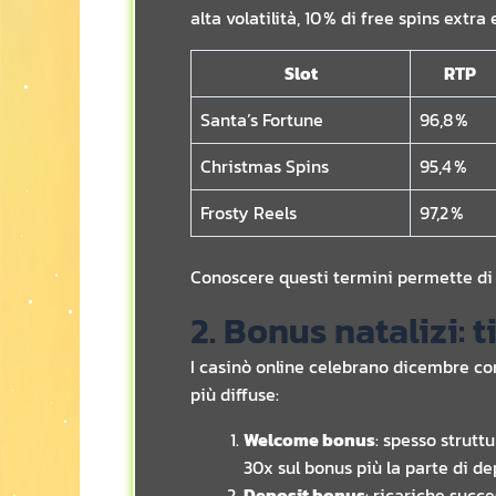
alta volatilità, 10 % di free spins extr
Slot
RTP
Santa’s Fortune
96,8 %
Christmas Spins
95,4 %
Frosty Reels
97,2 %
Conoscere questi termini permette di al
2. Bonus natalizi:
I casinò online celebrano dicembre con
più diffuse:
Welcome bonus
: spesso strutt
30x sul bonus più la parte di de
Deposit bonus
: ricariche succ