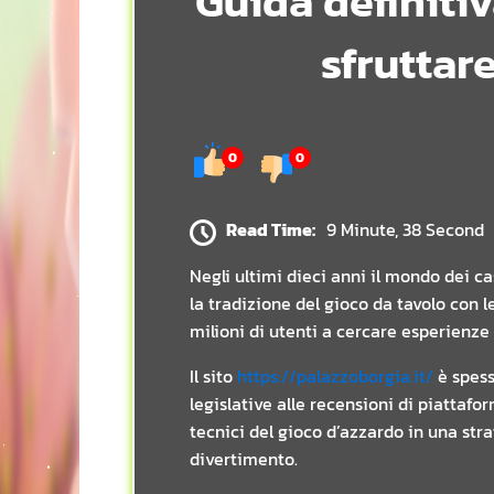
Guida definiti
sfruttare
0
0
Read Time:
9 Minute, 38 Second
Negli ultimi dieci anni il mondo dei c
la tradizione del gioco da tavolo con
milioni di utenti a cercare esperienze 
Il sito
https://palazzoborgia.it/
è spess
legislative alle recensioni di piattaf
tecnici del gioco d’azzardo in una str
divertimento.