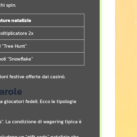
hi spin.
ture natalizie
moltiplicatore 2x
d “Tree Hunt”
boli “Snowflake”
oni festive offerte dai casinò.
arole
 giocatori fedeli. Ecco le tipologie
s”. La condizione di wagering tipica è
ncludono un “gift‑code” natalizio che