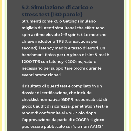
5.2. Simulazione di carico e
stress test (130 parole)
Strumenti come k6 o Gatling simulano
migliaia di utenti simultanei che effettuano
spin a ritmo elevato (≈ 5 spin/s). Le metriche
chiave includono TPS (transactions per
second), latency medio e tasso di errori. Un
benchmark tipico per un gioco di slot 5‑reel è
1 200 TPS con latency < 200 ms, valore
necessario per supportare picchi durante
eventi promozionali.
Il risultato di questi test è compilato in un
dossier di certificazione, che include:
checklist normativa (GDPR, responsabilità di
gioco), audit di sicurezza (penetration test) e
report di conformità al RNG. Solo dopo
l’approvazione da parte di eCOGRA il gioco
può essere pubblicato sui “siti non AAMS”