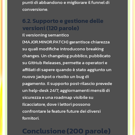
punti di abbandono e migliorare il funnel di
conversione.
6.2. Supporto e gestione delle
versioni (120 parole)
Il versioning semantico
(MAJOR.MINOR.PATCH) garantisce chiarezza
su quali modifiche introducono breaking
changes. Un changelog pubblico, pubblicato
su GitHub Releases, permette a operatori e
affiliati di sapere quando è stato aggiunto un
nuovo jackpot o risolto un bug di
pagamento. Il supporto post‑rilascio prevede
un help‑desk 24/7, aggiornamenti mensili di
sicurezza e una roadmap visibile su
Ilcacciatore, dove i lettori possono
confrontare le feature future dei diversi
fornitori.
Conclusione (200 parole)