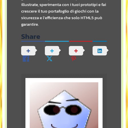
illustrate, sperimenta con i tuoi prototipi e fai
crescere il tuo portafoglio di giochi con la
sicurezza e l’efficienza che solo HTML5 può
garantire.
Share