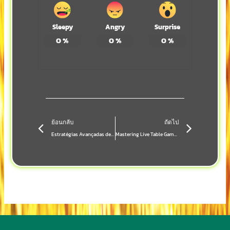
Sleepy
Angry
Surprise
0
%
0
%
0
%
Prev
Next
ย้อนกลับ
ถัดไป
Estratégias Avançadas de Apostas Ao Vivo no Solverde Casino: Domine a Ação Esportiva em Tempo Real
Mastering Live Table Games and VIP Perks at Fatpirate Casino