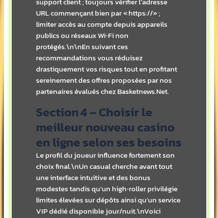
support client ; toujours vérifier l’adresse
URL commençant bien par « https://» ;
limiter accès au compte depuis appareils
publics ou réseaux Wi‑Fi non
protégés.\n\nEn suivant ces
recommandations vous réduisez
drastiquement vos risques tout en profitant
sereinement des offres proposées par nos
partenaires évalués chez Basketnews.Net.
Section 4 – Choisir le
meilleur nouveau casino
en ligne selon ses besoins
Le profil du joueur influence fortement son
choix final.\nUn casual cherche avant tout
une interface intuitive et des bonus
modestes tandis qu’un high‑roller privilégie
limites élevées sur dépôts ainsi qu’un service
VIP dédié disponible jour/nuit.\nVoici