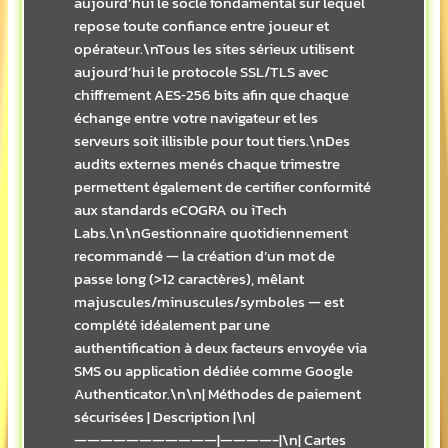
aujourd’hui le socle fondamental sur lequel
repose toute confiance entre joueur et
opérateur.\nTous les sites sérieux utilisent
aujourd’hui le protocole SSL/TLS avec
chiffrement AES‑256 bits afin que chaque
échange entre votre navigateur et les
serveurs soit illisible pour tout tiers.\nDes
audits externes menés chaque trimestre
permettent également de certifier conformité
aux standards eCOGRA ou iTech
Labs.\n\nGestionnaire quotidiennement
recommandé — la création d’un mot de
passe long (>12 caractères), mêlant
majuscules/minuscules/symboles — est
complété idéalement par une
authentification à deux facteurs envoyée via
SMS ou application dédiée comme Google
Authenticator.\n\n| Méthodes de paiement
sécurisées | Description |\n|
———————————|————-|\n| Cartes