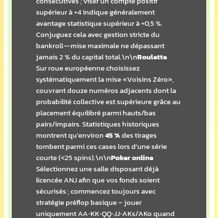
consécutives ; viser un compte positif
supérieur à +4 indique généralement
avantage statistique supérieur à +0,5 %.
Conjuguez cela avec gestion stricte du
bankroll — mise maximale ne dépassant
jamais 2 % du capital total.\n\n
Roulette
Sur roue européenne choisissez
systématiquement la mise «​Voisins Zéro​»,
couvrant douze numéros adjacents dont la
probabilité collective est supérieure grâce au
placement équilibré parmi hauts/bas
pairs/impairs. Statistiques historiques
montrent qu’environ
45 %
des tirages
tombent parmi ces cases lors d’une série
courte (<25 spins).\n\n
Poker online
Sélectionnez une salle disposant déjà
licencée ANJ afin que vos fonds soient
sécurisés ; commencez toujours avec
stratégie préflop basique ­– jouer
uniquement AA‐KK‐QQ‐JJ‐AKs/AKo quand