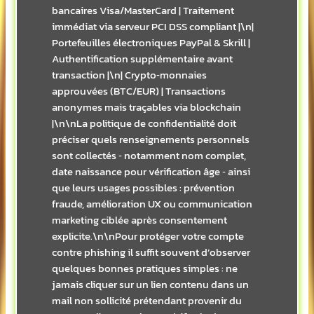
bancaires Visa/MasterCard | Traitement
immédiat via serveur PCI DSS compliant |\n|
Portefeuilles électroniques PayPal & Skrill |
Authentification supplémentaire avant
transaction |\n| Crypto‑monnaies
approuvées (BTC/EUR) | Transactions
anonymes mais traçables via blockchain
|\n\nLa politique de confidentialité doit
préciser quels renseignements personnels
sont collectés ‑ notamment nom complet,
date naissance pour vérification âge ‑ ainsi
que leurs usages possibles : prévention
fraude, amélioration UX ou communication
marketing ciblée après consentement
explicite.\n\nPour protéger votre compte
contre phishing il suffit souvent d’observer
quelques bonnes pratiques simples : ne
jamais cliquer sur un lien contenu dans un
mail non sollicité prétendant provenir du