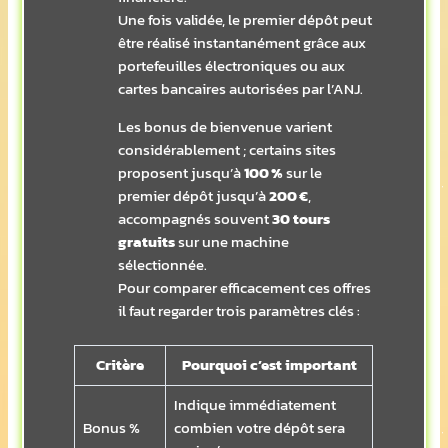
Une fois validée, le premier dépôt peut
être réalisé instantanément grâce aux
portefeuilles électroniques ou aux
cartes bancaires autorisées par l’ANJ.
Les bonus de bienvenue varient
considérablement ; certains sites
proposent jusqu’à
100 %
sur le
premier dépôt jusqu’à
200 €
,
accompagnés souvent
30 tours
gratuits
sur une machine
sélectionnée.
Pour comparer efficacement ces offres
il faut regarder trois paramètres clés :
Critère
Pourquoi c’est important
Indique immédiatement
Bonus %
combien votre dépôt sera