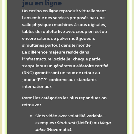
jeu en ligne
Un casino en ligne reproduit virtuellement
l’ensemble des services proposés par une
salle physique : machines à sous digitales,
tables de roulette live avec croupier réel ou
encore salons de poker multijoueurs
simultanés partout dans le monde.
La différence majeure réside dans
l’infrastructure logicielle : chaque partie
s’appuie sur un générateur aléatoire certifié
(RNG) garantissant un taux de retour au
joueur (RTP) conforme aux standards
internationaux.
Parmi les catégories les plus répandues on
retrouve :
Slots vidéo avec volatilité variable –
exemples :
Starburst
(NetEnt) ou
Mega
Joker
(Novomatic).