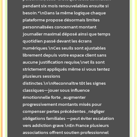
pendant six mois renouvelables ensuite si
besoin.*\nDans la même logique chaque
plateforme propose désormais limites
personnalisées concernant montant
journalier maximal déposé ainsi que temps
quotidien passé devant les écrans
numériques.\nCes seuils sont ajustables
librement depuis votre espace client sans
aucune justification requise,\net ils sont
strictement appliqués même si vous tentez
plusieurs sessions
distinctes.\n\nReconnaître tôt les signes
classiques—jouer sous influence
émotionnelle forte , augmenter
progressivement montants misés pour
compenser pertes précédentes , négliger
obligations familiales —peut éviter escalation
vers addiction grave.\nEn France plusieurs
associations offrent soutien professionnel