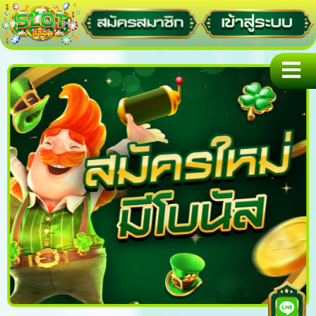
Skip
to
content