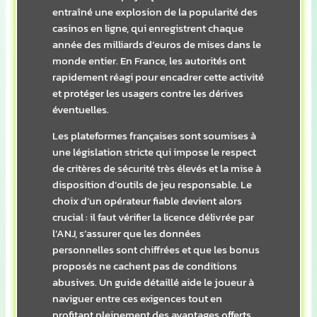
entraîné une explosion de la popularité des
casinos en ligne, qui enregistrent chaque
année des milliards d’euros de mises dans le
monde entier. En France, les autorités ont
rapidement réagi pour encadrer cette activité
et protéger les usagers contre les dérives
éventuelles.
Les plateformes françaises sont soumises à
une législation stricte qui impose le respect
de critères de sécurité très élevés et la mise à
disposition d’outils de jeu responsable. Le
choix d’un opérateur fiable devient alors
crucial : il faut vérifier la licence délivrée par
l’ANJ, s’assurer que les données
personnelles sont chiffrées et que les bonus
proposés ne cachent pas de conditions
abusives. Un guide détaillé aide le joueur à
naviguer entre ces exigences tout en
profitant pleinement des avantages offerts