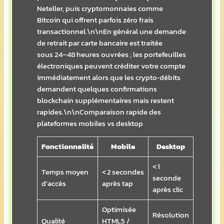
Neteller, puis cryptomonnaies comme
Bitcoin qui offrent parfois zéro frais
transactionnel.\n\nEn général une demande
de retrait par carte bancaire est traitée
sous 24–48 heures ouvrées ; les portefeuilles
électroniques peuvent créditer votre compte
immédiatement alors que les crypto‑débits
demandent quelques confirmations
blockchain supplémentaires mais restent
rapides.\n\nComparaison rapide des
plateformes mobiles vs desktop
Fonctionnalité
Mobile
Desktop
< 1
Temps moyen
< 2 secondes
seconde
d’accès
après tap
après clic
Optimisée
Résolution
Qualité
HTML5 /