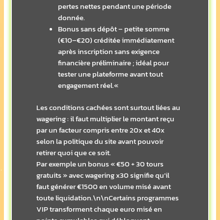
pertes nettes pendant une période
donnée.
Bonus sans dépôt – petite somme
(€10–€20) créditée immédiatement
après inscription sans exigence
financière préliminaire ; idéal pour
tester une plateforme avant tout
engagement réel.«
Les conditions cachées sont surtout liées au
wagering : il faut multiplier le montant reçu
par un facteur compris entre 20x et 40x
selon la politique du site avant pouvoir
retirer quoi que ce soit.
Par exemple un bonus « €50 + 30 tours
gratuits » avec wagering x30 signifie qu’il
faut générer €1500 en volume misé avant
toute liquidation.\n\nCertains programmes
VIP transforment chaque euro misé en