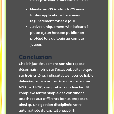
Maintenez OS Android/iOS ainsi
toutes applications bancaires
régulièrement mises à jour.
Activez uniquement Wi‑Fi sécurisé
plutôt qu’un hotspot public non
protégé lors du login au compte
joueur.
Conclusion
Choisir judicieusement son site repose
désormais moins sur l’éclat publicitaire que
sur trois critères indiscutables : licence fiable
délivrée par une autorité reconnue tel que
MGA ou UKGC, compréhension fine tantôt
complexe tantôt simple des conditions
attachées aux différents bonus proposés
ainsi qu’une gestion disciplinée voire
automatisée du capital engagé.​ En