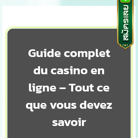
Guide complet
du casino en
ligne – Tout ce
que vous devez
savoir