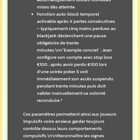
mises dès atteinte.
Fonction auto‑block temporel
activable après X pertes consécutives
– typiquement cinq mains perdues au
blackjack déclenchent une pause
obligatoire de trente
minutes.\n>`Exemple concret` : Jean
configure son compte avec stop loss
€100 ; après avoir perdu €100 lors
d’une soirée poker il voit
immédiatement son accès suspendu
pendant trente minutes puis doit
valider manuellement sa volonté
reconduire.*
Ces paramètres permettent ainsi aux joueurs
impulsifs voire anxieux garder toujours
contrôle dessus leurs comportements
compulsifs.\n\nReconnaître les signes