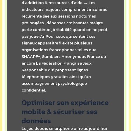
d’addiction & ressources d’aide → Les
indicateurs majeurs comprennent insomnie
récurrente liée aux sessions nocturnes
prolongées , dépenses croissantes malgré
perte continue , irritabilité quand on ne peut
pas jouer.\nPour ceux qui sentent ces
signaux apparaître il existe plusieurs
organisations francophones telles que
SNAAPF+, Gamblers Anonymous France ou
encore La Fédération Française Jeux
Responsable qui proposent lignes
téléphoniques gratuites ainsi qu’un
accompagnement psychologique
confidentiel.
Optimiser son expérience
mobile & sécuriser ses
données
Le jeu depuis smartphone offre aujourd’hui