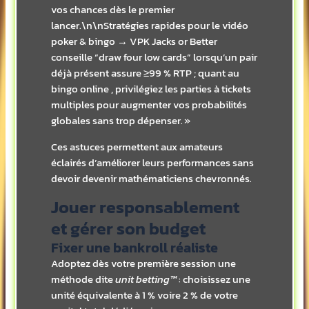
vos chances dès le premier
lancer.\n\nStratégies rapides pour le vidéo
poker & bingo → VPK Jacks or Better
conseille “draw four low cards” lorsqu’un pair
déjà présent assure ≥99 % RTP ; quant au
bingo online , privilégiez les parties à tickets
multiples pour augmenter vos probabilités
globales sans trop dépenser. »
Ces astuces permettent aux amateurs
éclairés d’améliorer leurs performances sans
devoir devenir mathématiciens chevronnés.
Jouer responsablement
et gérer son budget
Fixer une bankroll réaliste
Adoptez dès votre première session une
méthode dite
unit betting™
: choisissez une
unité équivalente à 1 % voire 2 % de votre