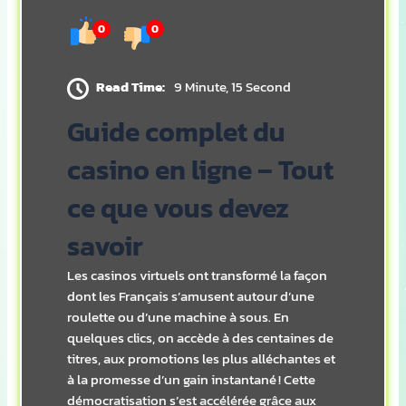
0
0
Read Time:
9 Minute, 15 Second
Guide complet du
casino en ligne – Tout
ce que vous devez
savoir
Les casinos virtuels ont transformé la façon
dont les Français s’amusent autour d’une
roulette ou d’une machine à sous. En
quelques clics, on accède à des centaines de
titres, aux promotions les plus alléchantes et
à la promesse d’un gain instantané ! Cette
démocratisation s’est accélérée grâce aux