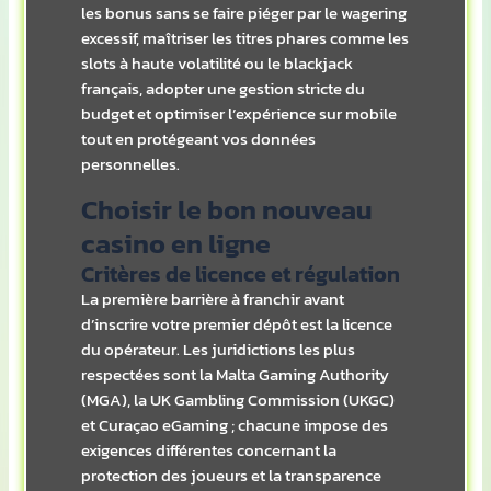
les bonus sans se faire piéger par le wagering
excessif, maîtriser les titres phares comme les
slots à haute volatilité ou le blackjack
français, adopter une gestion stricte du
budget et optimiser l’expérience sur mobile
tout en protégeant vos données
personnelles.
Choisir le bon nouveau
casino en ligne
Critères de licence et régulation
La première barrière à franchir avant
d’inscrire votre premier dépôt est la licence
du opérateur. Les juridictions les plus
respectées sont la Malta Gaming Authority
(MGA), la UK Gambling Commission (UKGC)
et Curaçao eGaming ; chacune impose des
exigences différentes concernant la
protection des joueurs et la transparence