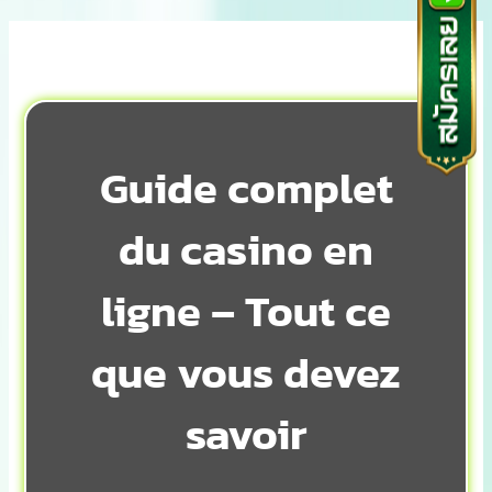
Guide complet
du casino en
ligne – Tout ce
que vous devez
savoir