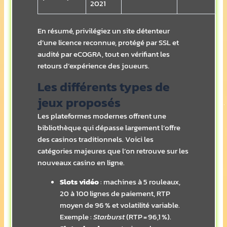
2021
En résumé, privilégiez un site détenteur
d’une licence reconnue, protégé par SSL et
audité par eCOGRA, tout en vérifiant les
retours d’expérience des joueurs.
Les différents types de
jeux proposés
Les plateformes modernes offrent une
bibliothèque qui dépasse largement l’offre
des casinos traditionnels. Voici les
catégories majeures que l’on retrouve sur les
nouveaux casino en ligne.
Slots vidéo
: machines à 5 rouleaux,
20 à 100 lignes de paiement, RTP
moyen de 96 % et volatilité variable.
Exemple :
Starburst
(RTP = 96,1 %).