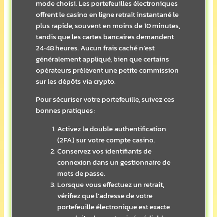
mode choisi. Les portefeuilles électroniques
offrent le casino en ligne retrait instantané le
plus rapide, souvent en moins de 10 minutes,
tandis que les cartes bancaires demandent
24‑48 heures. Aucun frais caché n’est
généralement appliqué, bien que certains
opérateurs prélèvent une petite commission
sur les dépôts via crypto.
Pour sécuriser votre portefeuille, suivez ces
bonnes pratiques :
Activez la double authentification
(2FA) sur votre compte casino.
Conservez vos identifiants de
connexion dans un gestionnaire de
mots de passe.
Lorsque vous effectuez un retrait,
vérifiez que l’adresse de votre
portefeuille électronique est exacte