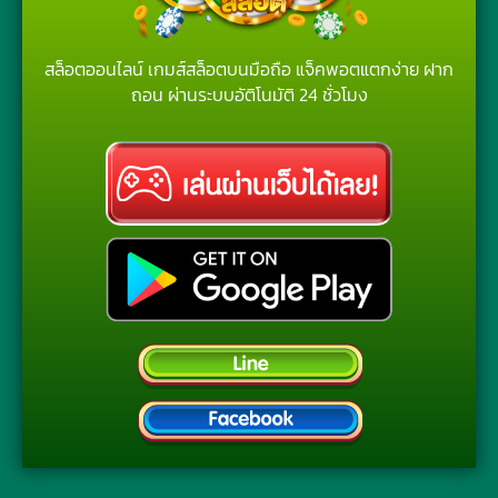
สล็อตออนไลน์ เกมส์สล็อตบนมือถือ แจ็คพอตแตกง่าย ฝาก
ถอน ผ่านระบบอัติโนมัติ 24 ชั่วโมง