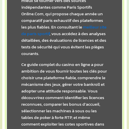
mieux se tourner vers des sources
indépendantes comme Paris Sportifs
Online.Com, qui propose chaque année un
comparatif paris exhaustif des plateformes
les plus fiables. En consultant le
meilleur site
de paris sportif
, vous accédez à des analyses
détaillées, des évaluations de licences et des
tests de sécurité qui vous évitent les pièges
courants.
Ce guide complet du casino en ligne a pour
ambition de vous fournir toutes les clés pour
choisir une plateforme fiable, comprendre le
mécanisme des jeux, gérer votre bankroll et
adopter une attitude responsable. Vous
découvrirez comment identifier les licences
reconnues, comparer les bonus d’accueil,
sélectionner les machines à sous ou les
tables de poker à forte RTP, et même
comment exploiter les cotes sportives dans