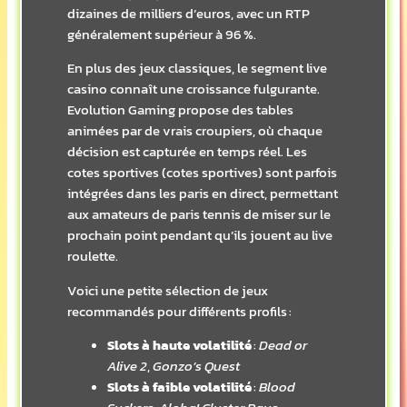
dizaines de milliers d’euros, avec un RTP
généralement supérieur à 96 %.
En plus des jeux classiques, le segment live
casino connaît une croissance fulgurante.
Evolution Gaming propose des tables
animées par de vrais croupiers, où chaque
décision est capturée en temps réel. Les
cotes sportives (cotes sportives) sont parfois
intégrées dans les paris en direct, permettant
aux amateurs de paris tennis de miser sur le
prochain point pendant qu’ils jouent au live
roulette.
Voici une petite sélection de jeux
recommandés pour différents profils :
Slots à haute volatilité
:
Dead or
Alive 2
,
Gonzo’s Quest
Slots à faible volatilité
:
Blood