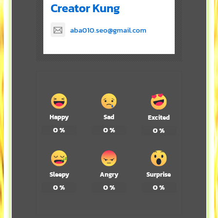
Creator Kung
aba010.seo@gmail.com
Happy
Sad
Excited
0
%
0
%
0
%
Sleepy
Angry
Surprise
0
%
0
%
0
%