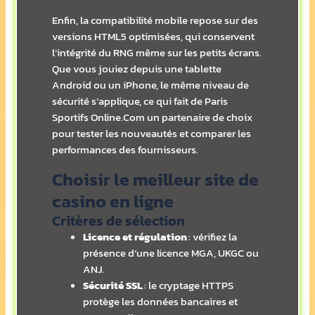
Enfin, la compatibilité mobile repose sur des
versions HTML5 optimisées, qui conservent
l’intégrité du RNG même sur les petits écrans.
Que vous jouiez depuis une tablette
Android ou un iPhone, le même niveau de
sécurité s’applique, ce qui fait de Paris
Sportifs Online.Com un partenaire de choix
pour tester les nouveautés et comparer les
performances des fournisseurs.
Choisir le meilleur site de
casino en ligne
Critères de sélection
Licence et régulation
: vérifiez la
présence d’une licence MGA, UKGC ou
ANJ.
Sécurité SSL
: le cryptage HTTPS
protège les données bancaires et