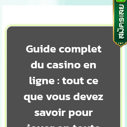
Guide complet
du casino en
ligne : tout ce
que vous devez
savoir pour