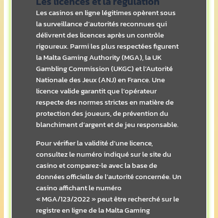
Les licences et la régulation
Les casinos en ligne légitimes opèrent sous
la surveillance d’autorités reconnues qui
délivrent des licences après un contrôle
rigoureux. Parmi les plus respectées figurent
la Malta Gaming Authority (MGA), la UK
Gambling Commission (UKGC) et l’Autorité
Nationale des Jeux (ANJ) en France. Une
licence valide garantit que l’opérateur
respecte des normes strictes en matière de
protection des joueurs, de prévention du
blanchiment d’argent et de jeu responsable.
Pour vérifier la validité d’une licence,
consultez le numéro indiqué sur le site du
casino et comparez‑le avec la base de
données officielle de l’autorité concernée. Un
casino affichant le numéro
« MGA/123/2022 » peut être recherché sur le
registre en ligne de la Malta Gaming