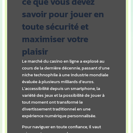
ce que vous devez
savoir pour jouer en
toute sécurité et
maximiser votre
plaisir
Le marché du casino en ligne a explosé au
cours de la dernière décennie, passant d’une
niche technophile à une industrie mondiale
évaluée à plusieurs milliards d’euros.
L’accessibilité depuis un smartphone, la
variété des jeux et la possibilité de jouer à
tout moment ont transformé le
divertissement traditionnel en une
expérience numérique personnalisée.
Pour naviguer en toute confiance, il vaut