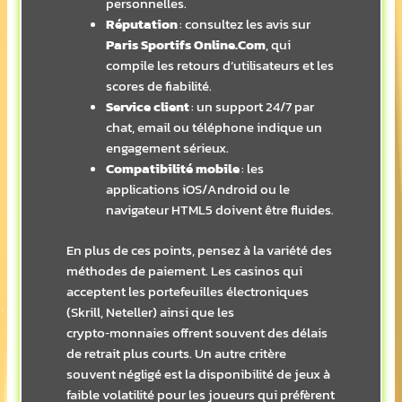
personnelles.
Réputation
: consultez les avis sur
Paris Sportifs Online.Com
, qui
compile les retours d’utilisateurs et les
scores de fiabilité.
Service client
: un support 24/7 par
chat, email ou téléphone indique un
engagement sérieux.
Compatibilité mobile
: les
applications iOS/Android ou le
navigateur HTML5 doivent être fluides.
En plus de ces points, pensez à la variété des
méthodes de paiement. Les casinos qui
acceptent les portefeuilles électroniques
(Skrill, Neteller) ainsi que les
crypto‑monnaies offrent souvent des délais
de retrait plus courts. Un autre critère
souvent négligé est la disponibilité de jeux à
faible volatilité pour les joueurs qui préfèrent